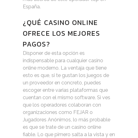
España.
¿QUÉ CASINO ONLINE
OFRECE LOS MEJORES
PAGOS?
Disponer de esta opción es
indispensable para cualquier casino
online moderno. La ventaja que tiene
esto es que, si te gustan los juegos de
un proveedor en concreto, puedes
escoger entre varias plataformas que
cuentan con el mismo software. Si ves
que los operadores colaboran con
organizaciones como FEJAR o
Jugadores Anónimos, lo más probable
es que se trate de un casino online
fiable. Lo que pimero salta a la vista y en