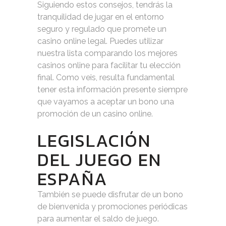
Siguiendo estos consejos, tendrás la
tranquilidad de jugar en el entorno
seguro y regulado que promete un
casino online legal. Puedes utilizar
nuestra lista comparando los mejores
casinos online para facilitar tu elección
final. Como veis, resulta fundamental
tener esta información presente siempre
que vayamos a aceptar un bono una
promoción de un casino online.
LEGISLACIÓN
DEL JUEGO EN
ESPAÑA
También se puede disfrutar de un bono
de bienvenida y promociones periódicas
para aumentar el saldo de juego.