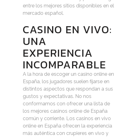
entre los mejores sitios disponibles en el
mercado español.
CASINO EN VIVO:
UNA
EXPERIENCIA
INCOMPARABLE
A la hora de escoger un casino online en
España, los jugadores suelen fijarse en
distintos aspectos que respondan a sus
gustos y expectativas. No nos
conformamos con ofrecer una lista de
los mejores casinos online de España
común y corriente. Los casinos en vivo
online en España ofrecen la experiencia
más auténtica con crupieres en vivo y