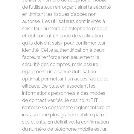
de l’utilisateur, renforçant ainsi la sécurité
en limitant les risques d’accès non
autorisé. Les utilisateurs sont invités à
saisir leur numéro de téléphone mobile
et obtiennent un code de vérification
qu’ils doivent saisir pour confirmer leur
identité. Cette authentification à deux
facteurs renforce non seulement la
sécurité des comptes, mais assure
également un aisance d’utilisation
optimal, permettant un accès rapide et
efficace. De plus, en associant les
informations personnels à des modes
de contact vérifiés, le casino 21BIT
renforce sa conformité réglementaire et
instaure une plus grande fiabilité parmi
ses clients. En définitive, la confirmation
du numéro de téléphone mobile est un