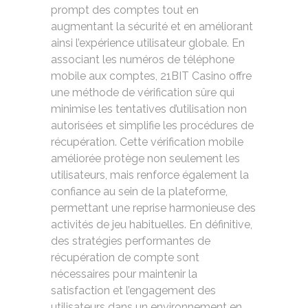
prompt des comptes tout en
augmentant la sécurité et en améliorant
ainsi l’expérience utilisateur globale. En
associant les numéros de téléphone
mobile aux comptes, 21BIT Casino offre
une méthode de vérification sûre qui
minimise les tentatives d’utilisation non
autorisées et simplifie les procédures de
récupération. Cette vérification mobile
améliorée protège non seulement les
utilisateurs, mais renforce également la
confiance au sein de la plateforme,
permettant une reprise harmonieuse des
activités de jeu habituelles. En définitive,
des stratégies performantes de
récupération de compte sont
nécessaires pour maintenir la
satisfaction et l’engagement des
utilisateurs dans un environnement en