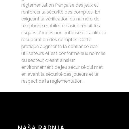
réglementation française des jeux et
renforcer la sécurité des comptes. En
exigeant la vérification du numéro de
téléphone mobile, le casino réduit les
risques d’accès non autorisé et facilite la
récupération des comptes. Cette
pratique augmente la confiance des
utilisateurs et est conforme aux normes
du secteur, créant ainsi un
environnement de jeu sécurisé qui met
en avant la sécurité des joueurs et le
respect de la réglementation.
NAŠA RADNJA