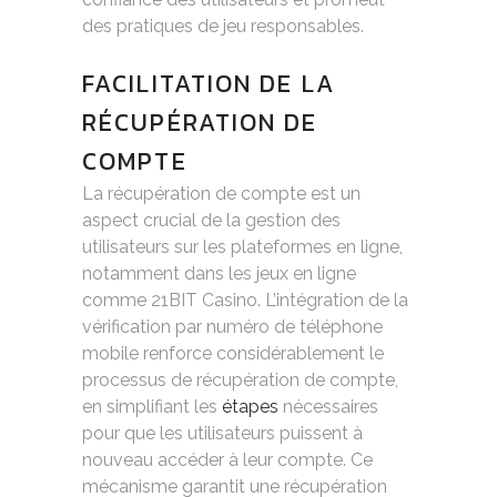
des pratiques de jeu responsables.
FACILITATION DE LA
RÉCUPÉRATION DE
COMPTE
La récupération de compte est un
aspect crucial de la gestion des
utilisateurs sur les plateformes en ligne,
notamment dans les jeux en ligne
comme 21BIT Casino. L’intégration de la
vérification par numéro de téléphone
mobile renforce considérablement le
processus de récupération de compte,
en simplifiant les
étapes
nécessaires
pour que les utilisateurs puissent à
nouveau accéder à leur compte. Ce
mécanisme garantit une récupération