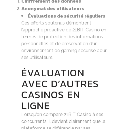
Chiffrement des données
Anonymat des utilisateurs
Évaluations de sécurité réguliers
Ces efforts soutenus démontrent
l’approche proactive de 21BIT Casino en
termes de protection des informations
personnelles et de préservation d’un
environnement de gaming sécurisé pour
ses utilisateurs.
ÉVALUATION
AVEC D’AUTRES
CASINOS EN
LIGNE
Lorsqu’on compare 21BIT Casino à ses
concurrents, il devient clairement que la
plateforme se différencie par ses