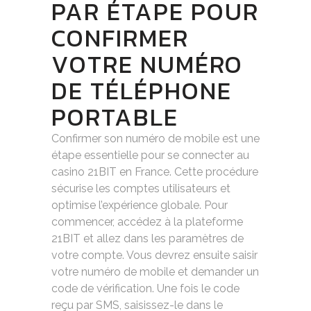
PAR ÉTAPE POUR
CONFIRMER
VOTRE NUMÉRO
DE TÉLÉPHONE
PORTABLE
Confirmer son numéro de mobile est une
étape essentielle pour se connecter au
casino 21BIT en France. Cette procédure
sécurise les comptes utilisateurs et
optimise l’expérience globale. Pour
commencer, accédez à la plateforme
21BIT et allez dans les paramètres de
votre compte. Vous devrez ensuite saisir
votre numéro de mobile et demander un
code de vérification. Une fois le code
reçu par SMS, saisissez-le dans le