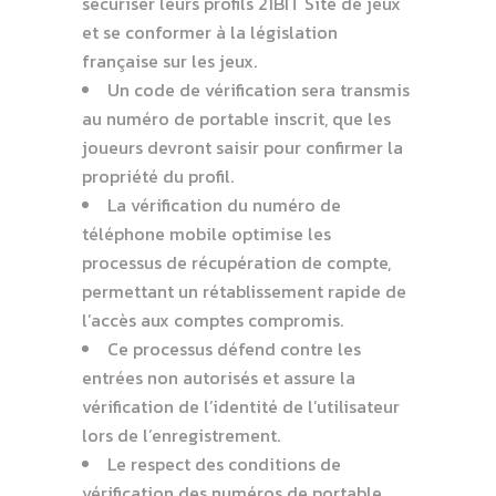
sécuriser leurs profils 21BIT Site de jeux
et se conformer à la législation
française sur les jeux.
Un code de vérification sera transmis
au numéro de portable inscrit, que les
joueurs devront saisir pour confirmer la
propriété du profil.
La vérification du numéro de
téléphone mobile optimise les
processus de récupération de compte,
permettant un rétablissement rapide de
l’accès aux comptes compromis.
Ce processus défend contre les
entrées non autorisés et assure la
vérification de l’identité de l’utilisateur
lors de l’enregistrement.
Le respect des conditions de
vérification des numéros de portable