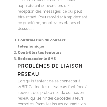
apparaissent souvent lors de la
réception des messages, ce qui peut
être irritant. Pour remédier à rapidement
ce problème, adoptez les étapes ci-
dessous :
Confirmation du contact
téléphonique
Contrôlez les lenteurs
Redemander le SMS
PROBLÈMES DE LIAISON
RÉSEAU
Lorsqu’ils tentent de se connecter à
21BIT Casino, les utilisateurs font face à
souvent des problèmes de connexion
réseau qui les hinder d’accéder à leurs
comptes. Parmi les issues courants, on