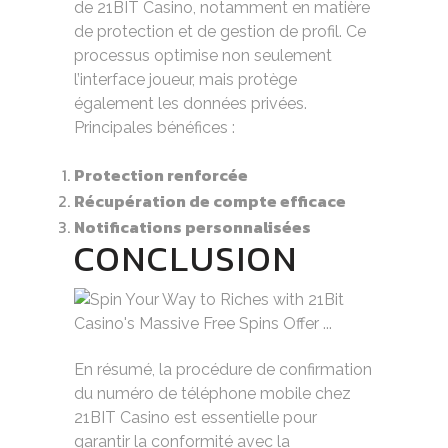
de 21BIT Casino, notamment en matière
de protection et de gestion de profil. Ce
processus optimise non seulement
l’interface joueur, mais protège
également les données privées.
Principales bénéfices :
Protection renforcée
Récupération de compte efficace
Notifications personnalisées
CONCLUSION
En résumé, la procédure de confirmation
du numéro de téléphone mobile chez
21BIT Casino est essentielle pour
garantir la conformité avec la