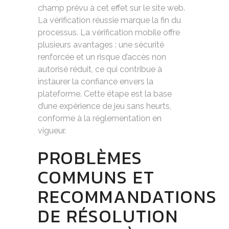
champ prévu à cet effet sur le site web.
La vérification réussie marque la fin du
processus. La vérification mobile offre
plusieurs avantages : une sécurité
renforcée et un risque d’accès non
autorisé réduit, ce qui contribue à
instaurer la confiance envers la
plateforme. Cette étape est la base
d’une expérience de jeu sans heurts,
conforme à la réglementation en
vigueur.
PROBLÈMES
COMMUNS ET
RECOMMANDATIONS
DE RÉSOLUTION