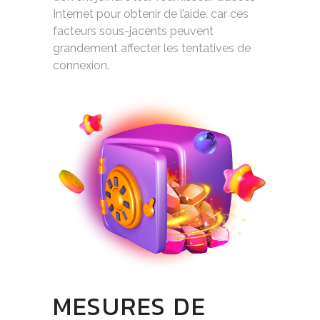
Internet pour obtenir de l’aide, car ces
facteurs sous-jacents peuvent
grandement affecter les tentatives de
connexion.
MESURES DE