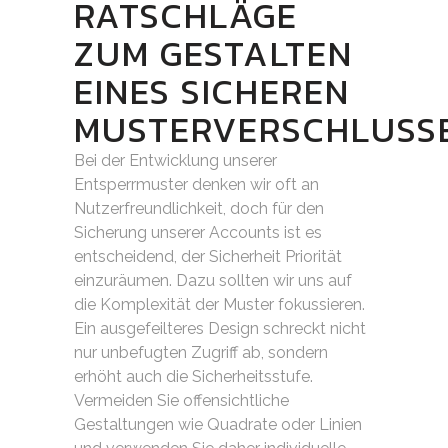
RATSCHLÄGE
ZUM GESTALTEN
EINES SICHEREN
MUSTERVERSCHLUSS
Bei der Entwicklung unserer
Entsperrmuster denken wir oft an
Nutzerfreundlichkeit, doch für den
Sicherung unserer Accounts ist es
entscheidend, der Sicherheit Priorität
einzuräumen. Dazu sollten wir uns auf
die Komplexität der Muster fokussieren.
Ein ausgefeilteres Design schreckt nicht
nur unbefugten Zugriff ab, sondern
erhöht auch die Sicherheitsstufe.
Vermeiden Sie offensichtliche
Gestaltungen wie Quadrate oder Linien