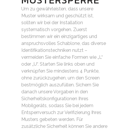
Um zu gewährleisten, dass unsere
Muster wirksam und geschützt ist,
sollten wir bei der Installation
systematisch vorgehen. Zuerst
bestimmen wir ein einzigartiges und
anspruchsvolles Schablone, das diverse
Identifikationstechniken nutzt –
vermeiden Sie einfache Formen wie „L“
oder „U“. Starten Sie links oben und
verknüpfen Sie mindestens 4 Punkte,
ohne zurückzugehen, um den Screen
bestmöglich auszufüllen. Sichern Sie
danach unsere Vorgaben in den
Sicherheitskonfigurationen Ihres
Mobilgeräts, sodass Sie bei jedem
Entsperrversuch zur Verifizierung Ihres
Musters gebeten werden. Für
zusätzliche Sicherheit können Sie andere