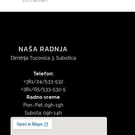
zu machen.
NAŠA RADNJA
Dimitrija Tucovića 3, Subotica
Telefon:
+381/24/533-532
+381/65/533-532-5
Radno vreme
Pon.-Pet. 09h-19h
Subota: 09h-14h