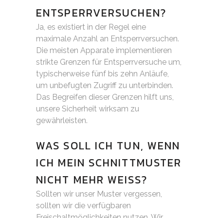
ENTSPERRVERSUCHEN?
Ja, es existiert in der Regel eine
maximale Anzahl an Entsperrversuchen.
Die meisten Apparate implementieren
strikte Grenzen für Entsperrversuche um,
typischerweise fünf bis zehn Anläufe,
um unbefugten Zugriff zu unterbinden.
Das Begreifen dieser Grenzen hilft uns,
unsere Sicherheit wirksam zu
gewährleisten.
WAS SOLL ICH TUN, WENN
ICH MEIN SCHNITTMUSTER
NICHT MEHR WEISS?
Sollten wir unser Muster vergessen,
sollten wir die verfügbaren
Freischaltmöglichkeiten nutzen. Wir