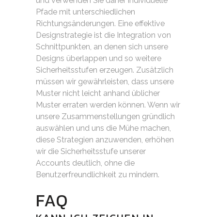
und verwenden Sie daher individuelle
Pfade mit unterschiedlichen
Richtungsänderungen. Eine effektive
Designstrategie ist die Integration von
Schnittpunkten, an denen sich unsere
Designs überlappen und so weitere
Sicherheitsstufen erzeugen. Zusätzlich
müssen wir gewährleisten, dass unsere
Muster nicht leicht anhand üblicher
Muster erraten werden können. Wenn wir
unsere Zusammenstellungen gründlich
auswählen und uns die Mühe machen,
diese Strategien anzuwenden, erhöhen
wir die Sicherheitsstufe unserer
Accounts deutlich, ohne die
Benutzerfreundlichkeit zu mindern.
FAQ