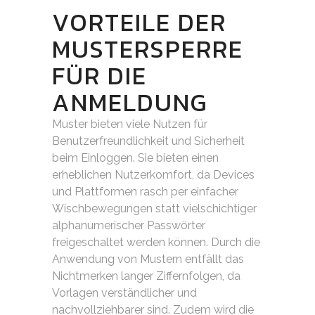
VORTEILE DER
MUSTERSPERRE
FÜR DIE
ANMELDUNG
Muster bieten viele Nutzen für
Benutzerfreundlichkeit und Sicherheit
beim Einloggen. Sie bieten einen
erheblichen Nutzerkomfort, da Devices
und Plattformen rasch per einfacher
Wischbewegungen statt vielschichtiger
alphanumerischer Passwörter
freigeschaltet werden können. Durch die
Anwendung von Mustern entfällt das
Nichtmerken langer Ziffernfolgen, da
Vorlagen verständlicher und
nachvollziehbarer sind. Zudem wird die