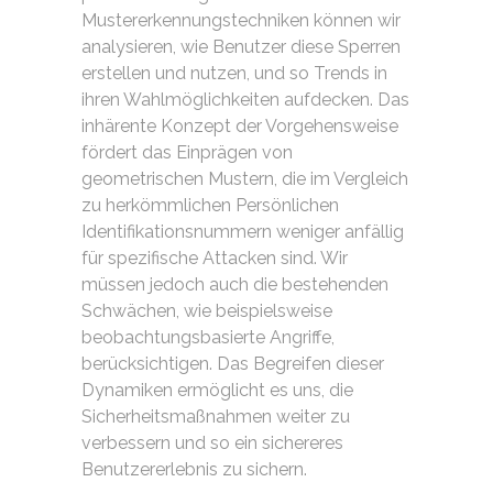
Mustererkennungstechniken können wir
analysieren, wie Benutzer diese Sperren
erstellen und nutzen, und so Trends in
ihren Wahlmöglichkeiten aufdecken. Das
inhärente Konzept der Vorgehensweise
fördert das Einprägen von
geometrischen Mustern, die im Vergleich
zu herkömmlichen Persönlichen
Identifikationsnummern weniger anfällig
für spezifische Attacken sind. Wir
müssen jedoch auch die bestehenden
Schwächen, wie beispielsweise
beobachtungsbasierte Angriffe,
berücksichtigen. Das Begreifen dieser
Dynamiken ermöglicht es uns, die
Sicherheitsmaßnahmen weiter zu
verbessern und so ein sichereres
Benutzererlebnis zu sichern.