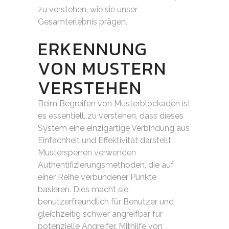
zu verstehen, wie sie unser
Gesamterlebnis prägen.
ERKENNUNG
VON MUSTERN
VERSTEHEN
Beim Begreifen von Musterblockaden ist
es essentiell, zu verstehen, dass dieses
System eine einzigartige Verbindung aus
Einfachheit und Effektivität darstellt.
Mustersperren verwenden
Authentifizierungsmethoden, die auf
einer Reihe verbundener Punkte
basieren. Dies macht sie
benutzerfreundlich für Benutzer und
gleichzeitig schwer angreifbar für
potenzielle Angreifer. Mithilfe von