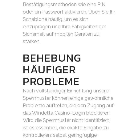
Bestätigungsmethoden wie eine PIN
oder ein Passwort aktivieren. Üben Sie Ihr
Schablone häufig, um es sich
einzuprägen und Ihre Fähigkeiten der
Sicherheit auf mobilen Geräten zu
stärken.
BEHEBUNG
HÄUFIGER
PROBLEME
Nach vollständiger Einrichtung unserer
Sperrmuster können einige gewöhnliche
Probleme auftreten, die den Zugang auf
das Windetta Casino-Login blockieren.
Wird die Sperrmuster nicht identifiziert,
ist es essentiell, die exakte Eingabe zu
kontrollieren; selbst geringfügige