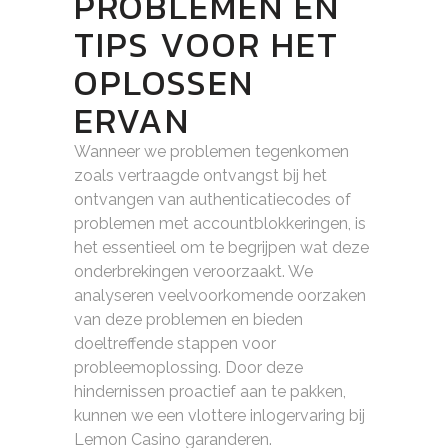
PROBLEMEN EN
TIPS VOOR HET
OPLOSSEN
ERVAN
Wanneer we problemen tegenkomen
zoals vertraagde ontvangst bij het
ontvangen van authenticatiecodes of
problemen met accountblokkeringen, is
het essentieel om te begrijpen wat deze
onderbrekingen veroorzaakt. We
analyseren veelvoorkomende oorzaken
van deze problemen en bieden
doeltreffende stappen voor
probleemoplossing. Door deze
hindernissen proactief aan te pakken,
kunnen we een vlottere inlogervaring bij
Lemon Casino garanderen.