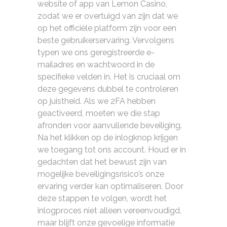
website of app van Lemon Casino,
zodat we er overtuigd van zijn dat we
op het officiële platform zijn voor een
beste gebruikerservaring. Vervolgens
typen we ons geregistreerde e-
mailadres en wachtwoord in de
specifieke velden in. Het is cruciaal om
deze gegevens dubbel te controleren
op juistheid. Als we 2FA hebben
geactiveerd, moeten we die stap
afronden voor aanvullende beveiliging.
Na het klikken op de inlogknop krijgen
we toegang tot ons account. Houd er in
gedachten dat het bewust zijn van
mogelijke beveiligingsrisico’s onze
ervaring verder kan optimaliseren. Door
deze stappen te volgen, wordt het
inlogproces niet alleen vereenvoudigd,
maar blijft onze gevoelige informatie