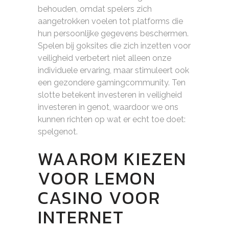
behouden, omdat spelers zich
aangetrokken voelen tot platforms die
hun persoonlijke gegevens beschermen.
Spelen bij goksites die zich inzetten voor
veiligheid verbetert niet alleen onze
individuele ervaring, maar stimuleert ook
een gezondere gamingcommunity. Ten
slotte betekent investeren in veiligheid
investeren in genot, waardoor we ons
kunnen richten op wat er echt toe doet:
spelgenot.
WAAROM KIEZEN
VOOR LEMON
CASINO VOOR
INTERNET