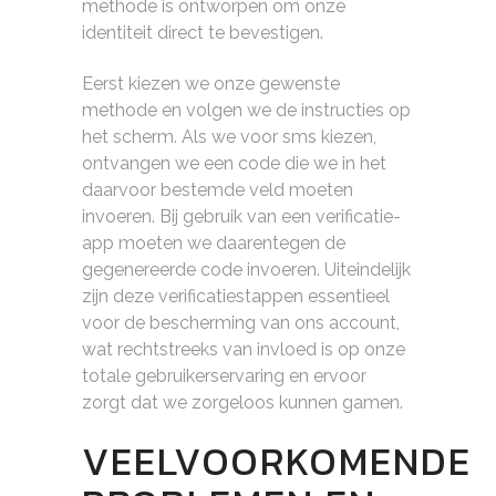
methode is ontworpen om onze
identiteit direct te bevestigen.
Eerst kiezen we onze gewenste
methode en volgen we de instructies op
het scherm. Als we voor sms kiezen,
ontvangen we een code die we in het
daarvoor bestemde veld moeten
invoeren. Bij gebruik van een verificatie-
app moeten we daarentegen de
gegenereerde code invoeren. Uiteindelijk
zijn deze verificatiestappen essentieel
voor de bescherming van ons account,
wat rechtstreeks van invloed is op onze
totale gebruikerservaring en ervoor
zorgt dat we zorgeloos kunnen gamen.
VEELVOORKOMENDE