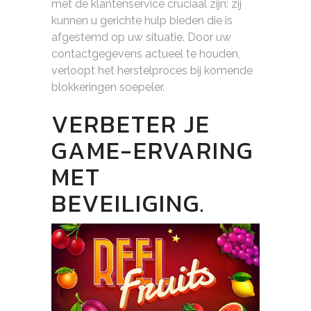
met de klantenservice cruciaal zijn; zij
kunnen u gerichte hulp bieden die is
afgestemd op uw situatie. Door uw
contactgegevens actueel te houden,
verloopt het herstelproces bij komende
blokkeringen soepeler.
VERBETER JE
GAME-ERVARING
MET
BEVEILIGING.