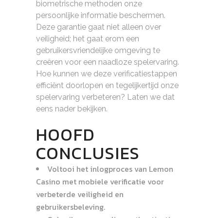
biometrische methoden onze
persoonlijke informatie beschermen.
Deze garantie gaat niet alleen over
veiligheid; het gaat erom een
gebruikersvriendelijke omgeving te
creëren voor een naadloze spelervaring.
Hoe kunnen we deze verificatiestappen
efficiënt doorlopen en tegelijkertijd onze
spelervaring verbeteren? Laten we dat
eens nader bekijken.
HOOFD
CONCLUSIES
Voltooi het inlogproces van Lemon
Casino met mobiele verificatie voor
verbeterde veiligheid en
gebruikersbeleving.