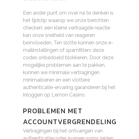
Een ander punt om over na te denken is
het tijdstip waarop we onze berichten
checken; een kleine vertraagde reactie
kan onze snelheid van reageren
beïnvloeden. Ten slotte kunnen onze e-
mailinstellingen of spamfilters deze
codes onbedoeld blokkeren. Door deze
mogelijke problemen aan te pakken,
kunnen we minimale vertragingen
minimaliseren en een vlottere
authenticatie-ervaring garanderen bij het
inloggen op Lemon Casino.
PROBLEMEN MET
ACCOUNTVERGRENDELING
Vertragingen bij het ontvangen van
authenticatiecodes kunnen soms leiden