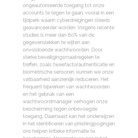
ongeautoriseerde toegang tot onze
accounts te tegen te gaan, vooral in een
tijdperk waarin cyberdreigingen steeds
geavanceerder worden. Volgens recente
studies is meer dan 80% van de
gegevenslekken te wijten aan
onvoldoende wachtwoorden. Door
sterke beveiligingsmaatregelen te
treffen, zoals tweefactorauthenticatie en
biometrische sensoren, kunnen we onze
vatbaarheid aanzienlijk reduceren. Het
frequent bijwerken van wachtwoorden
en het gebruik van een
wachtwoordmanager verhogen onze
bescherming tegen onbevoegde
toegang. Daarnaast kan het onderwijzen
in het identificeren van phishingpogingen
ons helpen kritieke informatie te