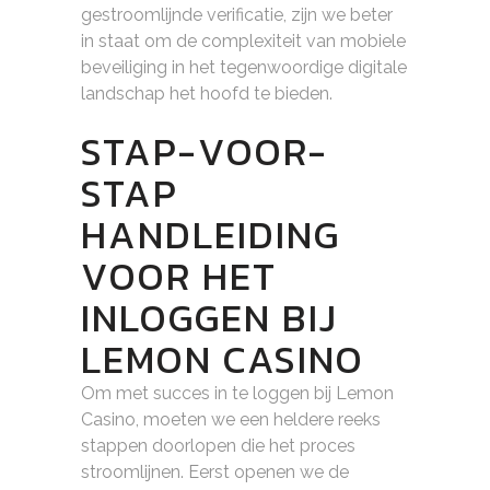
gestroomlijnde verificatie, zijn we beter
in staat om de complexiteit van mobiele
beveiliging in het tegenwoordige digitale
landschap het hoofd te bieden.
STAP-VOOR-
STAP
HANDLEIDING
VOOR HET
INLOGGEN BIJ
LEMON CASINO
Om met succes in te loggen bij Lemon
Casino, moeten we een heldere reeks
stappen doorlopen die het proces
stroomlijnen. Eerst openen we de