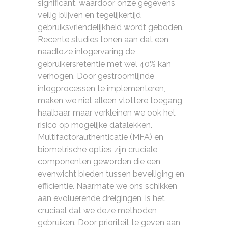
significant, waardoor onze gegevens
veilig blijven en tegelijkertijd
gebruiksvriendelijkheid wordt geboden.
Recente studies tonen aan dat een
naadloze inlogervaring de
gebruikersretentie met wel 40% kan
verhogen. Door gestroomlijnde
inlogprocessen te implementeren,
maken we niet alleen vlottere toegang
haalbaar, maar verkleinen we ook het
risico op mogelijke datalekken.
Multifactorauthenticatie (MFA) en
biometrische opties zijn cruciale
componenten geworden die een
evenwicht bieden tussen beveiliging en
efficiëntie. Naarmate we ons schikken
aan evoluerende dreigingen, is het
cruciaal dat we deze methoden
gebruiken. Door prioriteit te geven aan