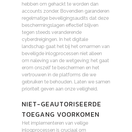
hebben om gehackt te worden dan
accounts zonder. Bovendien garanderen
regelmatige beveiligingsaudits dat deze
beschermingslagen effectief blijven
tegen steeds veranderende
cyberdreigingen. In het digitale
landschap gaat het bij het omarmen van
beveiligde inlogprocessen niet alleen
om naleving van de wetgeving; het gaat
erom onszelf te beschermen en het
vertrouwen in de platforms die we
gebruiken te behouden. Laten we samen
prioriteit geven aan onze veiligheid.
NIET-GEAUTORISEERDE
TOEGANG VOORKOMEN
Het implementeren van veilige
inlogprocessen is cruciaal om