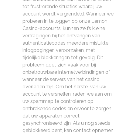
tot frustrerende situaties waarbij uw
account wordt vergrendeld. Wanneer we
proberen in te loggen op onze Lemon
Casino-accounts, kunnen zelfs kleine
vertragingen bij het ontvangen van
authenticatiecodes meerdere mislukte
inlogpogingen veroorzaken, met
tijdelijke blokkeringen tot gevolg. Dit
probleem doet zich vaak voor bij
onbetrouwbare internetverbindingen of
wanneer de servers van het casino
overladen zijn. Om het herstel van uw
account te versnellen, raden we aan om
uw spammap te controleren op
ontbrekende codes en ervoor te zorgen
dat uw apparaten correct
gesynchroniseerd zijn. Als u nog steeds
geblokkeerd bent, kan contact opnemen