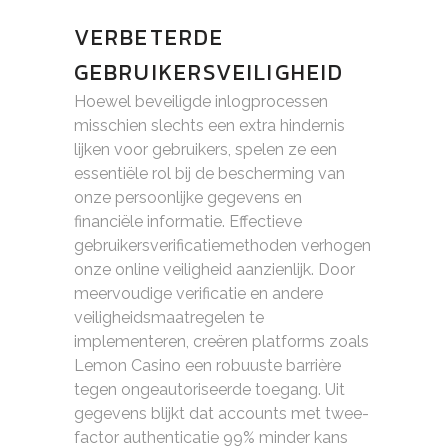
VERBETERDE
GEBRUIKERSVEILIGHEID
Hoewel beveiligde inlogprocessen
misschien slechts een extra hindernis
lijken voor gebruikers, spelen ze een
essentiële rol bij de bescherming van
onze persoonlijke gegevens en
financiële informatie. Effectieve
gebruikersverificatiemethoden verhogen
onze online veiligheid aanzienlijk. Door
meervoudige verificatie en andere
veiligheidsmaatregelen te
implementeren, creëren platforms zoals
Lemon Casino een robuuste barrière
tegen ongeautoriseerde toegang. Uit
gegevens blijkt dat accounts met twee-
factor authenticatie 99% minder kans