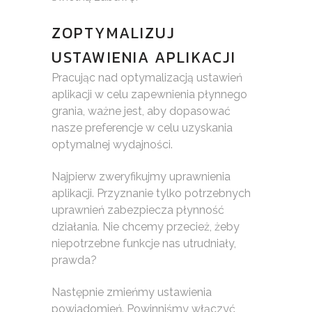
ZOPTYMALIZUJ
USTAWIENIA APLIKACJI
Pracując nad optymalizacją ustawień
aplikacji w celu zapewnienia płynnego
grania, ważne jest, aby dopasować
nasze preferencje w celu uzyskania
optymalnej wydajności.
Najpierw zweryfikujmy uprawnienia
aplikacji. Przyznanie tylko potrzebnych
uprawnień zabezpiecza płynność
działania. Nie chcemy przecież, żeby
niepotrzebne funkcje nas utrudniały,
prawda?
Następnie zmieńmy ustawienia
powiadomień. Powinniśmy włączyć