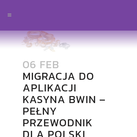
06 FEB
MIGRACJA DO
APLIKACJI
KASYNA BWIN –
PEŁNY
PRZEWODNIK
DLA POLSKI