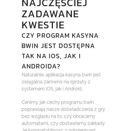
NAJCZĘŚCIEJ
ZADAWANE
KWESTIE
CZY PROGRAM KASYNA
BWIN JEST DOSTĘPNA
TAK NA IOS, JAK I
ANDROIDA?
Naturalnie, aplikacja kasyna bwin jest
osiągalna zarówno na sprzęty z
systemem iOS, jak i Android.
Cenimy, jak cechy programu bwin
poprawiają nasze doświadczenia z gry,
bez względu na to, czy obracamy
automatami, czy obstawiamy zakłady.
Jej kompatybilność z odmiennymi