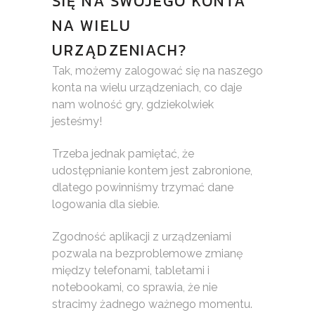
SIĘ NA SWOJEGO KONTA
NA WIELU
URZĄDZENIACH?
Tak, możemy zalogować się na naszego
konta na wielu urządzeniach, co daje
nam wolność gry, gdziekolwiek
jesteśmy!
Trzeba jednak pamiętać, że
udostępnianie kontem jest zabronione,
dlatego powinniśmy trzymać dane
logowania dla siebie.
Zgodność aplikacji z urządzeniami
pozwala na bezproblemowe zmianę
między telefonami, tabletami i
notebookami, co sprawia, że nie
stracimy żadnego ważnego momentu.