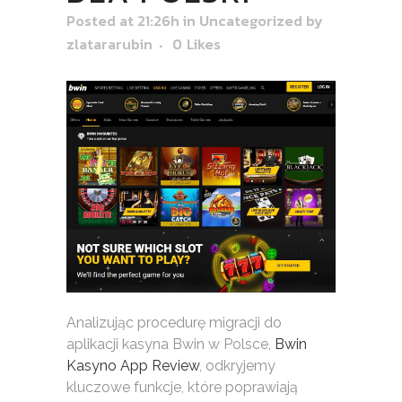
Posted at 21:26h
in
Uncategorized
by
zlatararubin
0
Likes
Analizując procedurę migracji do
aplikacji kasyna Bwin w Polsce,
Bwin
Kasyno App Review
, odkryjemy
kluczowe funkcje, które poprawiają