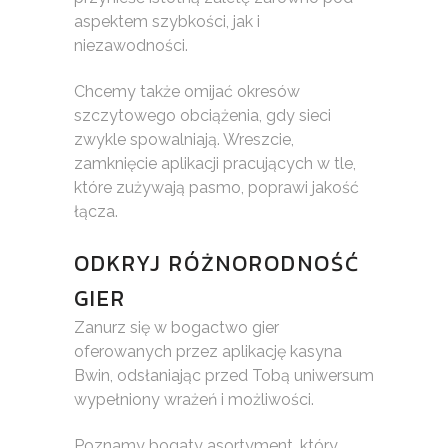
aspektem szybkości, jak i
niezawodności.
Chcemy także omijać okresów
szczytowego obciążenia, gdy sieci
zwykle spowalniają. Wreszcie,
zamknięcie aplikacji pracujących w tle,
które zużywają pasmo, poprawi jakość
łącza.
ODKRYJ RÓŻNORODNOŚĆ
GIER
Zanurz się w bogactwo gier
oferowanych przez aplikację kasyna
Bwin, odsłaniając przed Tobą uniwersum
wypełniony wrażeń i możliwości.
Poznamy bogaty asortyment, który