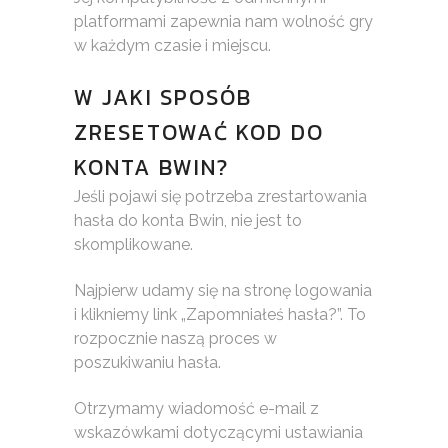
platformami zapewnia nam wolność gry
w każdym czasie i miejscu.
W JAKI SPOSÓB
ZRESETOWAĆ KOD DO
KONTA BWIN?
Jeśli pojawi się potrzeba zrestartowania
hasła do konta Bwin, nie jest to
skomplikowane.
Najpierw udamy się na stronę logowania
i klikniemy link „Zapomniałeś hasła?”. To
rozpocznie naszą proces w
poszukiwaniu hasła.
Otrzymamy wiadomość e-mail z
wskazówkami dotyczącymi ustawiania