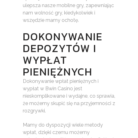
ulepsza nasze mobilne gry, zapewniając
nam wolność gry, kiedykolwiek i
wszędzie mamy ochotę.
DOKONYWANIE
DEPOZYTÓW I
WYPŁAT
PIENIĘŻNYCH
Dokonywanie wpłat pieniężnych i
wypłat w Bwin Casino jest
nieskomplikowane i wydajne, co sprawia,
że możemy skupić się na przyjemności z
rozgrywki.
Mamy do dyspozycji wiele metody
wpłat, dzięki czemu możemy