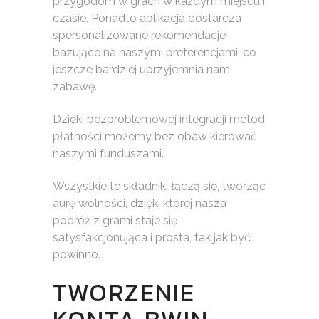
przygodom w grach w każdym miejscu i
czasie. Ponadto aplikacja dostarcza
spersonalizowane rekomendacje
bazujące na naszymi preferencjami, co
jeszcze bardziej uprzyjemnia nam
zabawę.
Dzięki bezproblemowej integracji metod
płatności możemy bez obaw kierować
naszymi funduszami.
Wszystkie te składniki łączą się, tworząc
aurę wolności, dzięki której nasza
podróż z grami staje się
satysfakcjonująca i prosta, tak jak być
powinno.
TWORZENIE