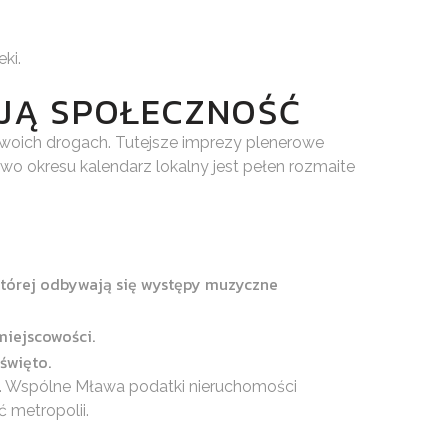
ki.
UJĄ SPOŁECZNOŚĆ
swoich drogach. Tutejsze imprezy plenerowe
wo okresu kalendarz lokalny jest pełen rozmaite
 której odbywają się występy muzyczne
miejscowości.
święto.
zne. Wspólne Mława podatki nieruchomości
 metropolii.