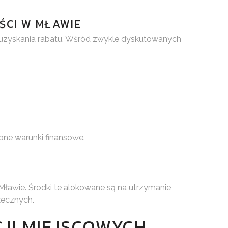
ŚCI W MŁAWIE
i uzyskania rabatu. Wśród zwykle dyskutowanych
lone warunki finansowe.
ławie. Środki te alokowane są na utrzymanie
łecznych.
JI MIEJSCOWYCH