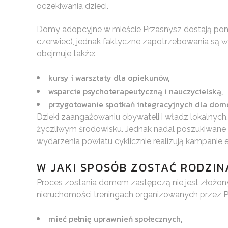
oczekiwania dzieci.
Domy adopcyjne w mieście Przasnysz dostają pomoc
czerwiec), jednak faktyczne zapotrzebowania są wi
obejmuje także:
kursy i warsztaty dla opiekunów,
wsparcie psychoterapeutyczną i nauczycielską,
przygotowanie spotkań integracyjnych dla dom
Dzięki zaangażowaniu obywateli i władz lokalnyc
życzliwym środowisku. Jednak nadal poszukiwane b
wydarzenia powiatu cyklicznie realizują kampanie
W JAKI SPOSÓB ZOSTAĆ RODZI
Proces zostania domem zastępczą nie jest złożony
nieruchomości treningach organizowanych przez P
mieć pełnię uprawnień społecznych,