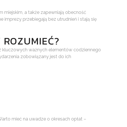
em miejskim, a także zapewniają obecność
mprezy przebiegają bez utrudnień i stają się
Y ROZUMIEĆ?
h z kluczowych ważnych elementów codziennego
wydarzenia zobowiązany jest do ich
 Warto mieć na uwadze o okresach opłat –