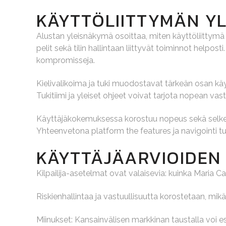
KÄYTTÖLIITTYMÄN YL
Alustan yleisnäkymä osoittaa, miten käyttöliittymä
pelit sekä tilin hallintaan liittyvät toiminnot helpo
kompromisseja.
Kielivalikoima ja tuki muodostavat tärkeän osan k
Tukitiimi ja yleiset ohjeet voivat tarjota nopean va
Käyttäjäkokemuksessa korostuu nopeus sekä selkeys.
Yhteenvetona platform the features ja navigointi t
KÄYTTÄJÄARVIOIDEN 
Kilpailija-asetelmat ovat valaisevia: kuinka Maria C
Riskienhallintaa ja vastuullisuutta korostetaan, mi
Miinukset: Kansainvälisen markkinan taustalla voi esii