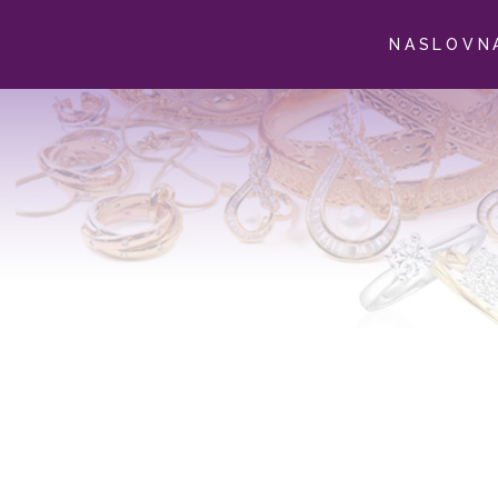
NASLOVN