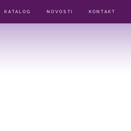
KATALOG
NOVOSTI
KONTAKT