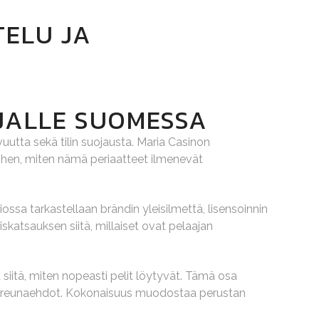
TELU JA
JALLE SUOMESSA
vuutta sekä tilin suojausta. Maria Casinon
 siihen, miten nämä periaatteet ilmenevät
ossa tarkastellaan brändin yleisilmettä, lisensoinnin
skatsauksen siitä, millaiset ovat pelaajan
iitä, miten nopeasti pelit löytyvät. Tämä osa
sen reunaehdot. Kokonaisuus muodostaa perustan