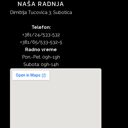
NAŠA RADNJA
Dimitrija Tucovića 3, Subotica
Telefon:
+381/24/533-532
+381/65/533-532-5
Radno vreme
Pon.-Pet. 09h-19h
Subota: 09h-14h