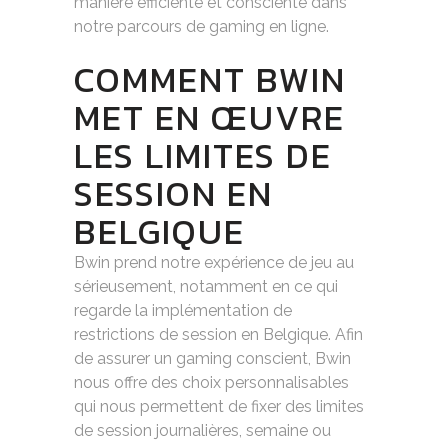
manière efficiente et consciente dans
notre parcours de gaming en ligne.
COMMENT BWIN
MET EN ŒUVRE
LES LIMITES DE
SESSION EN
BELGIQUE
Bwin prend notre expérience de jeu au
sérieusement, notamment en ce qui
regarde la implémentation de
restrictions de session en Belgique. Afin
de assurer un gaming conscient, Bwin
nous offre des choix personnalisables
qui nous permettent de fixer des limites
de session journalières, semaine ou