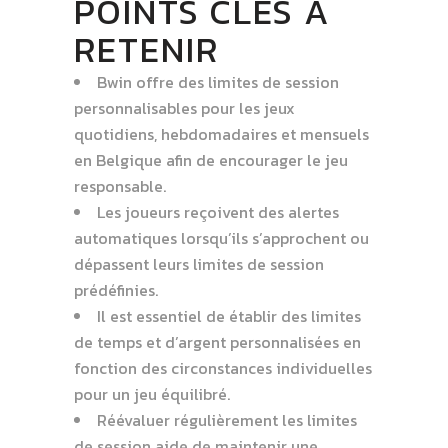
POINTS CLÉS À
RETENIR
Bwin offre des limites de session
personnalisables pour les jeux
quotidiens, hebdomadaires et mensuels
en Belgique afin de encourager le jeu
responsable.
Les joueurs reçoivent des alertes
automatiques lorsqu’ils s’approchent ou
dépassent leurs limites de session
prédéfinies.
Il est essentiel de établir des limites
de temps et d’argent personnalisées en
fonction des circonstances individuelles
pour un jeu équilibré.
Réévaluer régulièrement les limites
de session aide de maintenir une