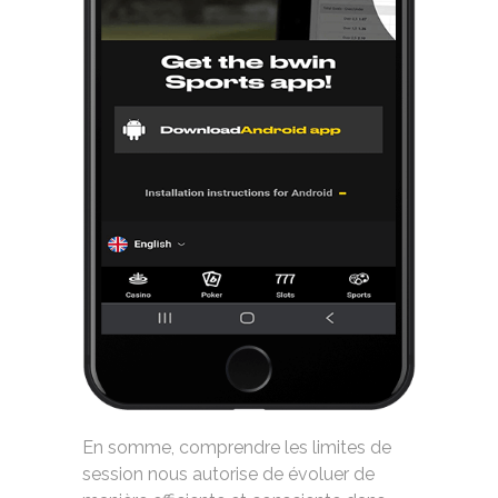
En somme, comprendre les limites de
session nous autorise de évoluer de