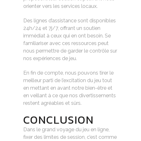
orienter vers les services locaux.
Des lignes d’assistance sont disponibles
24h/24 et 7j/7, offrant un soutien
immédiat à ceux qui en ont besoin. Se
familiariser avec ces ressources peut
nous permettre de garder le contrôle sur
nos expériences de jeu.
En fin de compte, nous pouvons tirer le
meilleur parti de l’excitation du jeu tout
en mettant en avant notre bien-être et
en veillant à ce que nos divertissements
restent agréables et sûrs.
CONCLUSION
Dans le grand voyage du jeu en ligne,
fixer des limites de session, c’est comme