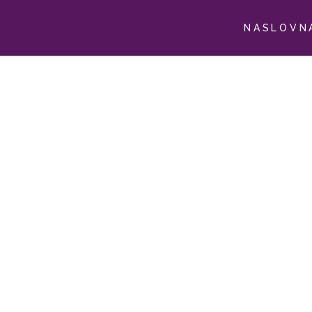
NASLOVN