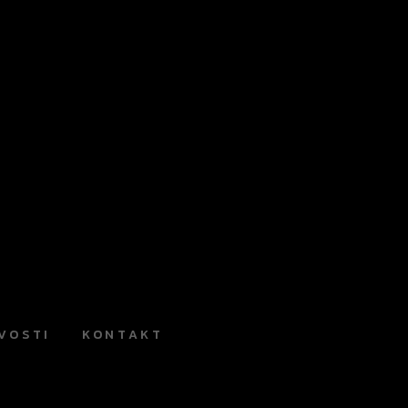
VOSTI
KONTAKT