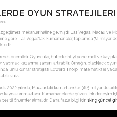
RDE OYUN STRATEJILERI 
kes
azgeçilmez mekanlar haline gelmiştir. Las Vegas, Macau ve Mo
ine göre, Las Vegas’taki kumarhaneler, toplamda 7.1 milyar dola
ktedir.
tirmek önemlidir. Oyuncular, bütçelerini iyi yönetmeli ve kayıpları
eler yapmak, kazanma şansını artırabilir. Örneğin, blackjack oy
ılında, ünlü kumar stratejisti Edward Thorp, matematiksel yakla
bilirsiniz.
. 2022 yılında, Macau’daki kumarhaneler, 36.5 milyar dolarlık g
an kaynaklanmaktadır. Kumarhanelerde güvenli bir deneyim için 
eşitli önlemler almalıdır. Daha fazla bilgi için
1king güncel gir