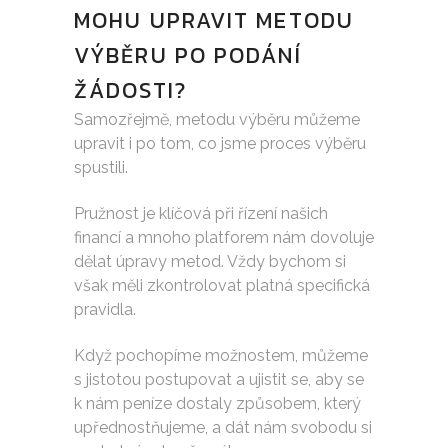
MOHU UPRAVIT METODU
VÝBĚRU PO PODÁNÍ
ŽÁDOSTI?
Samozřejmě, metodu výběru můžeme
upravit i po tom, co jsme proces výběru
spustili.
Pružnost je klíčová při řízení našich
financí a mnoho platforem nám dovoluje
dělat úpravy metod. Vždy bychom si
však měli zkontrolovat platná specifická
pravidla.
Když pochopíme možnostem, můžeme
s jistotou postupovat a ujistit se, aby se
k nám peníze dostaly způsobem, který
upřednostňujeme, a dát nám svobodu si