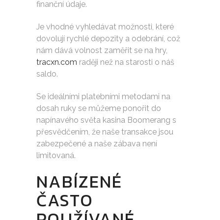
finanční údaje.
Je vhodné vyhledávat možnosti, které
dovolují rychlé depozity a odebrání, což
nám dává volnost zaměřit se na hry,
tracxn.com
raději než na starosti o náš
saldo.
Se ideálními platebními metodami na
dosah ruky se můžeme ponořit do
napínavého světa kasina Boomerang s
přesvědčením, že naše transakce jsou
zabezpečené a naše zábava není
limitovaná.
NABÍZENÉ
ČASTO
POUŽÍVANÉ