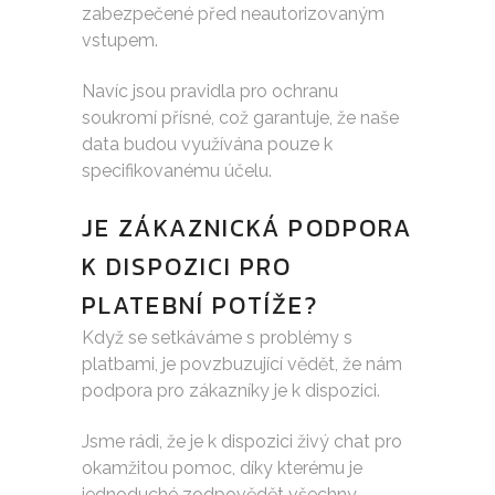
zabezpečené před neautorizovaným
vstupem.
Navíc jsou pravidla pro ochranu
soukromí přísné, což garantuje, že naše
data budou využívána pouze k
specifikovanému účelu.
JE ZÁKAZNICKÁ PODPORA
K DISPOZICI PRO
PLATEBNÍ POTÍŽE?
Když se setkáváme s problémy s
platbami, je povzbuzující vědět, že nám
podpora pro zákazníky je k dispozici.
Jsme rádi, že je k dispozici živý chat pro
okamžitou pomoc, díky kterému je
jednoduché zodpovědět všechny