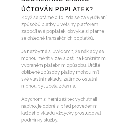
ÚČTOVÁN POPLATEK?
Když se ptáme o to, zda se za využívání
způsobů platby u většiny platforem
započítává poplatek, obvykle si ptáme
se ohledně transakčních poplatků.
Je nezbytné si uvědomit, že náklady se
mohou měnit v závislosti na konkrétním
vybraném platebním způsobu. Určité
oblíbené způsoby platby mohou mít
své vlastní náklady, zatímco ostatní
mohou být zcela zdarma.
Abychom si herní zážitek vychutnali
naplno, je dobré si před provedením
každého vkladu vždycky prostudovat
podmínky služby.