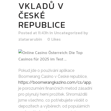
VKLADŮ V
ČESKÉ
REPUBLICE
Posted at 11:43h
in
Uncategorized
by
zlatararubin
0
Likes
Pokud jde o používání aplikace
Boomerang Casino v České republice,
https://boomerangkazino.com/cs/app
,
je porozumění finančních metod zásadní
pro plynulý herní prožitek. Shromáždili
jsme všechno, co potřebujete vědět o
depozitech a výběrech, od populárních