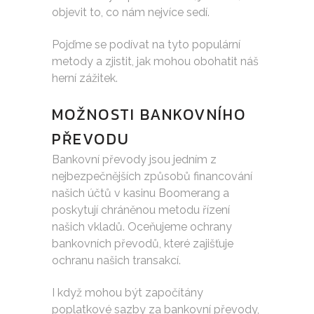
objevit to, co nám nejvíce sedí.
Pojďme se podívat na tyto populární
metody a zjistit, jak mohou obohatit náš
herní zážitek.
MOŽNOSTI BANKOVNÍHO
PŘEVODU
Bankovní převody jsou jedním z
nejbezpečnějších způsobů financování
našich účtů v kasinu Boomerang a
poskytují chráněnou metodu řízení
našich vkladů. Oceňujeme ochrany
bankovních převodů, které zajišťuje
ochranu našich transakcí.
I když mohou být započítány
poplatkové sazby za bankovní převody,