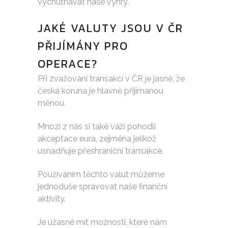
vychutnávat naše výhry.
JAKÉ VALUTY JSOU V ČR
PŘIJÍMÁNY PRO
OPERACE?
Při zvažování transakcí v ČR je jasné, že
česká koruna je hlavně přijímanou
měnou.
Mnozí z nás si také váží pohodlí
akceptace eura, zejména jelikož
usnadňuje přeshraniční transakce.
Používáním těchto valut můžeme
jednoduše spravovat naše finanční
aktivity.
Je úžasné mít možnosti, které nám