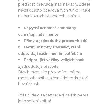
přednosti převládají nad náklady. Zde je
několik často oceňovaných funkcí, které
na bankovních převodech ceníme:
Nejvyšší ochranné standardy
ochraňují naše finance
Přímý a jednoduchý proces vkladů
Flexibilní limity transakcí, které
odpovídají našim herním potřebám
Podporující většiny velkých bank
zjednodušuje převody
Díky bankovním převodům máme
možnost nabít svá herní dobrodružství
bez úzkostí.
Pokud jde o zabezpečení našich peněz,
je to solidní volba!