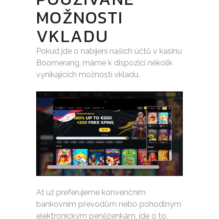
MOŽNOSTI
VKLADU
Pokud jde o nabíjení našich účtů v kasinu
Boomerang, máme k dispozici několik
vynikajících možností vkladu.
Ať už preferujeme konvenčním
bankovním převodům nebo pohodlným
elektronickým peněženkám, jde o to,