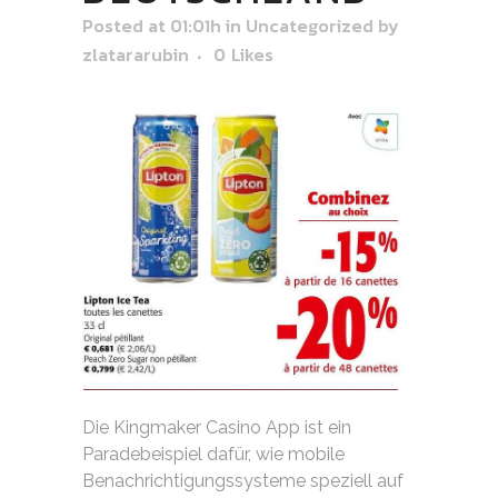
Posted at 01:01h
in
Uncategorized
by
zlatararubin
0
Likes
Die Kingmaker Casino App ist ein
Paradebeispiel dafür, wie mobile
Benachrichtigungssysteme speziell auf