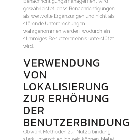
Benachrichtigungsmanagement wird
gewährleistet, dass Benachrichtigungen
als wertvolle Ergänzungen und nicht als
störende Unterbrechungen
wahrgenommen werden, wodurch ein
stimmiges Benutzererlebnis unterstützt
wird.
VERWENDUNG
VON
LOKALISIERUNG
ZUR ERHÖHUNG
DER
BENUTZERBINDUNG
Obwohl Methoden zur Nutzerbindung
stark unterschiedlich sein können, bietet