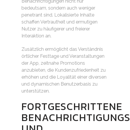
Benachrichtigungen nicht nur
bedeutsam, sondern auch weniger
penetrant sind. Lokalisierte Inhalte
schaffen Vertrautheit und ermutigen
Nutzer zu häufigerer und freierer
Interaktion an.
Zusätzlich ermöglicht das Verständnis
örtlicher Festtage und Veranstaltungen
der App, zeitnahe Promotions
anzubieten, die Kundenzufriedenheit zu
erhöhen und die Loyalität einer diversen
und dynamischen Benutzerbasis zu
unterstützen.
FORTGESCHRITTENE
BENACHRICHTIGUNGS
UND