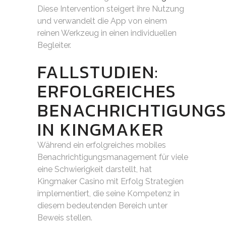
Diese Intervention steigert ihre Nutzung
und verwandelt die App von einem
reinen Werkzeug in einen individuellen
Begleiter.
FALLSTUDIEN:
ERFOLGREICHES
BENACHRICHTIGUNG
IN KINGMAKER
Während ein erfolgreiches mobiles
Benachrichtigungsmanagement für viele
eine Schwierigkeit darstellt, hat
Kingmaker Casino mit Erfolg Strategien
implementiert, die seine Kompetenz in
diesem bedeutenden Bereich unter
Beweis stellen.