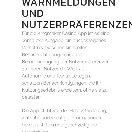
WARNMELDUNGEN
UND
NUTZERPRÄFERENZE
Für die Kingmaker Casino App ist es eine
komplexe Aufgabe, ein ausgewogenes
Verhältnis zwischen sinnvollen
Benachrichtigungen und der
Berücksichtigung der Nutzerpräferenzen
zu finden. Nutzer, die Wert auf
Autonomie und Kontrolle legen,
schätzen Benachrichtigungen, die ihr
Nutzungserlebnis erweitern, ohne sie zu
belasten.
Die App steht vor der Herausforderung,
zeitnahe und wichtige Informationen
bereitzustellen und gleichzeitig die
persönlichen