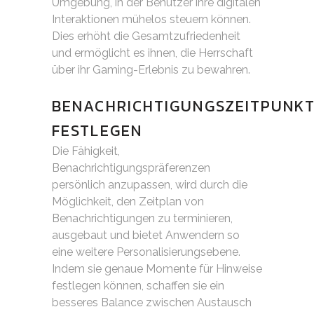
Umgebung, in der Benutzer ihre digitalen
Interaktionen mühelos steuern können.
Dies erhöht die Gesamtzufriedenheit
und ermöglicht es ihnen, die Herrschaft
über ihr Gaming-Erlebnis zu bewahren.
BENACHRICHTIGUNGSZEITPUNK
FESTLEGEN
Die Fähigkeit,
Benachrichtigungspräferenzen
persönlich anzupassen, wird durch die
Möglichkeit, den Zeitplan von
Benachrichtigungen zu terminieren,
ausgebaut und bietet Anwendern so
eine weitere Personalisierungsebene.
Indem sie genaue Momente für Hinweise
festlegen können, schaffen sie ein
besseres Balance zwischen Austausch