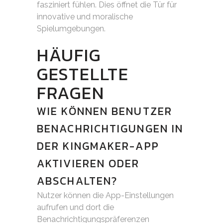
fasziniert fühlen. Dies öffnet die Tür für
innovative und moralische
Spielumgebungen.
HÄUFIG
GESTELLTE
FRAGEN
WIE KÖNNEN BENUTZER
BENACHRICHTIGUNGEN IN
DER KINGMAKER-APP
AKTIVIEREN ODER
ABSCHALTEN?
Nutzer können die App-Einstellungen
aufrufen und dort die
Benachrichtigungspräferenzen