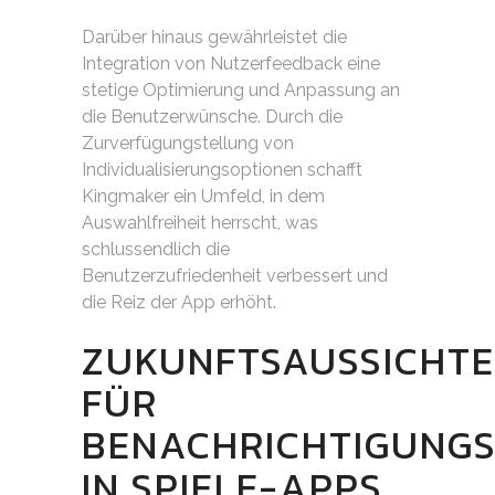
Darüber hinaus gewährleistet die
Integration von Nutzerfeedback eine
stetige Optimierung und Anpassung an
die Benutzerwünsche. Durch die
Zurverfügungstellung von
Individualisierungsoptionen schafft
Kingmaker ein Umfeld, in dem
Auswahlfreiheit herrscht, was
schlussendlich die
Benutzerzufriedenheit verbessert und
die Reiz der App erhöht.
ZUKUNFTSAUSSICHT
FÜR
BENACHRICHTIGUNGS
IN SPIELE-APPS