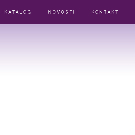
KATALOG
NOVOSTI
KONTAKT