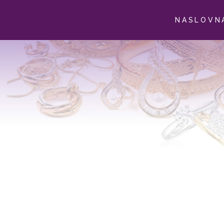
NASLOVN