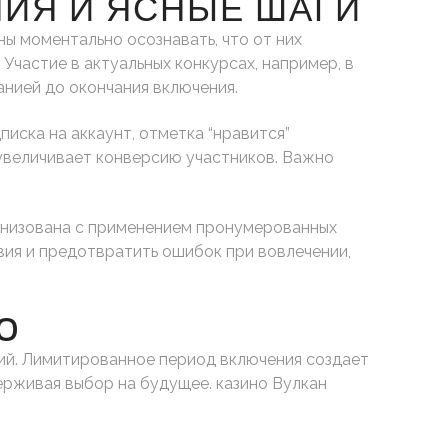
ИЯ И ЯСНЫЕ ШАГИ
ны моментально осознавать, что от них
Участие в актуальных конкурсах, например, в
анией до окончания включения.
иска на аккаунт, отметка “нравится”
 увеличивает конверсию участников. Важно
ганизована с применением пронумерованных
вия и предотвратить ошибок при вовлечении,
O
ий. Лимитированное период включения создает
ерживая выбор на будущее. казино Вулкан