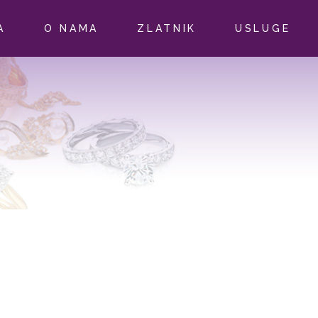
A
O NAMA
ZLATNIK
USLUGE