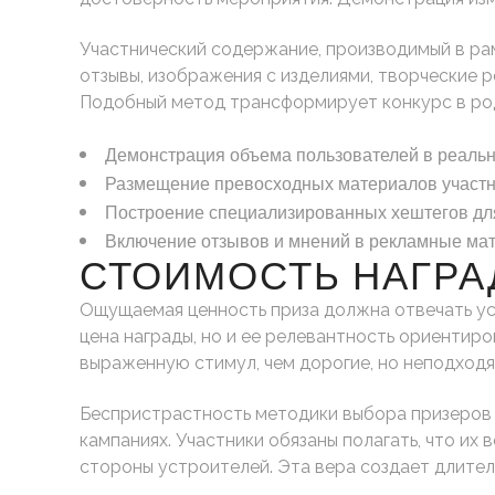
Участнический содержание, производимый в ра
отзывы, изображения с изделиями, творческие р
Подобный метод трансформирует конкурс в род
Демонстрация объема пользователей в реаль
Размещение превосходных материалов участ
Построение специализированных хештегов дл
Включение отзывов и мнений в рекламные ма
СТОИМОСТЬ НАГРА
Ощущаемая ценность приза должна отвечать уси
цена награды, но и ее релевантность ориентир
выраженную стимул, чем дорогие, но неподходя
Беспристрастность методики выбора призеров 
кампаниях. Участники обязаны полагать, что и
стороны устроителей. Эта вера создает длител