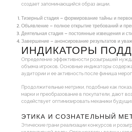
создает запоминающийся образ акции.
Тизерный стадия – формирование тайны и перво
Объявление – полное открытие требований и пр
Деятельная стадия – постоянные извещения и ст
Завершение – анонсирование результатов и уваже
ИНДИКАТОРЫ ПОДД
Определение эффективности розыгрышей нужда
объема игроков. Основные индикаторы содержат
аудитории и ее активность после финиша мероп
Продолжительные метрики, подобные как показ
марки и преобразование в покупатели, дают во
содействует оптимизировать механики будущих
ЭТИКА И СОЗНАТЕЛЬНЫЙ МЕ
Этические грани реализации конкурсов и розыг