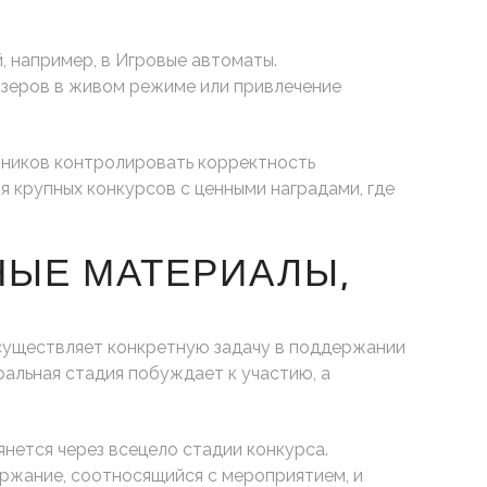
 например, в Игровые автоматы.
изеров в живом режиме или привлечение
стников контролировать корректность
крупных конкурсов с ценными наградами, где
НЫЕ МАТЕРИАЛЫ,
осуществляет конкретную задачу в поддержании
альная стадия побуждает к участию, а
нется через всецело стадии конкурса.
ржание, соотносящийся с мероприятием, и