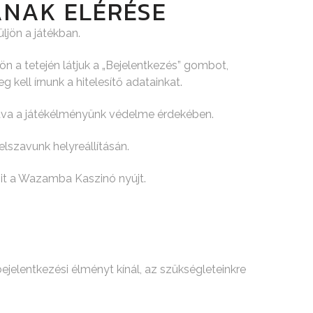
ÁNAK ELÉRÉSE
ljön a játékban.
 a tetején látjuk a „Bejelentkezés” gombot,
kell írnunk a hitelesítő adatainkat.
artva a játékélményünk védelme érdekében.
elszavunk helyreállításán.
mit a Wazamba Kaszinó nyújt.
elentkezési élményt kínál, az szükségleteinkre