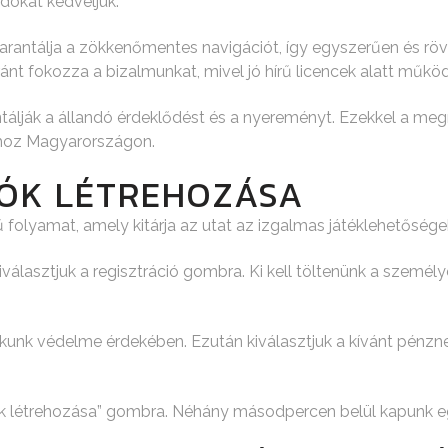
dokat kedveljük.
rantálja a zökkenőmentes navigációt, így egyszerűen és rövid
ránt fokozza a bizalmunkat, mivel jó hírű licencek alatt működ
tálják a állandó érdeklődést és a nyereményt. Ezekkel a m
nkhoz Magyarországon.
ÓK LÉTREHOZÁSA
olyamat, amely kitárja az utat az izgalmas játéklehetőségek 
választjuk a regisztráció gombra. Ki kell töltenünk a személ
ókunk védelme érdekében. Ezután kiválasztjuk a kívánt pénzne
Fiók létrehozása” gombra. Néhány másodpercen belül kapunk e