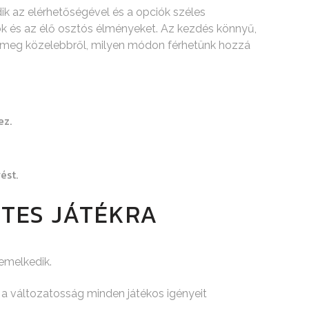
k az elérhetőségével és a opciók széles
kok és az élő osztós élményeket. Az kezdés könnyű,
k meg közelebbről, milyen módon férhetünk hozzá
ez.
ést.
TES JÁTÉKRA
emelkedik.
z a változatosság minden játékos igényeit