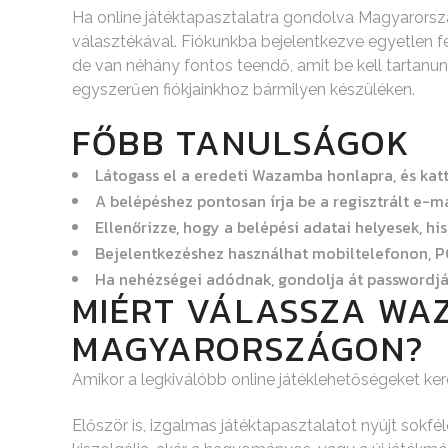
Ha online játéktapasztalatra gondolva Magyarors
választékával. Fiókunkba bejelentkezve egyetlen f
de van néhány fontos teendő, amit be kell tarta
egyszerűen fiókjainkhoz bármilyen készüléken.
FŐBB TANULSÁGOK
Látogass el a eredeti Wazamba honlapra, és katt
A belépéshez pontosan írja be a regisztrált e-ma
Ellenőrizze, hogy a belépési adatai helyesek, h
Bejelentkezéshez használhat mobiltelefonon, PC
Ha nehézségei adódnak, gondolja át passwordján
MIÉRT VÁLASSZA WA
MAGYARORSZÁGON?
Amikor a legkiválóbb online játéklehetőségeket k
Először is, izgalmas játéktapasztalatot nyújt sokfé