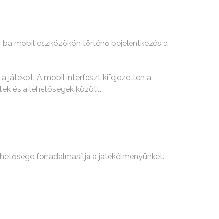
-ba mobil eszközökön történő bejelentkezés a
játékot. A mobil interfészt kifejezetten a
k és a lehetőségek között.
hetősége forradalmasítja a játékélményünket.