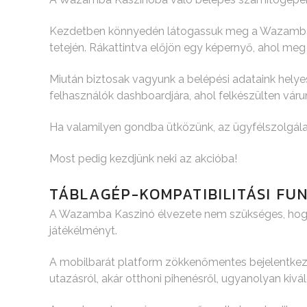
Kezdetben könnyedén látogassuk meg a Wazamba ját
tetején. Rákattintva előjön egy képernyő, ahol me
Miután biztosak vagyunk a belépési adataink helye
felhasználók dashboardjára, ahol felkészülten váru
Ha valamilyen gondba ütközünk, az ügyfélszolgála
Most pedig kezdjünk neki az akcióba!
TÁBLAGÉP-KOMPATIBILITÁSI FU
A Wazamba Kaszinó élvezete nem szükséges, hogy P
játékélményt.
A mobilbarát platform zökkenőmentes bejelentkezés
utazásról, akár otthoni pihenésről, ugyanolyan kiv