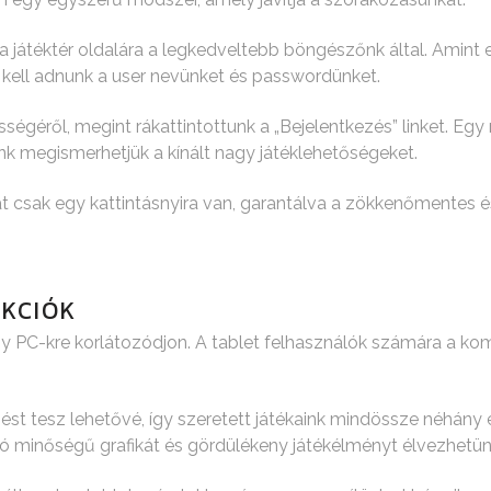
éktér oldalára a legkedveltebb böngészőnk által. Amint elér
g kell adnunk a user nevünket és passwordünket.
sségéről, megint rákattintottunk a „Bejelentkezés” linket. E
nk megismerhetjük a kínált nagy játéklehetőségeket.
t csak egy kattintásnyira van, garantálva a zökkenőmentes é
NKCIÓK
C-kre korlátozódjon. A tablet felhasználók számára a kompat
t tesz lehetővé, így szeretett játékaink mindössze néhány 
áló minőségű grafikát és gördülékeny játékélményt élvezhetün