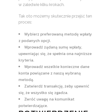
w zaledwie kilku krokach.
Tak oto możemy skutecznie przejść ten
proces:
Wybierz preferowaną metodę wpłaty
z podanych opcji.
Wprowadź żądaną sumę wpłaty,
upewniając się, że spełnia ona najniższe
kryteria.
Wprowadź wszelkie konieczne dane
konta powiązane z naszą wybraną
metodą.
Zatwierdź transakcję, żeby upewnić
się, że wszystko się zgadza.
Zwróć uwagę na komunikat
potwierdzające.