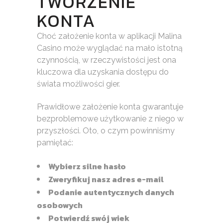
TWORZENIE
KONTA
Choć założenie konta w aplikacji Malina
Casino może wyglądać na mało istotną
czynnością, w rzeczywistości jest ona
kluczowa dla uzyskania dostępu do
świata możliwości gier.
Prawidłowe założenie konta gwarantuje
bezproblemowe użytkowanie z niego w
przyszłości. Oto, o czym powinniśmy
pamiętać:
Wybierz silne hasło
Zweryfikuj nasz adres e-mail
Podanie autentycznych danych
osobowych
Potwierdź swój wiek