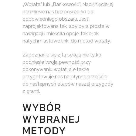
„Wpłata” lub „Bankowość”. Naciśnięcie jej
przeniesie nas bezpośrednio do
odpowiedniego obszaru. Jest
zaprojektowana tak, aby była prosta w
nawigacji i mieściła opcje, takie jak
natychmiastowe linki do metod wpłaty.
Zapoznanie się z tą sekcją nie tylko
podniesie twoją pewność przy
dokonywaniu wpłat, ale także
przygotowuje nas na płynne przejście
do następnych etapów naszej przygody
z grami.
WYBÓR
WYBRANEJ
METODY