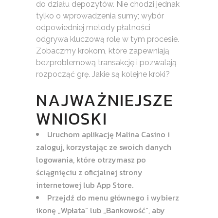
do działu depozytów. Nie chodzi jednak
tylko o wprowadzenia sumy; wybór
odpowiedniej metody płatności
odgrywa kluczową rolę w tym procesie.
Zobaczmy krokom, które zapewniają
bezproblemową transakcję i pozwalają
rozpocząć grę. Jakie są kolejne kroki?
NAJWAŻNIEJSZE
WNIOSKI
Uruchom aplikację Malina Casino i
zaloguj, korzystając ze swoich danych
logowania, które otrzymasz po
ściągnięciu z oficjalnej strony
internetowej lub App Store.
Przejdź do menu głównego i wybierz
ikonę „Wpłata” lub „Bankowość”, aby