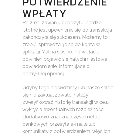
POTWIERDZENIE
WPŁATY
Po zrealizowaniu depozytu, bardzo
istotne jest upewnienie się, że transakcja
zakończyła się sukcesem. Możemy to
zrobić, sprawdzając saldo konta w
aplikacji Malina Casino. Po wpłacie
powinien pojawić się natychmiastowe
powiadomienie, informujące o
pomyślnej operacji.
Gdyby tego nie widzimy lub nasze saldo
się nie zaktualizowało, należy
zweryfikować historię transakcji w celu
wykrycia ewentualnych rozbieżności.
Dodatkowo znaczna część metod
bankowych przesyła e-maile lub
komunikaty z potwierdzeniem, więc ich