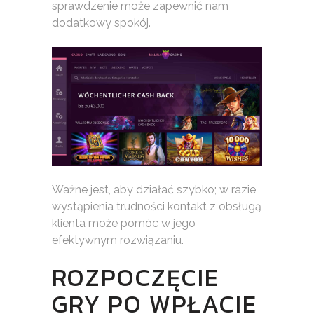
sprawdzenie może zapewnić nam
dodatkowy spokój.
Ważne jest, aby działać szybko; w razie
wystąpienia trudności kontakt z obsługą
klienta może pomóc w jego
efektywnym rozwiązaniu.
ROZPOCZĘCIE
GRY PO WPŁACIE