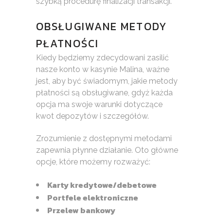
szybką procedurę finalizacji transakcji.
OBSŁUGIWANE METODY
PŁATNOŚCI
Kiedy będziemy zdecydowani zasilić
nasze konto w kasynie Malina, ważne
jest, aby być świadomym, jakie metody
płatności są obsługiwane, gdyż każda
opcja ma swoje warunki dotyczące
kwot depozytów i szczegółów.
Zrozumienie z dostępnymi metodami
zapewnia płynne działanie. Oto główne
opcje, które możemy rozważyć:
Karty kredytowe/debetowe
Portfele elektroniczne
Przelew bankowy