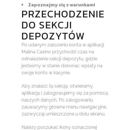
Zapoznajmy się z warunkami
PRZECHODZENIE
DO SEKCJI
DEPOZYTÓW
Po udanym założeniu konta w aplikacji
Malina Casino przychodzi czas na
odnalezienie sekcji depozytu, gdzie
jesteśmy w stanie dokonać wpłaty na
swoje konto w kasynie.
Aby znaleźć tę sekcję, otwieramy
aplikację i zalogowujemy się za pomocą
naszych danych. Po zalogowaniu
zauważymy główne menu nawigacyjne,
zazwyczaj umieszczone u dołu ekranu.
Należy poszukać ikony oznaczonej