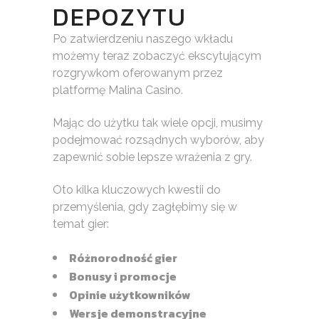
DEPOZYTU
Po zatwierdzeniu naszego wkładu
możemy teraz zobaczyć ekscytującym
rozgrywkom oferowanym przez
platformę Malina Casino.
Mając do użytku tak wiele opcji, musimy
podejmować rozsądnych wyborów, aby
zapewnić sobie lepsze wrażenia z gry.
Oto kilka kluczowych kwestii do
przemyślenia, gdy zagłębimy się w
temat gier:
Różnorodność gier
Bonusy i promocje
Opinie użytkowników
Wersje demonstracyjne