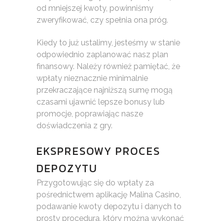
od mniejszej kwoty, powinniśmy
zweryfikować, czy spełnia ona próg.
Kiedy to już ustalimy, jesteśmy w stanie
odpowiednio zaplanować nasz plan
finansowy. Należy również pamiętać, że
wpłaty nieznacznie minimalnie
przekraczające najniższą sumę mogą
czasami ujawnić lepsze bonusy lub
promocje, poprawiając nasze
doświadczenia z gry.
EKSPRESOWY PROCES
DEPOZYTU
Przygotowując się do wpłaty za
pośrednictwem aplikację Malina Casino,
podawanie kwoty depozytu i danych to
prosty procedura, który można wykonać