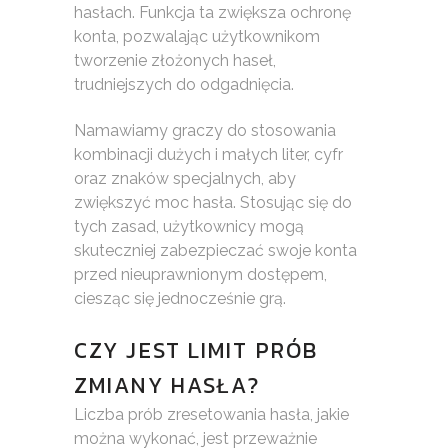
hasłach. Funkcja ta zwiększa ochronę
konta, pozwalając użytkownikom
tworzenie złożonych haseł,
trudniejszych do odgadnięcia.
Namawiamy graczy do stosowania
kombinacji dużych i małych liter, cyfr
oraz znaków specjalnych, aby
zwiększyć moc hasła. Stosując się do
tych zasad, użytkownicy mogą
skuteczniej zabezpieczać swoje konta
przed nieuprawnionym dostępem,
ciesząc się jednocześnie grą.
CZY JEST LIMIT PRÓB
ZMIANY HASŁA?
Liczba prób zresetowania hasła, jakie
można wykonać, jest przeważnie