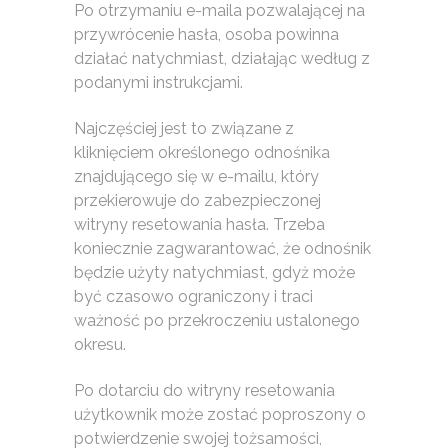
Po otrzymaniu e-maila pozwalającej na
przywrócenie hasła, osoba powinna
działać natychmiast, działając według z
podanymi instrukcjami.
Najczęściej jest to związane z
kliknięciem określonego odnośnika
znajdującego się w e-mailu, który
przekierowuje do zabezpieczonej
witryny resetowania hasła. Trzeba
koniecznie zagwarantować, że odnośnik
będzie użyty natychmiast, gdyż może
być czasowo ograniczony i traci
ważność po przekroczeniu ustalonego
okresu.
Po dotarciu do witryny resetowania
użytkownik może zostać poproszony o
potwierdzenie swojej tożsamości,