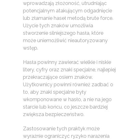
wprowadzają złożoność, utrudniając
potencjalnym atakującym odgadnięcie
lub złamanie haseł metodą brute force.
Użycie tych znaków umożliwia
stworzenie silniejszego hasła, które
może uniemożliwić nieautoryzowany
wstęp.
Hasła powinny zawierać wielkie i niskie
litery, cyfry oraz znaki specjalne, najlepiej
przekraczające osiem znaków.
Użytkownicy powinni również zadbać o
to, aby znaki specjalne były
wkomponowane w hasło, a nie na jego
starcie lub końcu, co jeszcze bardziej
zwiększa bezpieczeństwo.
Zastosowanie tych praktyk może
wyraźnie ograniczyć ryzyko narażenia