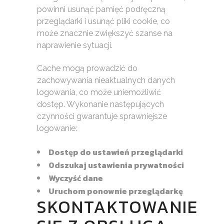
powinni usunąć pamięć podręczną
przeglądarki i usunąć pliki cookie, co
może znacznie zwiększyć szanse na
naprawienie sytuacji.
Cache mogą prowadzić do
zachowywania nieaktualnych danych
logowania, co może uniemożliwić
dostęp. Wykonanie następujących
czynności gwarantuje sprawniejsze
logowanie:
Dostęp do ustawień przeglądarki
Odszukaj ustawienia prywatności
Wyczyść dane
Uruchom ponownie przeglądarkę
SKONTAKTOWANIE