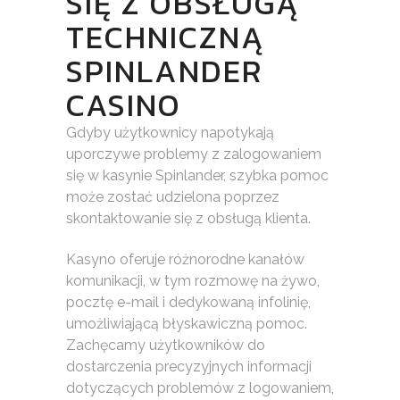
SIĘ Z OBSŁUGĄ
TECHNICZNĄ
SPINLANDER
CASINO
Gdyby użytkownicy napotykają
uporczywe problemy z zalogowaniem
się w kasynie Spinlander, szybka pomoc
może zostać udzielona poprzez
skontaktowanie się z obsługą klienta.
Kasyno oferuje różnorodne kanałów
komunikacji, w tym rozmowę na żywo,
pocztę e-mail i dedykowaną infolinię,
umożliwiającą błyskawiczną pomoc.
Zachęcamy użytkowników do
dostarczenia precyzyjnych informacji
dotyczących problemów z logowaniem,