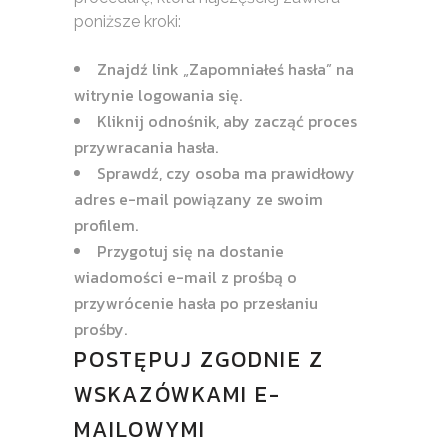
poniższe kroki:
Znajdź link „Zapomniałeś hasła” na
witrynie logowania się.
Kliknij odnośnik, aby zacząć proces
przywracania hasła.
Sprawdź, czy osoba ma prawidłowy
adres e-mail powiązany ze swoim
profilem.
Przygotuj się na dostanie
wiadomości e-mail z prośbą o
przywrócenie hasła po przesłaniu
prośby.
POSTĘPUJ ZGODNIE Z
WSKAZÓWKAMI E-
MAILOWYMI