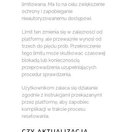
limitowana. Ma to na celu zwiększenie
ochrony i zapobieganie
nieautoryzowanemu dostępowi.
Limit ten zmienia się w zależności od
platformy, ale przeważnie wynosi od
trzech do pięciu prób. Przekroczenie
tego limitu może skutkować czasowej
blokadą lub koniecznością
przeprowadzenia uzupełniających
procedur sprawdzenia.
Użytkownikom zaleca się działanie
zgodnie z instrukcjami przekazanymi
przez platformę, aby zapobiec
komplikacji w trakcie procesu
resetowania.
CZY AKTUALIZACJA