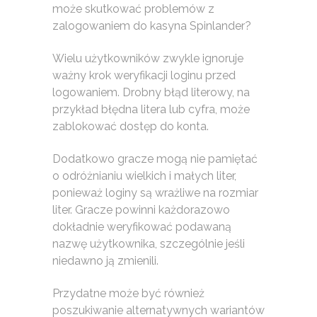
może skutkować problemów z
zalogowaniem do kasyna Spinlander?
Wielu użytkowników zwykle ignoruje
ważny krok weryfikacji loginu przed
logowaniem. Drobny błąd literowy, na
przykład błędna litera lub cyfra, może
zablokować dostęp do konta.
Dodatkowo gracze mogą nie pamiętać
o odróżnianiu wielkich i małych liter,
ponieważ loginy są wrażliwe na rozmiar
liter. Gracze powinni każdorazowo
dokładnie weryfikować podawaną
nazwę użytkownika, szczególnie jeśli
niedawno ją zmienili.
Przydatne może być również
poszukiwanie alternatywnych wariantów