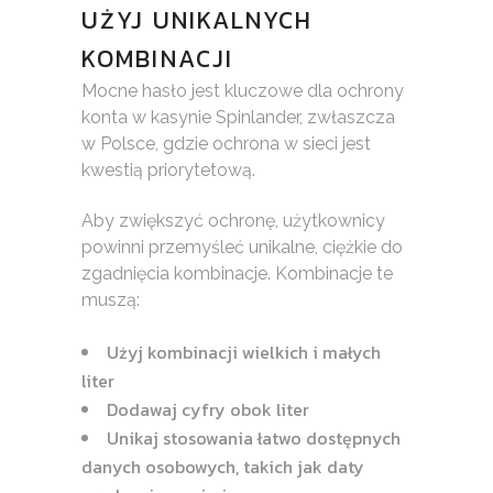
UŻYJ UNIKALNYCH
KOMBINACJI
Mocne hasło jest kluczowe dla ochrony
konta w kasynie Spinlander, zwłaszcza
w Polsce, gdzie ochrona w sieci jest
kwestią priorytetową.
Aby zwiększyć ochronę, użytkownicy
powinni przemyśleć unikalne, ciężkie do
zgadnięcia kombinacje. Kombinacje te
muszą:
Użyj kombinacji wielkich i małych
liter
Dodawaj cyfry obok liter
Unikaj stosowania łatwo dostępnych
danych osobowych, takich jak daty