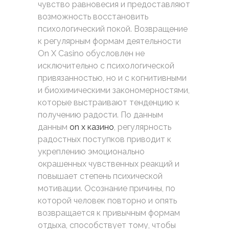
чувство равновесия и предоставляют
возможность восстановить
психологический покой. Возвращение
к регулярным формам деятельности
On X Casino обусловлен не
исключительно с психологической
привязанностью, но и с когнитивными
и биохимическими закономерностями,
которые выстраивают тенденцию к
получению радости. По данным
данным
on x казино
, регулярность
радостных поступков приводит к
укреплению эмоционально
окрашенных чувственных реакций и
повышает степень психической
мотивации. Осознание причины, по
которой человек повторно и опять
возвращается к привычным формам
отдыха, способствует тому, чтобы