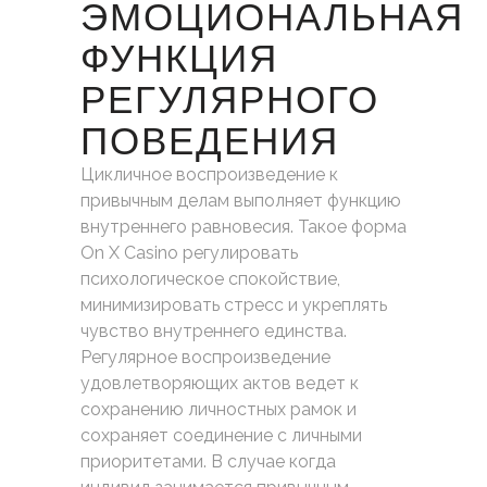
ЭМОЦИОНАЛЬНАЯ
ФУНКЦИЯ
РЕГУЛЯРНОГО
ПОВЕДЕНИЯ
Цикличное воспроизведение к
привычным делам выполняет функцию
внутреннего равновесия. Такое форма
On X Casino регулировать
психологическое спокойствие,
минимизировать стресс и укреплять
чувство внутреннего единства.
Регулярное воспроизведение
удовлетворяющих актов ведет к
сохранению личностных рамок и
сохраняет соединение с личными
приоритетами. В случае когда