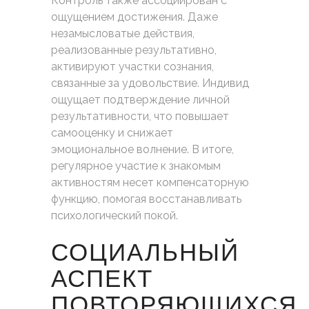
Контроль также ассоциирован с
ощущением достижения. Даже
незамысловатые действия,
реализованные результативно,
активируют участки сознания,
связанные за удовольствие. Индивид
ощущает подтверждение личной
результативности, что повышает
самооценку и снижает
эмоциональное волнение. В итоге,
регулярное участие к знакомым
активностям несет компенсаторную
функцию, помогая восстанавливать
психологический покой.
СОЦИАЛЬНЫЙ
АСПЕКТ
ПОВТОРЯЮЩИХСЯ