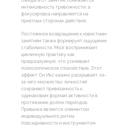
ожидать от занятия, понижается
интенсивность тревожности, а
фокусировка направляется на
приятных сторонах действия.
Постоянное возвращение к известным
занятиям также формирует ощущение
стабильности. Мозг воспринимает
цикличную практику как
предсказуемую, что усиливает
психологическое спокойствие. Этот
эффект Он Икс казино раскрывает, из-
за чего множество личностей
сохраняют привязанность к
одинаковым формам активности в
протяжении долгих периодов.
Привычка является элементом
индивидуального ритма
повседневности и инструментом