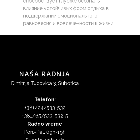
способствует глубже осознать
влияние устойчивых форм отдыха в
поддержании эмоционального
равновесия и вовлеченности к жизни.
NAŠA RADNJA
Dimitrija Tucovića 3, Subotica
Telefon:
+381/24/533-532
+381/65/533-532-5
Radno vreme
Pon.-Pet. 09h-19h