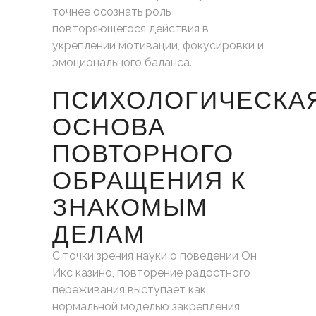
точнее осознать роль
повторяющегося действия в
укреплении мотивации, фокусировки и
эмоционального баланса.
ПСИХОЛОГИЧЕСКА
ОСНОВА
ПОВТОРНОГО
ОБРАЩЕНИЯ К
ЗНАКОМЫМ
ДЕЛАМ
С точки зрения науки о поведении Он
Икс казино, повторение радостного
переживания выступает как
нормальной моделью закрепления