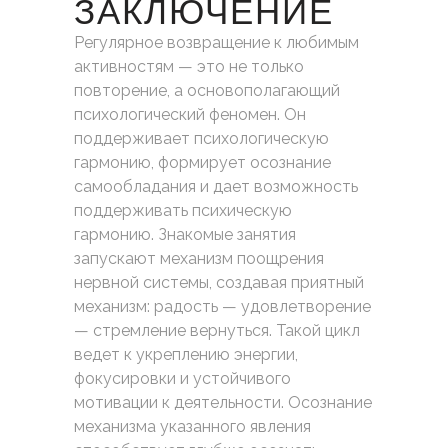
ЗАКЛЮЧЕНИЕ
Регулярное возвращение к любимым
активностям — это не только
повторение, а основополагающий
психологический феномен. Он
поддерживает психологическую
гармонию, формирует осознание
самообладания и дает возможность
поддерживать психическую
гармонию. Знакомые занятия
запускают механизм поощрения
нервной системы, создавая приятный
механизм: радость — удовлетворение
— стремление вернуться. Такой цикл
ведет к укреплению энергии,
фокусировки и устойчивого
мотивации к деятельности. Осознание
механизма указанного явления