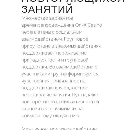
ЗАНЯТИЙ
Множество вариантов
времяпрепровождения On-X Casino
переплетены с социальным
взаимодействием. Групповое
присутствие в знакомых действиях
поддерживает переживание
принадлежности и групповой
поддержки. Во взаимодействии с
участниками группы формируется
чувственная привязанность,
поддерживающая радостное
переживание занятия. Пусть даже
повторение похожих активностей
становится значимым из-за
совместному окружению.
Межличностное взаимодействие