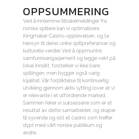
OPPSUMMERING
Ved å innlemme tilbakemeldinger fra
norske spillere kan vi optimalisere
Kingmaker Casino-opplevelsen, og ta
hensyn til deres unike spillpreferanser og
kulturelle verdier. Ved å oppmuntre
samfunnsengasjement og legge vekt på
lokal innsikt, forsterker vi ikke bare
spillingen, men bygger også varig
lojalitet. Vår forpliktelse til kontinuerlig
utvikling gjennom aktiv lytting lover at vi
er relevante i et utfordrende marked.
Sammen feirer vi suksessene som er et
resultat av dette samarbeidet, og skaper
til syvende og sist et casino som treffer
dypt med vårt norske publikum og
andre.