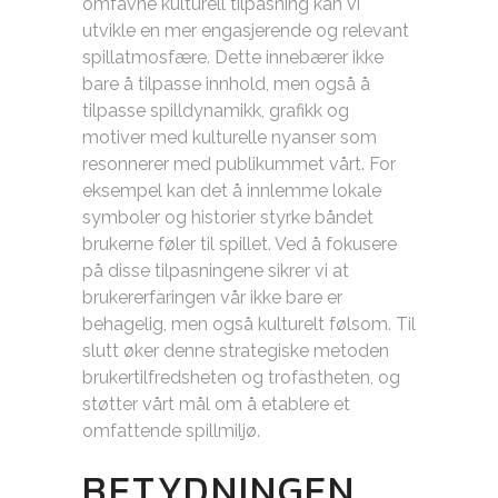
omfavne kulturell tilpasning kan vi
utvikle en mer engasjerende og relevant
spillatmosfære. Dette innebærer ikke
bare å tilpasse innhold, men også å
tilpasse spilldynamikk, grafikk og
motiver med kulturelle nyanser som
resonnerer med publikummet vårt. For
eksempel kan det å innlemme lokale
symboler og historier styrke båndet
brukerne føler til spillet. Ved å fokusere
på disse tilpasningene sikrer vi at
brukererfaringen vår ikke bare er
behagelig, men også kulturelt følsom. Til
slutt øker denne strategiske metoden
brukertilfredsheten og trofastheten, og
støtter vårt mål om å etablere et
omfattende spillmiljø.
BETYDNINGEN