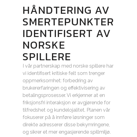
HÅNDTERING AV
SMERTEPUNKTER
IDENTIFISERT AV
NORSKE
SPILLERE
I vår partnerskap med norske spillere har
vi identifisert kritiske felt som trenger
oppmerksomhet: forbedring av
brukererfaringen og effektivisering av
betalingsprosesser. Vi erkjenner at en
friksjonsfri interaksjon er avgjørende for
tilfredshet og kundelojalitet. Planen vår
fokuserer på å innføre løsninger som
direkte adresserer disse bekymringene,
og sikrer et mer engasjerende spillmiljø.