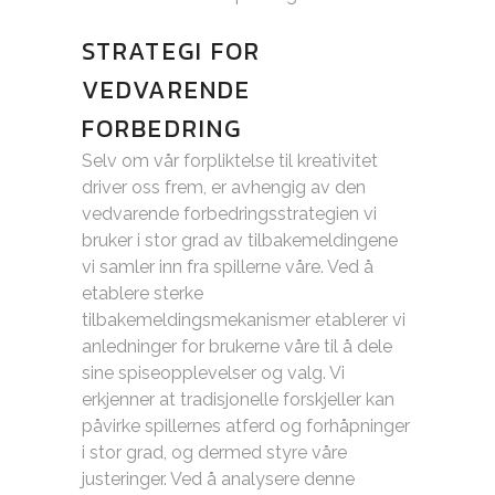
STRATEGI FOR
VEDVARENDE
FORBEDRING
Selv om vår forpliktelse til kreativitet
driver oss frem, er avhengig av den
vedvarende forbedringsstrategien vi
bruker i stor grad av tilbakemeldingene
vi samler inn fra spillerne våre. Ved å
etablere sterke
tilbakemeldingsmekanismer etablerer vi
anledninger for brukerne våre til å dele
sine spiseopplevelser og valg. Vi
erkjenner at tradisjonelle forskjeller kan
påvirke spillernes atferd og forhåpninger
i stor grad, og dermed styre våre
justeringer. Ved å analysere denne