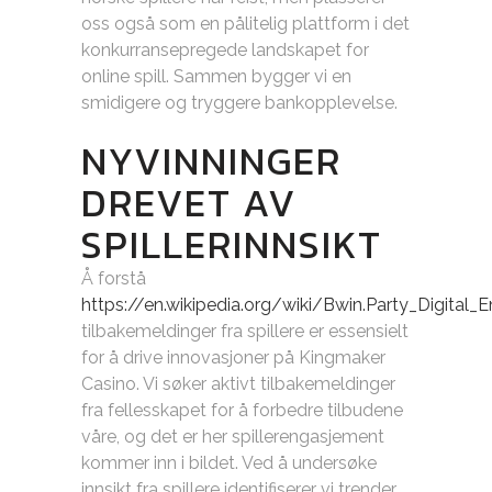
oss også som en pålitelig plattform i det
konkurransepregede landskapet for
online spill. Sammen bygger vi en
smidigere og tryggere bankopplevelse.
NYVINNINGER
DREVET AV
SPILLERINNSIKT
Å forstå
https://en.wikipedia.org/wiki/Bwin.Party_Digital_
tilbakemeldinger fra spillere er essensielt
for å drive innovasjoner på Kingmaker
Casino. Vi søker aktivt tilbakemeldinger
fra fellesskapet for å forbedre tilbudene
våre, og det er her spillerengasjement
kommer inn i bildet. Ved å undersøke
innsikt fra spillere identifiserer vi trender