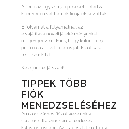
A fenti az egyszerű lépéseket betartva
könnyedén válthatunk fiókjaink közöttük.
E folyamat a folyamatnak az
elsajátítása növeli játékélményünket,
megengedve nekünk, hogy különböző
profilok alatt változatos játéktaktikákat
fedezzünk fel.
Kezdjünk el játszani!
TIPPEK TÖBB
FIÓK
MENEDZSELÉSÉHEZ
Amikor számos fiókot kezelünk a
Cazimbo Kaszinóban, a rendezés
kulcsfontosságú. Azt tapasztaltuk, hogy