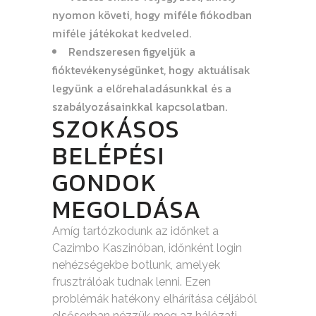
nyomon követi, hogy miféle fiókodban
miféle játékokat kedveled.
Rendszeresen figyeljük a
fióktevékenységünket, hogy aktuálisak
legyünk a előrehaladásunkkal és a
szabályozásainkkal kapcsolatban.
SZOKÁSOS
BELÉPÉSI
GONDOK
MEGOLDÁSA
Amíg tartózkodunk az időnket a
Cazimbo Kaszinóban, időnként login
nehézségekbe botlunk, amelyek
frusztrálóak tudnak lenni. Ezen
problémák hatékony elhárítása céljából
elsősorban nézzük meg az hálózati