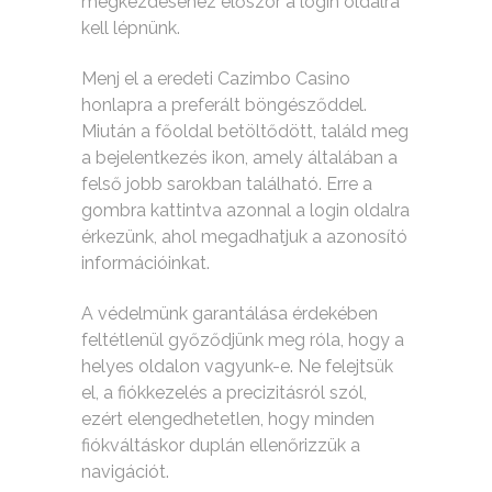
megkezdéséhez először a login oldalra
kell lépnünk.
Menj el a eredeti Cazimbo Casino
honlapra a preferált böngésződdel.
Miután a főoldal betöltődött, találd meg
a bejelentkezés ikon, amely általában a
felső jobb sarokban található. Erre a
gombra kattintva azonnal a login oldalra
érkezünk, ahol megadhatjuk a azonosító
információinkat.
A védelmünk garantálása érdekében
feltétlenül győződjünk meg róla, hogy a
helyes oldalon vagyunk-e. Ne felejtsük
el, a fiókkezelés a precizitásról szól,
ezért elengedhetetlen, hogy minden
fiókváltáskor duplán ellenőrizzük a
navigációt.