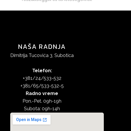
NAŠA RADNJA
Dimitrija Tucovića 3, Subotica
Telefon:
+381/24/533-532
+381/65/533-532-5
Radno vreme
Pon.-Pet. 09h-19h
Subota: 09h-14h