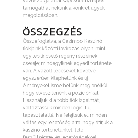
vevőszolgálattal kapcsolatba lépés
támogathat nekünk a konkrét ügyek
megoldásában.
ÖSSZEGZÉS
Összefoglalva, a Cazimbo Kaszinó
fiókjaink közötti lavírozás olyan, mint
egy lebilincselő regény részeinek
cseréje; mindegyiknek egyedi története
van. A vázolt lépéseket követve
egyszerűen kiléphetünk és új
élményeket ismerhetünk meg anélkül,
hogy elveszítenénk a pozíciónkat.
Használjuk ki a több fiók izgalmát,
változtassuk minden login-t új
tapasztalattá. Ne felejtsük el, minden
váltás egy lehetőség arra, hogy átírjuk a
kaszinó történetünket, tele
feszültséggel és lehetőségekkel.