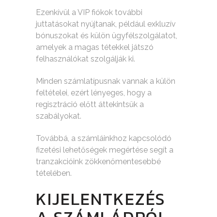
Ezenkívül a VIP fiókok további
juttatásokat nyújtanak, például exkluzív
bónuszokat és külön ügyfélszolgálatot,
amelyek a magas tétekkel játszó
felhasználókat szolgálják ki.
Minden számlatípusnak vannak a külön
feltételei, ezért lényeges, hogy a
regisztráció előtt áttekintsük a
szabályokat.
Továbbá, a számláinkhoz kapcsolódó
fizetési lehetőségek megértése segít a
tranzakcióink zökkenőmentesebbé
tételében.
KIJELENTKEZÉS