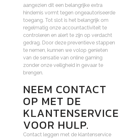
aangezien dit een belangrijke extra
hindernis vormt tegen ongeautoriseerde
toegang. Tot slot is het belangrijk om
regelmatig onze accountactiviteit te
controleren en alert te zijn op verdacht
gedrag. Door deze preventieve stappen
te nemen, kunnen we volop genieten
van de sensatie van online gaming
zonder onze veiligheid in gevaar te
brengen.
NEEM CONTACT
OP MET DE
KLANTENSERVICE
VOOR HULP.
Contact leggen met de klantenservice