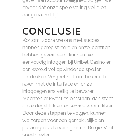
geven aan accountveiligheid zorgen we
ervoor dat onze spelervaring veilig en
aangenaam blijft.
CONCLUSIE
Kortom, zodra we ons met succes
hebben geregistreerd en onze identiteit
hebben geverifieerd, kunnen we
eenvoudig inloggen bij Unibet Casino en
een wereld vol opwindende spellen
ontdekken. Vergeet niet om bekend te
raken met de interface en onze
inloggegevens veilig te bewaren.
Mochten er kwesties ontstaan, dan staat
onze degelijk klantenservice voor u klaar.
Door deze stappen te volgen, kunnen
we zorgen voor een gemakkelijke en
plezierige spelervaring hier in België. Veel
speelplezier!