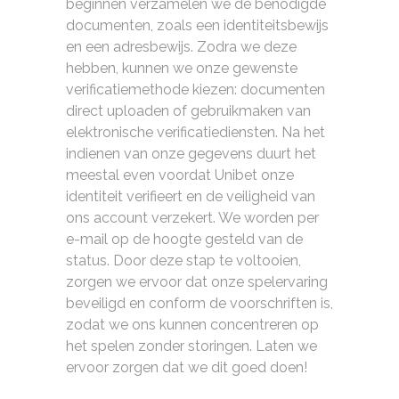
beginnen verzamelen we de benodigde
documenten, zoals een identiteitsbewijs
en een adresbewijs. Zodra we deze
hebben, kunnen we onze gewenste
verificatiemethode kiezen: documenten
direct uploaden of gebruikmaken van
elektronische verificatiediensten. Na het
indienen van onze gegevens duurt het
meestal even voordat Unibet onze
identiteit verifieert en de veiligheid van
ons account verzekert. We worden per
e-mail op de hoogte gesteld van de
status. Door deze stap te voltooien,
zorgen we ervoor dat onze spelervaring
beveiligd en conform de voorschriften is,
zodat we ons kunnen concentreren op
het spelen zonder storingen. Laten we
ervoor zorgen dat we dit goed doen!