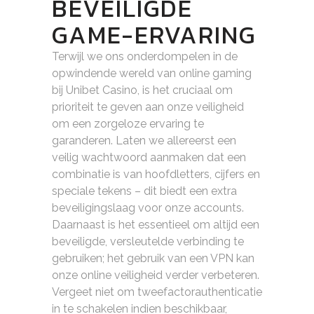
BEVEILIGDE
GAME-ERVARING
Terwijl we ons onderdompelen in de
opwindende wereld van online gaming
bij Unibet Casino, is het cruciaal om
prioriteit te geven aan onze veiligheid
om een zorgeloze ervaring te
garanderen. Laten we allereerst een
veilig wachtwoord aanmaken dat een
combinatie is van hoofdletters, cijfers en
speciale tekens – dit biedt een extra
beveiligingslaag voor onze accounts.
Daarnaast is het essentieel om altijd een
beveiligde, versleutelde verbinding te
gebruiken; het gebruik van een VPN kan
onze online veiligheid verder verbeteren.
Vergeet niet om tweefactorauthenticatie
in te schakelen indien beschikbaar,