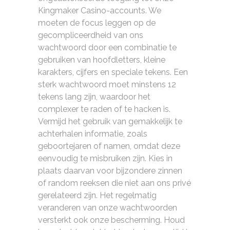
Kingmaker Casino-accounts. We
moeten de focus leggen op de
gecompliceerdheid van ons
wachtwoord door een combinatie te
gebruiken van hoofdletters, kleine
karakters, cijfers en speciale tekens. Een
sterk wachtwoord moet minstens 12
tekens lang zijn, waardoor het
complexer te raden of te hacken is.
Vermijd het gebruik van gemakkelijk te
achterhalen informatie, zoals
geboortejaren of namen, omdat deze
eenvoudig te misbruiken zijn. Kies in
plaats daarvan voor bijzondere zinnen
of random reeksen die niet aan ons privé
gerelateerd zijn. Het regelmatig
veranderen van onze wachtwoorden
versterkt ook onze bescherming. Houd