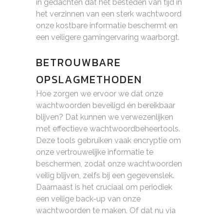
in gedachten dat het besteden van tijd in
het verzinnen van een sterk wachtwoord
onze kostbare informatie beschermt en
een veiligere gamingervaring waarborgt.
BETROUWBARE
OPSLAGMETHODEN
Hoe zorgen we ervoor we dat onze
wachtwoorden beveiligd én bereikbaar
blijven? Dat kunnen we verwezenlijken
met effectieve wachtwoordbeheertools.
Deze tools gebruiken vaak encryptie om
onze vertrouwelijke informatie te
beschermen, zodat onze wachtwoorden
veilig blijven, zelfs bij een gegevenslek.
Daarnaast is het cruciaal om periodiek
een veilige back-up van onze
wachtwoorden te maken. Of dat nu via