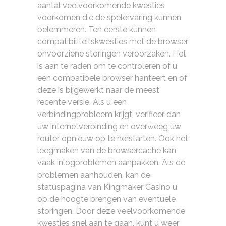
aantal veelvoorkomende kwesties
voorkomen die de spelervaring kunnen
belemmeren. Ten eerste kunnen
compatibiliteitskwesties met de browser
onvoorziene storingen veroorzaken. Het
is aan te raden om te controleren of u
een compatibele browser hanteert en of
deze is bijgewerkt naar de meest
recente versie. Als u een
verbindingprobleem krijgt, verifieer dan
uw internetverbinding en overweeg uw
router opnieuw op te herstarten. Ook het
leegmaken van de browsercache kan
vaak inlogproblemen aanpakken. Als de
problemen aanhouden, kan de
statuspagina van Kingmaker Casino u
op de hoogte brengen van eventuele
storingen. Door deze veelvoorkomende
kwesties snel aan te gaan, kunt u weer