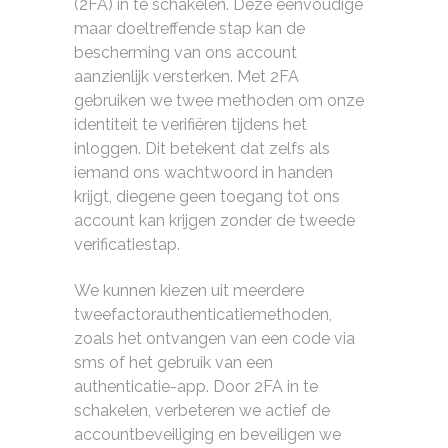
(2FA) in te schakelen. Deze eenvoudige
maar doeltreffende stap kan de
bescherming van ons account
aanzienlijk versterken. Met 2FA
gebruiken we twee methoden om onze
identiteit te verifiëren tijdens het
inloggen. Dit betekent dat zelfs als
iemand ons wachtwoord in handen
krijgt, diegene geen toegang tot ons
account kan krijgen zonder de tweede
verificatiestap.
We kunnen kiezen uit meerdere
tweefactorauthenticatiemethoden,
zoals het ontvangen van een code via
sms of het gebruik van een
authenticatie-app. Door 2FA in te
schakelen, verbeteren we actief de
accountbeveiliging en beveiligen we