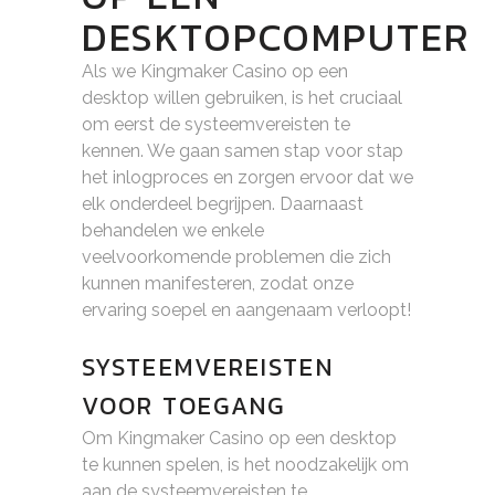
DESKTOPCOMPUTER
Als we Kingmaker Casino op een
desktop willen gebruiken, is het cruciaal
om eerst de systeemvereisten te
kennen. We gaan samen stap voor stap
het inlogproces en zorgen ervoor dat we
elk onderdeel begrijpen. Daarnaast
behandelen we enkele
veelvoorkomende problemen die zich
kunnen manifesteren, zodat onze
ervaring soepel en aangenaam verloopt!
SYSTEEMVEREISTEN
VOOR TOEGANG
Om Kingmaker Casino op een desktop
te kunnen spelen, is het noodzakelijk om
aan de systeemvereisten te