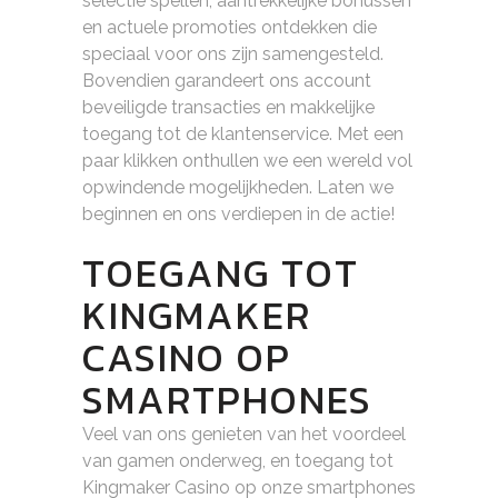
selectie spellen, aantrekkelijke bonussen
en actuele promoties ontdekken die
speciaal voor ons zijn samengesteld.
Bovendien garandeert ons account
beveiligde transacties en makkelijke
toegang tot de klantenservice. Met een
paar klikken onthullen we een wereld vol
opwindende mogelijkheden. Laten we
beginnen en ons verdiepen in de actie!
TOEGANG TOT
KINGMAKER
CASINO OP
SMARTPHONES
Veel van ons genieten van het voordeel
van gamen onderweg, en toegang tot
Kingmaker Casino op onze smartphones