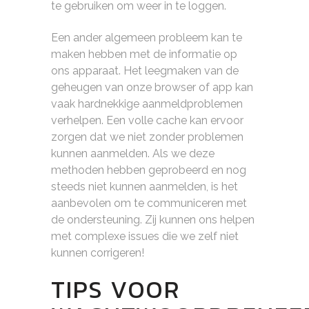
te gebruiken om weer in te loggen.
Een ander algemeen probleem kan te
maken hebben met de informatie op
ons apparaat. Het leegmaken van de
geheugen van onze browser of app kan
vaak hardnekkige aanmeldproblemen
verhelpen. Een volle cache kan ervoor
zorgen dat we niet zonder problemen
kunnen aanmelden. Als we deze
methoden hebben geprobeerd en nog
steeds niet kunnen aanmelden, is het
aanbevolen om te communiceren met
de ondersteuning. Zij kunnen ons helpen
met complexe issues die we zelf niet
kunnen corrigeren!
TIPS VOOR