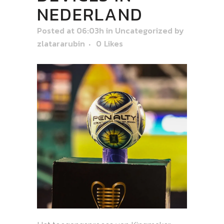
NEDERLAND
Posted at 06:03h
in
Uncategorized
by
zlatararubin
0
Likes