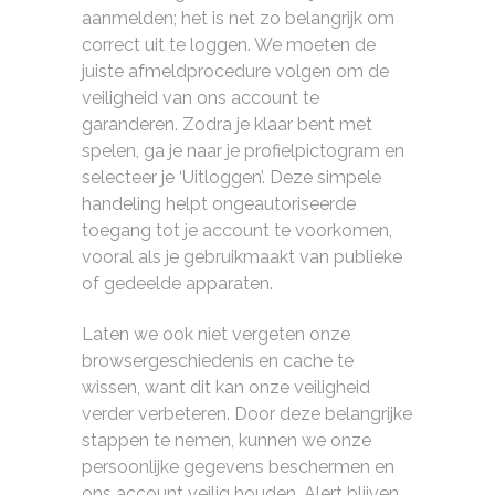
aanmelden; het is net zo belangrijk om
correct uit te loggen. We moeten de
juiste afmeldprocedure volgen om de
veiligheid van ons account te
garanderen. Zodra je klaar bent met
spelen, ga je naar je profielpictogram en
selecteer je ‘Uitloggen’. Deze simpele
handeling helpt ongeautoriseerde
toegang tot je account te voorkomen,
vooral als je gebruikmaakt van publieke
of gedeelde apparaten.
Laten we ook niet vergeten onze
browsergeschiedenis en cache te
wissen, want dit kan onze veiligheid
verder verbeteren. Door deze belangrijke
stappen te nemen, kunnen we onze
persoonlijke gegevens beschermen en
ons account veilig houden. Alert blijven