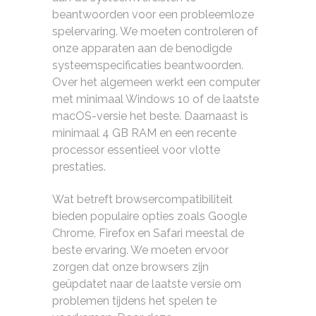
beantwoorden voor een probleemloze
spelervaring. We moeten controleren of
onze apparaten aan de benodigde
systeemspecificaties beantwoorden.
Over het algemeen werkt een computer
met minimaal Windows 10 of de laatste
macOS-versie het beste. Daarnaast is
minimaal 4 GB RAM en een recente
processor essentieel voor vlotte
prestaties.
Wat betreft browsercompatibiliteit
bieden populaire opties zoals Google
Chrome, Firefox en Safari meestal de
beste ervaring. We moeten ervoor
zorgen dat onze browsers zijn
geüpdatet naar de laatste versie om
problemen tijdens het spelen te