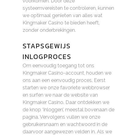
voorkomen. Door deze
systeemvereisten te controleren, kunnen
we optimaal genieten van alles wat
Kingmaker Casino te bieden heeft,
zonder onderbrekingen.
STAPSGEWIJS
INLOGPROCES
Om eenvoudig toegang tot ons
Kingmaker Casino-account, houden we
ons aan een eenvoudig proces. Eerst
starten we onze favoriete webbrowser
en surfen we naar de website van
Kingmaker Casino. Daar ontdekken we
de knop ‘Inloggen’, meestal bovenaan de
pagina. Vervolgens vullen we onze
gebruikersnaam en wachtwoord in de
daarvoor aangewezen velden in. Als we