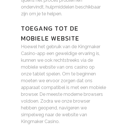
tijdens het proces problemen
ondervindt, hulpmiddelen beschikbaar
zijn om je te helpen.
TOEGANG TOT DE
MOBIELE WEBSITE
Hoewel het gebruik van de Kingmaker
Casino-app een geweldige ervaring is,
kunnen we ook rechtstreeks via de
mobiele website van ons casino op
onze tablet spelen. Om te beginnen
moeten we ervoor zorgen dat ons
apparaat compatibel is met een mobiele
browser. De meeste moderne browsers
voldoen. Zodra we onze browser
hebben geopend, navigeren we
simpelweg naar de website van
Kingmaker Casino.