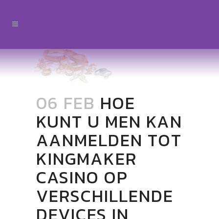
06 FEB
HOE
KUNT U MEN KAN
AANMELDEN TOT
KINGMAKER
CASINO OP
VERSCHILLENDE
DEVICES IN