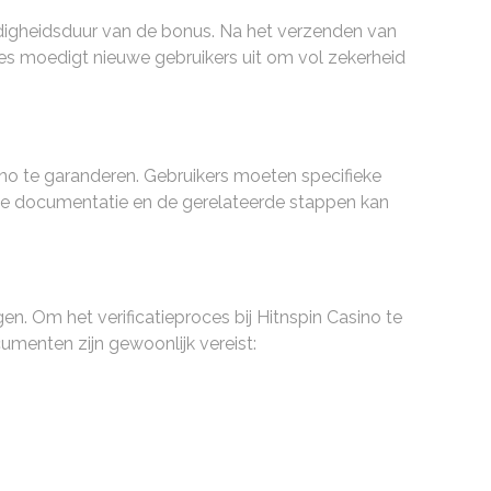
eldigheidsduur van de bonus. Na het verzenden van
es moedigt nieuwe gebruikers uit om vol zekerheid
sino te garanderen. Gebruikers moeten specifieke
iste documentatie en de gerelateerde stappen kan
en. Om het verificatieproces bij Hitnspin Casino te
menten zijn gewoonlijk vereist: