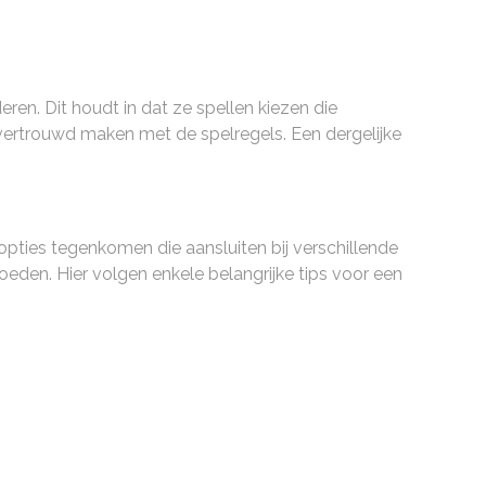
ren. Dit houdt in dat ze spellen kiezen die
h vertrouwd maken met de spelregels. Een dergelijke
pties tegenkomen die aansluiten bij verschillende
den. Hier volgen enkele belangrijke tips voor een