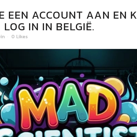
E EEN ACCOUNT AAN EN K
 LOG IN IN BELGIË.
in
0
Likes