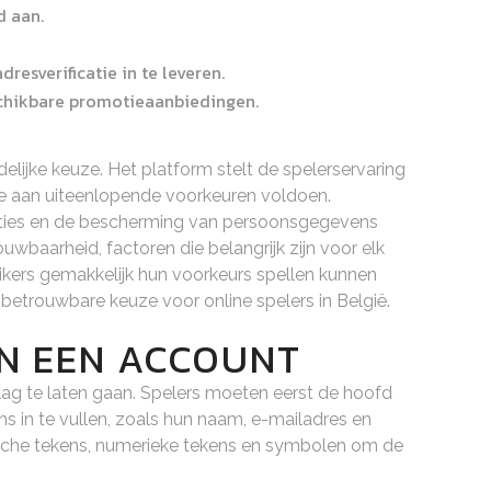
d aan.
esverificatie in te leveren.
schikbare promotieaanbiedingen.
delijke keuze. Het platform stelt de spelerservaring
die aan uiteenlopende voorkeuren voldoen.
cties en de bescherming van persoonsgegevens
baarheid, factoren die belangrijk zijn voor elk
uikers gemakkelijk hun voorkeurs spellen kunnen
betrouwbare keuze voor online spelers in België.
AN EEN ACCOUNT
slag te laten gaan. Spelers moeten eerst de hoofd
 in te vullen, zoals hun naam, e-mailadres en
sche tekens, numerieke tekens en symbolen om de