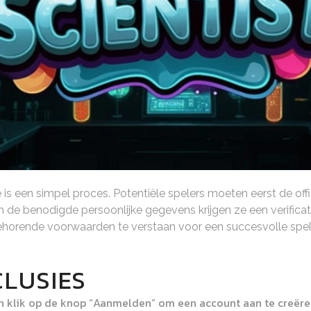
is een simpel proces. Potentiële spelers moeten eerst de offi
n de benodigde persoonlijke gegevens krijgen ze een verificat
ehorende voorwaarden te verstaan voor een succesvolle spel
LUSIES
n klik op de knop “Aanmelden” om een account aan te creëre