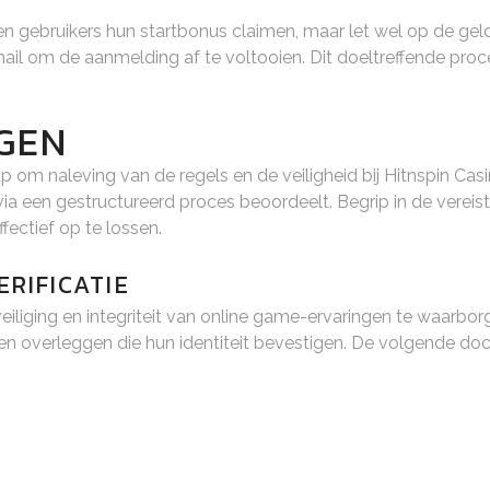
nen gebruikers hun startbonus claimen, maar let wel op de g
l om de aanmelding af te voltooien. Dit doeltreffende proc
GEN
p om naleving van de regels en de veiligheid bij Hitnspin Ca
o via een gestructureerd proces beoordeelt. Begrip in de vere
fectief op te lossen.
RIFICATIE
eiliging en integriteit van online game-ervaringen te waarborg
n overleggen die hun identiteit bevestigen. De volgende docu