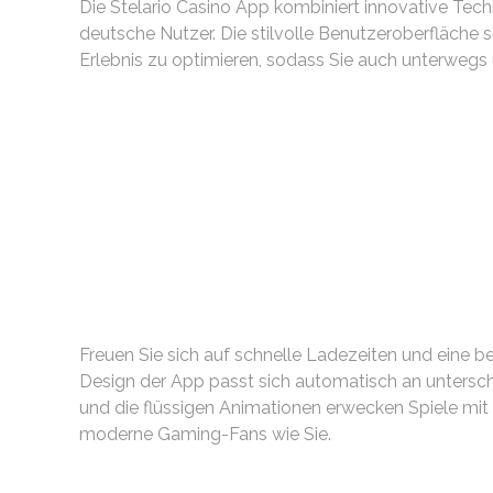
Die Stelario Casino App kombiniert innovative Tech
deutsche Nutzer. Die stilvolle Benutzeroberfläche s
Erlebnis zu optimieren, sodass Sie auch unterwegs 
Freuen Sie sich auf schnelle Ladezeiten und eine b
Design der App passt sich automatisch an untersch
und die flüssigen Animationen erwecken Spiele mit b
moderne Gaming-Fans wie Sie.