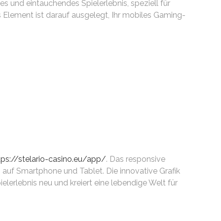
s und eintauchendes Spielerlebnis, speziell für
es Element ist darauf ausgelegt, Ihr mobiles Gaming-
tps://stelario-casino.eu/app/
. Das responsive
 auf Smartphone und Tablet. Die innovative Grafik
lerlebnis neu und kreiert eine lebendige Welt für