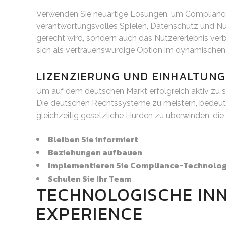
Verwenden Sie neuartige Lösungen, um Compliance n
verantwortungsvolles Spielen, Datenschutz und Nutz
gerecht wird, sondern auch das Nutzererlebnis verb
sich als vertrauenswürdige Option im dynamischen 
LIZENZIERUNG UND EINHALTUNG
Um auf dem deutschen Markt erfolgreich aktiv zu s
Die deutschen Rechtssysteme zu meistern, bedeutet
gleichzeitig gesetzliche Hürden zu überwinden, die
Bleiben Sie informiert
Beziehungen aufbauen
Implementieren Sie Compliance-Technolog
Schulen Sie Ihr Team
TECHNOLOGISCHE IN
EXPERIENCE