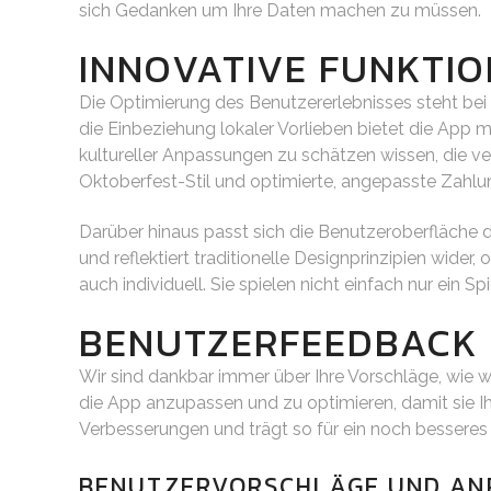
sich Gedanken um Ihre Daten machen zu müssen.
INNOVATIVE FUNKTIO
Die Optimierung des Benutzererlebnisses steht bei d
die Einbeziehung lokaler Vorlieben bietet die App 
kultureller Anpassungen zu schätzen wissen, die 
Oktoberfest-Stil und optimierte, angepasste Zahl
Darüber hinaus passt sich die Benutzeroberfläche d
und reflektiert traditionelle Designprinzipien wid
auch individuell. Sie spielen nicht einfach nur ein Sp
BENUTZERFEEDBACK 
Wir sind dankbar immer über Ihre Vorschläge, wie 
die App anzupassen und zu optimieren, damit sie 
Verbesserungen und trägt so für ein noch besseres 
BENUTZERVORSCHLÄGE UND AN