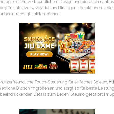
nologie mit nutzerfreundlichem Design und bietet ein nahtlose
orgt für intuitive Navigation und flüssigen Interaktionen. Jed
unbeeinträchtigt spielen können.
enutzerfreundliche Touch-Steuerung für einfaches Spielen,
ht
iedliche Bildschirmgrößen an und sorgt so für beste Leistung
eeindruckenden Details zum Leben. Stelario gestaltet Ihr Spie