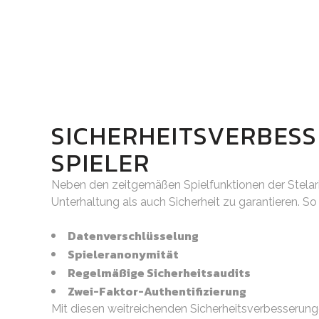
SICHERHEITSVERBES
SPIELER
Neben den zeitgemäßen Spielfunktionen der Stelari
Unterhaltung als auch Sicherheit zu garantieren. So 
Datenverschlüsselung
Spieleranonymität
Regelmäßige Sicherheitsaudits
Zwei-Faktor-Authentifizierung
Mit diesen weitreichenden Sicherheitsverbesserung