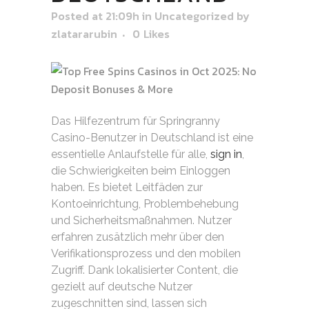
Posted at 21:09h
in
Uncategorized
by
zlatararubin
0
Likes
Das Hilfezentrum für Springranny
Casino-Benutzer in Deutschland ist eine
essentielle Anlaufstelle für alle,
sign in
,
die Schwierigkeiten beim Einloggen
haben. Es bietet Leitfäden zur
Kontoeinrichtung, Problembehebung
und Sicherheitsmaßnahmen. Nutzer
erfahren zusätzlich mehr über den
Verifikationsprozess und den mobilen
Zugriff. Dank lokalisierter Content, die
gezielt auf deutsche Nutzer
zugeschnitten sind, lassen sich