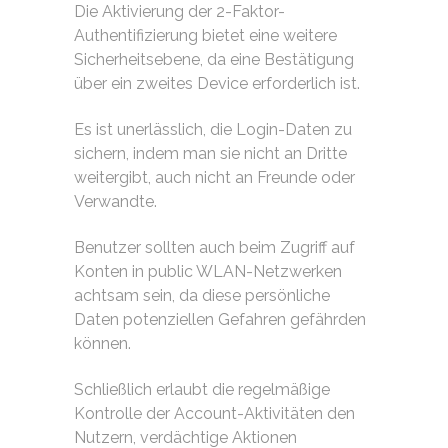
Die Aktivierung der 2-Faktor-
Authentifizierung bietet eine weitere
Sicherheitsebene, da eine Bestätigung
über ein zweites Device erforderlich ist.
Es ist unerlässlich, die Login-Daten zu
sichern, indem man sie nicht an Dritte
weitergibt, auch nicht an Freunde oder
Verwandte.
Benutzer sollten auch beim Zugriff auf
Konten in public WLAN-Netzwerken
achtsam sein, da diese persönliche
Daten potenziellen Gefahren gefährden
können.
Schließlich erlaubt die regelmäßige
Kontrolle der Account-Aktivitäten den
Nutzern, verdächtige Aktionen