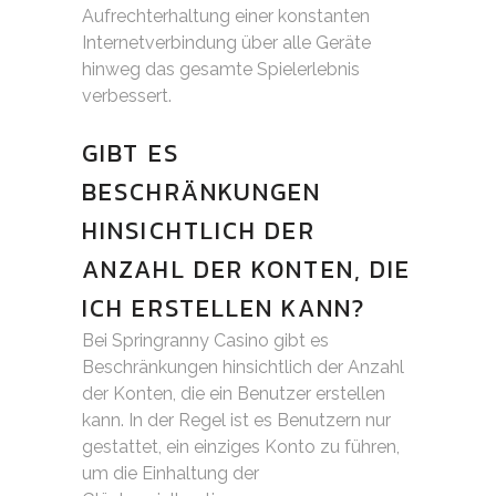
Aufrechterhaltung einer konstanten
Internetverbindung über alle Geräte
hinweg das gesamte Spielerlebnis
verbessert.
GIBT ES
BESCHRÄNKUNGEN
HINSICHTLICH DER
ANZAHL DER KONTEN, DIE
ICH ERSTELLEN KANN?
Bei Springranny Casino gibt es
Beschränkungen hinsichtlich der Anzahl
der Konten, die ein Benutzer erstellen
kann. In der Regel ist es Benutzern nur
gestattet, ein einziges Konto zu führen,
um die Einhaltung der