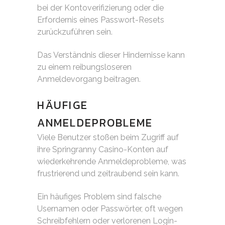
bei der Kontoverifizierung oder die
Erfordernis eines Passwort-Resets
zurückzuführen sein.
Das Verständnis dieser Hindernisse kann
zu einem reibungsloseren
Anmeldevorgang beitragen.
HÄUFIGE
ANMELDEPROBLEME
Viele Benutzer stoßen beim Zugriff auf
ihre Springranny Casino-Konten auf
wiederkehrende Anmeldeprobleme, was
frustrierend und zeitraubend sein kann.
Ein häufiges Problem sind falsche
Usernamen oder Passwörter, oft wegen
Schreibfehlern oder verlorenen Login-