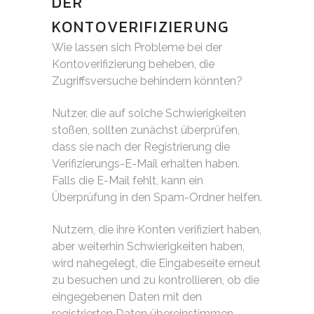
DER
KONTOVERIFIZIERUNG
Wie lassen sich Probleme bei der
Kontoverifizierung beheben, die
Zugriffsversuche behindern könnten?
Nutzer, die auf solche Schwierigkeiten
stoßen, sollten zunächst überprüfen,
dass sie nach der Registrierung die
Verifizierungs-E-Mail erhalten haben.
Falls die E-Mail fehlt, kann ein
Überprüfung in den Spam-Ordner helfen.
Nutzern, die ihre Konten verifiziert haben,
aber weiterhin Schwierigkeiten haben,
wird nahegelegt, die Eingabeseite erneut
zu besuchen und zu kontrollieren, ob die
eingegebenen Daten mit den
registrierten Daten übereinstimmen.