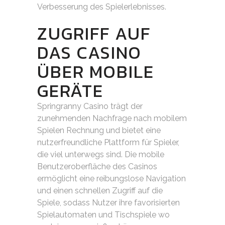
Verbesserung des Spielerlebnisses.
ZUGRIFF AUF
DAS CASINO
ÜBER MOBILE
GERÄTE
Springranny Casino trägt der
zunehmenden Nachfrage nach mobilem
Spielen Rechnung und bietet eine
nutzerfreundliche Plattform für Spieler,
die viel unterwegs sind. Die mobile
Benutzeroberfläche des Casinos
ermöglicht eine reibungslose Navigation
und einen schnellen Zugriff auf die
Spiele, sodass Nutzer ihre favorisierten
Spielautomaten und Tischspiele wo