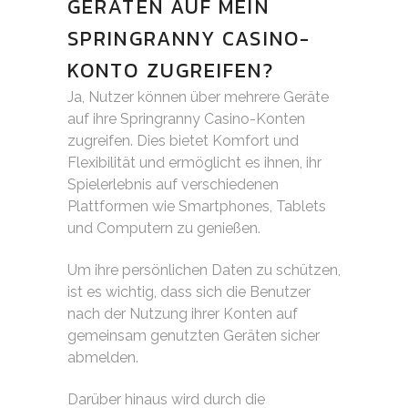
GERÄTEN AUF MEIN
SPRINGRANNY CASINO-
KONTO ZUGREIFEN?
Ja, Nutzer können über mehrere Geräte
auf ihre Springranny Casino-Konten
zugreifen. Dies bietet Komfort und
Flexibilität und ermöglicht es ihnen, ihr
Spielerlebnis auf verschiedenen
Plattformen wie Smartphones, Tablets
und Computern zu genießen.
Um ihre persönlichen Daten zu schützen,
ist es wichtig, dass sich die Benutzer
nach der Nutzung ihrer Konten auf
gemeinsam genutzten Geräten sicher
abmelden.
Darüber hinaus wird durch die