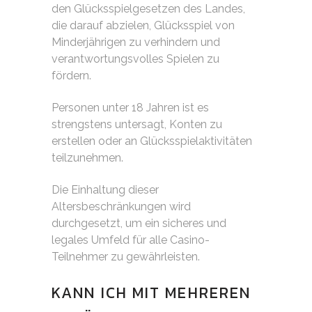
den Glücksspielgesetzen des Landes,
die darauf abzielen, Glücksspiel von
Minderjährigen zu verhindern und
verantwortungsvolles Spielen zu
fördern.
Personen unter 18 Jahren ist es
strengstens untersagt, Konten zu
erstellen oder an Glücksspielaktivitäten
teilzunehmen.
Die Einhaltung dieser
Altersbeschränkungen wird
durchgesetzt, um ein sicheres und
legales Umfeld für alle Casino-
Teilnehmer zu gewährleisten.
KANN ICH MIT MEHREREN