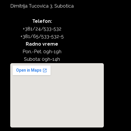
Dimitrija Tucovića 3, Subotica
Telefon:
+381/24/533-532
+381/65/533-532-5
Radno vreme
Pon.-Pet. 09h-19h
Subota: 09h-14h