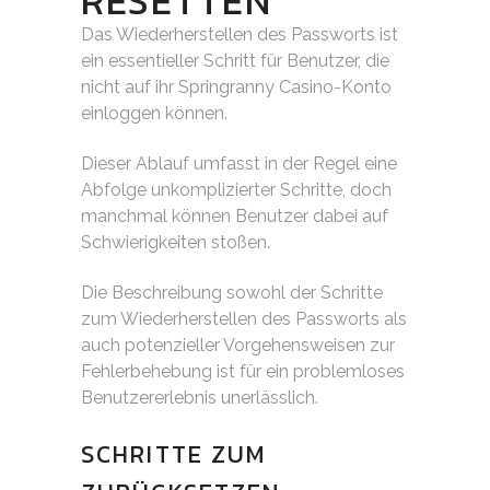
RESETTEN
Das Wiederherstellen des Passworts ist
ein essentieller Schritt für Benutzer, die
nicht auf ihr Springranny Casino-Konto
einloggen können.
Dieser Ablauf umfasst in der Regel eine
Abfolge unkomplizierter Schritte, doch
manchmal können Benutzer dabei auf
Schwierigkeiten stoßen.
Die Beschreibung sowohl der Schritte
zum Wiederherstellen des Passworts als
auch potenzieller Vorgehensweisen zur
Fehlerbehebung ist für ein problemloses
Benutzererlebnis unerlässlich.
SCHRITTE ZUM