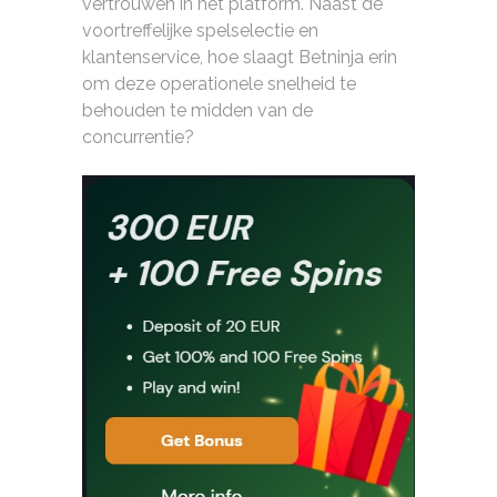
vertrouwen in het platform. Naast de
voortreffelijke spelselectie en
klantenservice, hoe slaagt Betninja erin
om deze operationele snelheid te
behouden te midden van de
concurrentie?