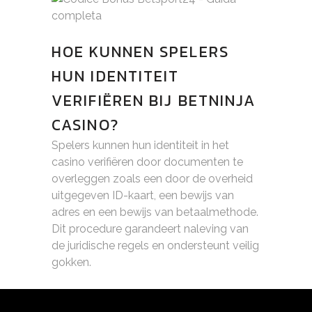
HOE KUNNEN SPELERS
HUN IDENTITEIT
VERIFIËREN BIJ BETNINJA
CASINO?
Spelers kunnen hun identiteit in het
casino verifiëren door documenten te
overleggen zoals een door de overheid
uitgegeven ID-kaart, een bewijs van
adres en een bewijs van betaalmethode.
Dit procedure garandeert naleving van
de juridische regels en ondersteunt veilig
gokken.