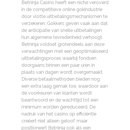
Betninja Casino heeft een niche veroverd
in de competitieve online gokindustrie
door vlotte uitbetalingsmechanismen te
verzekeren. Gokkers geven vaak aan dat
de anticipatie van snelle uitbetalingen
hun algemene tevredenheid verhoogt.
Betninja voldoet grotendeels aan deze
verwachtingen met een geoptimaliseerd
uitbetalingsproces waarbij fondsen
doorgaans binnen een paar uren in
plaats van dagen wordt overgemaakt.
Diverse betaalmethoden bieden nog
een extra laag gemak toe, waardoor aan
de voorkeuren van klanten wordt
beantwoord en de wachttijd tot een
minimum worden gereduceerd. De
nadruk van het casino op efficiëntie
creëert niet alleen geloof, maar
positioneert Betninja ook als een