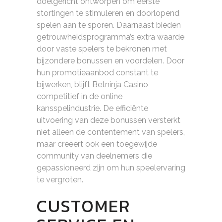
doelgericht ontworpen om eerste
stortingen te stimuleren en doorlopend
spelen aan te sporen. Daarnaast bieden
getrouwheidsprogramma’s extra waarde
door vaste spelers te bekronen met
bijzondere bonussen en voordelen. Door
hun promotieaanbod constant te
bijwerken, blijft Betninja Casino
competitief in de online
kansspelindustrie. De efficiënte
uitvoering van deze bonussen versterkt
niet alleen de contentement van spelers,
maar creëert ook een toegewijde
community van deelnemers die
gepassioneerd zijn om hun speelervaring
te vergroten.
CUSTOMER