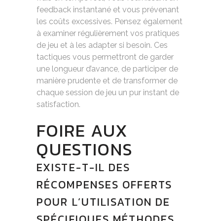
feedback instantané et vous prévenant
les coûts excessives. Pensez également
à examiner régulièrement vos pratiques
de jeu et à les adapter si besoin. Ces
tactiques vous permettront de garder
une longueur d’avance, de participer de
manière prudente et de transformer de
chaque session de jeu un pur instant de
satisfaction.
FOIRE AUX
QUESTIONS
EXISTE-T-IL DES
RÉCOMPENSES OFFERTS
POUR L’UTILISATION DE
SPÉCIFIQUES MÉTHODES