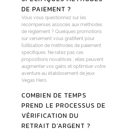
DE PAIEMENT ?
Vous vous questionnez sur les
récompenses associés aux méthodes
de règlement ? Quelques promotions
sur versement vous gratifient pour
l’utilisation de méthodes de paiement
spécifiques. Ne ratez pas ces
propositions novatrices ; elles peuvent
augmenter vos gains et optimiser votre
aventure au établissement de jeux
Vegas Hero.
COMBIEN DE TEMPS
PREND LE PROCESSUS DE
VÉRIFICATION DU
RETRAIT D’ARGENT ?