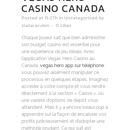
CASINO CANADA
Posted at 15:27h
in
Uncategorized
by
zlatararubin
0
Likes
Chaque joueur sait que bien administrer
son budget casino est essentiel pour
une expérience de jeu idéale. Avec
l’application Vegas Hero Casino au
Canada,
vegas hero app sur téléphone
,
vous pouvez aisément manipuler ce
processus en quelques étapes. Imaginez
accéder à votre compte et vous rendre
directement à la section « Caisse », où
une variété d’options de dépôt vous
attendent. Mais il y a encore beaucoup à
apprendre sur la façon de encaisser vos
profits judicieusement et d’adopter une
méthode prudent. Ce qui suit est