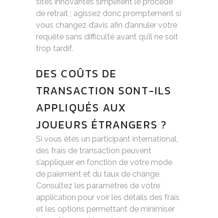
sites innovantes simplifient le procédé
de retrait ; agissez donc promptement si
vous changez d’avis afin d’annuler votre
requête sans difficulté avant qu’il ne soit
trop tardif.
DES COÛTS DE
TRANSACTION SONT-ILS
APPLIQUÉS AUX
JOUEURS ÉTRANGERS ?
Si vous êtes un participant international,
des frais de transaction peuvent
s’appliquer en fonction de votre mode
de paiement et du taux de change.
Consultez les paramètres de votre
application pour voir les détails des frais
et les options permettant de minimiser