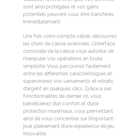
sont ainsi protégées et vos gains
potentiels peuvent vous être transférés
immédiatement.
Une fois votre compte validé, découvrez
les choix de caisse avancées. L’interface
conviviale de la caisse vous autorise de
manipuler vos opérations en toute
simplicité. Vous parcourrez facilement
entre les différentes caractéristiques et
superviserez vos versements et retraits
d’argent en quelques clics. Grâce à ses
fonctionnalités de dernier cri, vous
bénéficierez d’un confort et d’une
protection maximaux, vous permettant
ainsi de vous concentrer sur l’important :
jouir pleinement d’une expérience de jeu
innovante.