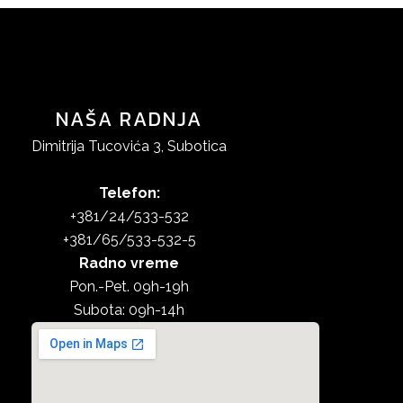
NAŠA RADNJA
Dimitrija Tucovića 3, Subotica
Telefon:
+381/24/533-532
+381/65/533-532-5
Radno vreme
Pon.-Pet. 09h-19h
Subota: 09h-14h