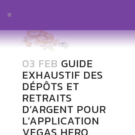
03 FEB
GUIDE
EXHAUSTIF DES
DÉPÔTS ET
RETRAITS
D’ARGENT POUR
L’APPLICATION
VEGAS HERO