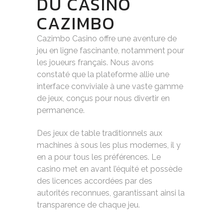
DU CASINO
CAZIMBO
Cazimbo Casino offre une aventure de
jeu en ligne fascinante, notamment pour
les joueurs français. Nous avons
constaté que la plateforme allie une
interface conviviale à une vaste gamme
de jeux, conçus pour nous divertir en
permanence.
Des jeux de table traditionnels aux
machines à sous les plus modernes, il y
en a pour tous les préférences. Le
casino met en avant l’équité et possède
des licences accordées par des
autorités reconnues, garantissant ainsi la
transparence de chaque jeu.