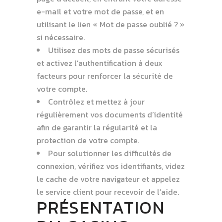
e-mail et votre mot de passe, et en
utilisant le lien « Mot de passe oublié ? »
si nécessaire.
Utilisez des mots de passe sécurisés
et activez l’authentification à deux
facteurs pour renforcer la sécurité de
votre compte.
Contrôlez et mettez à jour
régulièrement vos documents d’identité
afin de garantir la régularité et la
protection de votre compte.
Pour solutionner les difficultés de
connexion, vérifiez vos identifiants, videz
le cache de votre navigateur et appelez
le service client pour recevoir de l’aide.
PRÉSENTATION