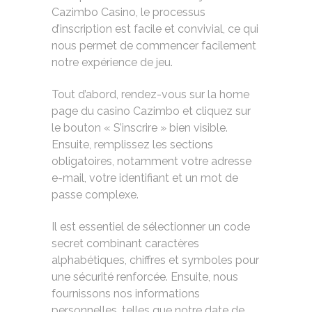
Cazimbo Casino, le processus
d’inscription est facile et convivial, ce qui
nous permet de commencer facilement
notre expérience de jeu.
Tout d’abord, rendez-vous sur la home
page du casino Cazimbo et cliquez sur
le bouton « S’inscrire » bien visible.
Ensuite, remplissez les sections
obligatoires, notamment votre adresse
e-mail, votre identifiant et un mot de
passe complexe.
Il est essentiel de sélectionner un code
secret combinant caractères
alphabétiques, chiffres et symboles pour
une sécurité renforcée. Ensuite, nous
fournissons nos informations
personnelles, telles que notre date de