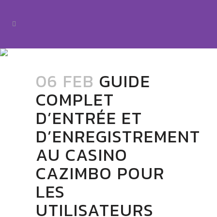
06 FEB
GUIDE
COMPLET
D’ENTRÉE ET
D’ENREGISTREMENT
AU CASINO
CAZIMBO POUR
LES
UTILISATEURS