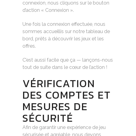
connexion, nous cliquons sur le bouton
d’action « Connexion ».
Une fois la connexion effectuée, nous
sommes accueillis sur notre tableau de
bord, prêts à découvrir les jeux et les
offres.
C’est aussi facile que ça — lançons-nous
tout de suite dans le cœur de l’action !
VÉRIFICATION
DES COMPTES ET
MESURES DE
SÉCURITÉ
Afin de garantir une expérience de jeu
sécurisée et agréable, nous devons