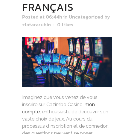
FRANÇAIS
Posted at 06:44h
in
Uncategorized
by
zlatararubin
0
Likes
Imaginez que vous venez de vous
inscrire sur Cazimbo Casino,
mon
compte
, enthousiaste de découvrir son
vaste choix de jeux. Au cours du
processus d’inscription et de connexion,
des questions peuvent se poser