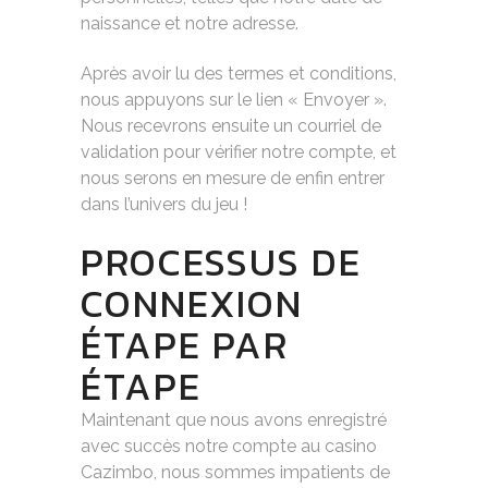
naissance et notre adresse.
Après avoir lu des termes et conditions,
nous appuyons sur le lien « Envoyer ».
Nous recevrons ensuite un courriel de
validation pour vérifier notre compte, et
nous serons en mesure de enfin entrer
dans l’univers du jeu !
PROCESSUS DE
CONNEXION
ÉTAPE PAR
ÉTAPE
Maintenant que nous avons enregistré
avec succès notre compte au casino
Cazimbo, nous sommes impatients de