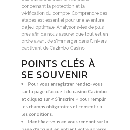
concernant la protection et la
vérification du compte. Comprendre ces
étapes est essentiel pour une aventure
de jeu optimale. Analysons-les de plus
près afin de nous assurer que tout est en
ordre avant de s’immerger dans l’univers
captivant de Cazimbo Casino.
POINTS CLÉS À
SE SOUVENIR
Pour vous enregistrer, rendez-vous
sur la page d’accueil du casino Cazimbo
et cliquez sur « S’inscrire » pour remplir
les champs obligatoires et consentir à
les conditions.
Identifiez-vous en vous rendant sur la
page d’accueil, en entrant votre adresse