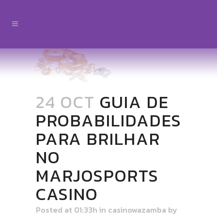
24 OCT
GUIA DE
PROBABILIDADES
PARA BRILHAR
NO
MARJOSPORTS
CASINO
Posted at 01:33h
in
casinowazamba
by