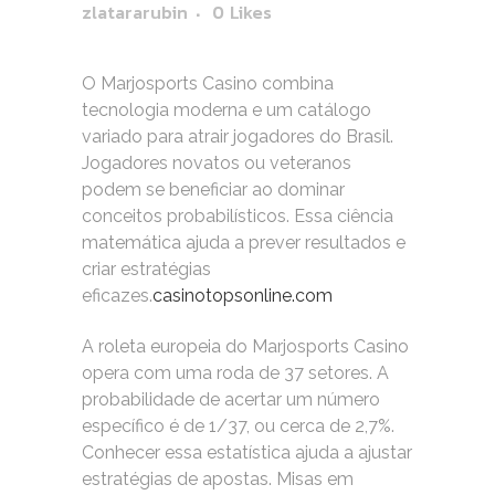
zlatararubin
0
Likes
O Marjosports Casino combina
tecnologia moderna e um catálogo
variado para atrair jogadores do Brasil.
Jogadores novatos ou veteranos
podem se beneficiar ao dominar
conceitos probabilísticos. Essa ciência
matemática ajuda a prever resultados e
criar estratégias
eficazes.
casinotopsonline.com
A roleta europeia do Marjosports Casino
opera com uma roda de 37 setores. A
probabilidade de acertar um número
específico é de 1/37, ou cerca de 2,7%.
Conhecer essa estatística ajuda a ajustar
estratégias de apostas. Misas em