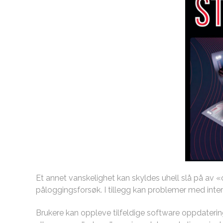
Et annet vanskelighet kan skyldes uhell slå på av 
påloggingsforsøk. I tillegg kan problemer med inte
Brukere kan oppleve tilfeldige software oppdateringer