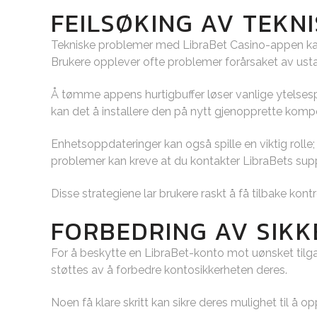
FEILSØKING AV TEKN
Tekniske problemer med LibraBet Casino-appen kan f
Brukere opplever ofte problemer forårsaket av ustabi
Å tømme appens hurtigbuffer løser vanlige ytelsesprob
kan det å installere den på nytt gjenopprette kom
Enhetsoppdateringer kan også spille en viktig roll
problemer kan kreve at du kontakter LibraBets suppo
Disse strategiene lar brukere raskt å få tilbake kont
FORBEDRING AV SIKK
For å beskytte en LibraBet-konto mot uønsket tilga
støttes av å forbedre kontosikkerheten deres.
Noen få klare skritt kan sikre deres mulighet til å op