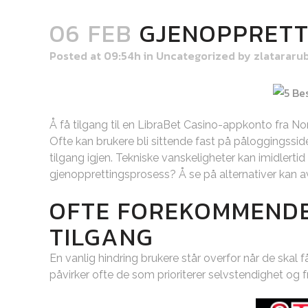
06 FEB
GJENOPPRETT 
Posted at 09:54h
in
Uncategorized
by
zlatararu
Å få tilgang til en LibraBet Casino-appkonto fra No
Ofte kan brukere bli sittende fast på påloggingsside
tilgang igjen. Tekniske vanskeligheter kan imidlerti
gjenopprettingsprosess? Å se på alternativer kan av
OFTE FOREKOMMENDE
TILGANG
En vanlig hindring brukere står overfor når de ska
påvirker ofte de som prioriterer selvstendighet og fr