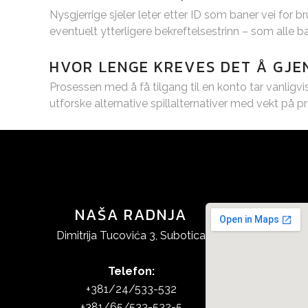
Nysgjerrige sjeler leter etter ID som baner vei for b
eventuelt ytterligere bekreftelsestrinn – som alle b
HVOR LENGE KREVES DET Å GJE
Prosessen med å få tilgang til en konto tar vanligvi
utforske alternative spillalternativer med vekt på 
NAŠA RADNJA
Dimitrija Tucovića 3, Subotica
Telefon:
+381/24/533-532
+381/65/533-532-5