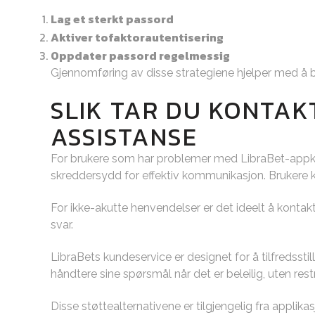
Lag et sterkt passord
Aktiver tofaktorautentisering
Oppdater passord regelmessig
Gjennomføring av disse strategiene hjelper med å bes
SLIK TAR DU KONTAK
ASSISTANSE
For brukere som har problemer med LibraBet-appkonto
skreddersydd for effektiv kommunikasjon. Brukere ka
For ikke-akutte henvendelser er det ideelt å kontak
svar.
LibraBets kundeservice er designet for å tilfredssti
håndtere sine spørsmål når det er beleilig, uten rest
Disse støttealternativene er tilgjengelig fra applik