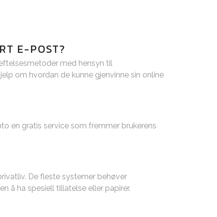
ERT E-POST?
reftelsesmetoder med hensyn til
å hjelp om hvordan de kunne gjenvinne sin online
nto en gratis service som fremmer brukerens
rivatliv. De fleste systemer behøver
 ha spesiell tillatelse eller papirer.