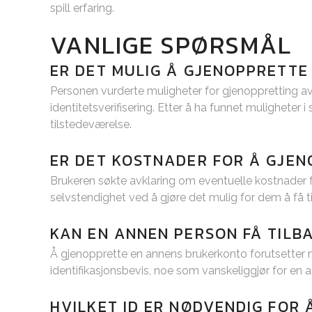
spill erfaring.
VANLIGE SPØRSMÅL
ER DET MULIG Å GJENOPPRETTE
Personen vurderte muligheter for gjenoppretting av
identitetsverifisering. Etter å ha funnet muligheter
tilstedeværelse.
ER DET KOSTNADER FOR Å GJEN
Brukeren søkte avklaring om eventuelle kostnader 
selvstendighet ved å gjøre det mulig for dem å få til
KAN EN ANNEN PERSON FÅ TILB
Å gjenopprette en annens brukerkonto forutsetter n
identifikasjonsbevis, noe som vanskeliggjør for en a
HVILKET ID ER NØDVENDIG FOR 