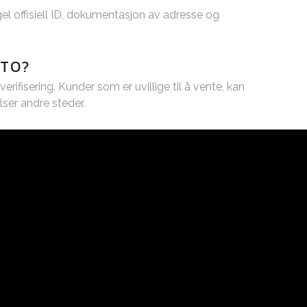
egel offisiell ID, dokumentasjon av adresse og
NTO?
ifisering. Kunder som er uvillige til å vente, kan
lser andre steder.