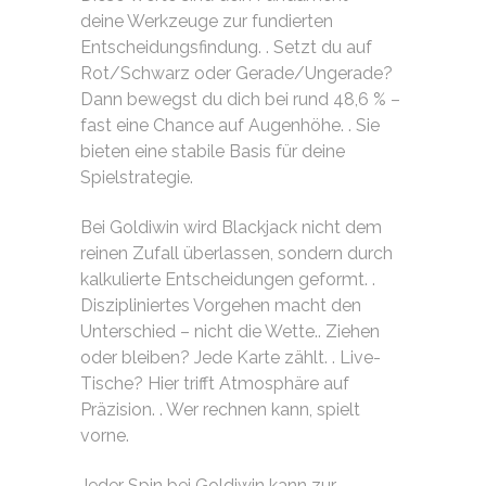
deine Werkzeuge zur fundierten
Entscheidungsfindung. . Setzt du auf
Rot/Schwarz oder Gerade/Ungerade?
Dann bewegst du dich bei rund 48,6 % –
fast eine Chance auf Augenhöhe. . Sie
bieten eine stabile Basis für deine
Spielstrategie.
Bei Goldiwin wird Blackjack nicht dem
reinen Zufall überlassen, sondern durch
kalkulierte Entscheidungen geformt. .
Diszipliniertes Vorgehen macht den
Unterschied – nicht die Wette.. Ziehen
oder bleiben? Jede Karte zählt. . Live-
Tische? Hier trifft Atmosphäre auf
Präzision. . Wer rechnen kann, spielt
vorne.
Jeder Spin bei Goldiwin kann zur