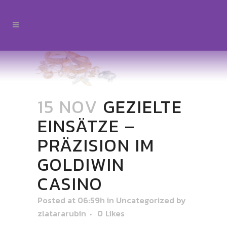
15 NOV
GEZIELTE
EINSÄTZE –
PRÄZISION IM
GOLDIWIN
CASINO
Posted at 06:59h
in
Uncategorized
by
zlatararubin
0
Likes