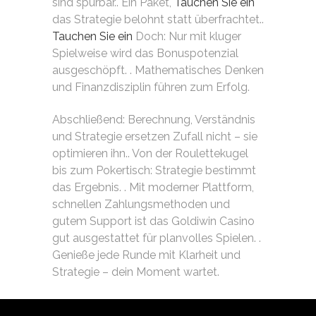
sind spürbar.. Ein Paket,
Tauchen Sie ein
das Strategie belohnt statt überfrachtet..
Tauchen Sie ein
Doch: Nur mit kluger
Spielweise wird das Bonuspotenzial
ausgeschöpft. . Mathematisches Denken
und Finanzdisziplin führen zum Erfolg.
Abschließend: Berechnung, Verständnis
und Strategie ersetzen Zufall nicht – sie
optimieren ihn.. Von der Roulettekugel
bis zum Pokertisch: Strategie bestimmt
das Ergebnis. . Mit moderner Plattform,
schnellen Zahlungsmethoden und
gutem Support ist das Goldiwin Casino
gut ausgestattet für planvolles Spielen. .
Genieße jede Runde mit Klarheit und
Strategie – dein Moment wartet.