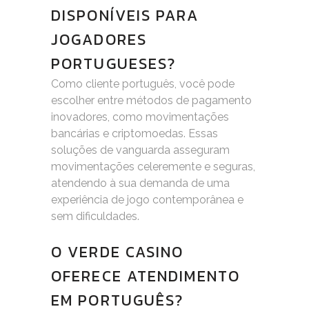
DISPONÍVEIS PARA
JOGADORES
PORTUGUESES?
Como cliente português, você pode
escolher entre métodos de pagamento
inovadores, como movimentações
bancárias e criptomoedas. Essas
soluções de vanguarda asseguram
movimentações celeremente e seguras,
atendendo à sua demanda de uma
experiência de jogo contemporânea e
sem dificuldades.
O VERDE CASINO
OFERECE ATENDIMENTO
EM PORTUGUÊS?