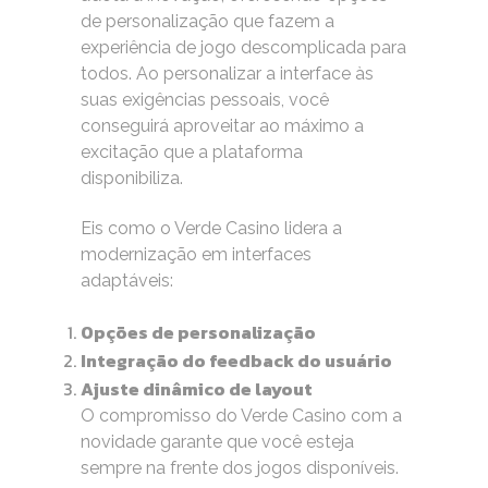
de personalização que fazem a
experiência de jogo descomplicada para
todos. Ao personalizar a interface às
suas exigências pessoais, você
conseguirá aproveitar ao máximo a
excitação que a plataforma
disponibiliza.
Eis como o Verde Casino lidera a
modernização em interfaces
adaptáveis:
Opções de personalização
Integração do feedback do usuário
Ajuste dinâmico de layout
O compromisso do Verde Casino com a
novidade garante que você esteja
sempre na frente dos jogos disponíveis.