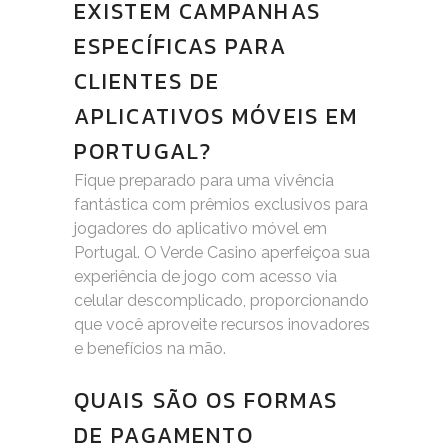
EXISTEM CAMPANHAS
ESPECÍFICAS PARA
CLIENTES DE
APLICATIVOS MÓVEIS EM
PORTUGAL?
Fique preparado para uma vivência
fantástica com prêmios exclusivos para
jogadores do aplicativo móvel em
Portugal. O Verde Casino aperfeiçoa sua
experiência de jogo com acesso via
celular descomplicado, proporcionando
que você aproveite recursos inovadores
e benefícios na mão.
QUAIS SÃO OS FORMAS
DE PAGAMENTO