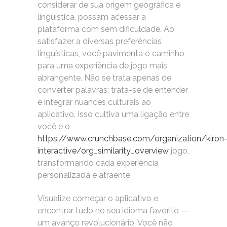
considerar de sua origem geográfica e
linguística, possam acessar a
plataforma com sem dificuldade. Ao
satisfazer a diversas preferências
linguísticas, você pavimenta o caminho
para uma experiência de jogo mais
abrangente. Não se trata apenas de
converter palavras; trata-se de entender
e integrar nuances culturais ao
aplicativo. Isso cultiva uma ligação entre
você e o
https://www.crunchbase.com/organization/kiron
interactive/org_similarity_overview
jogo,
transformando cada experiência
personalizada e atraente.
Visualize começar o aplicativo e
encontrar tudo no seu idioma favorito —
um avanço revolucionário. Você não