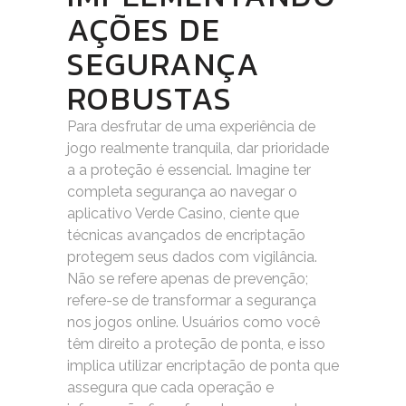
AÇÕES DE
SEGURANÇA
ROBUSTAS
Para desfrutar de uma experiência de
jogo realmente tranquila, dar prioridade
a a proteção é essencial. Imagine ter
completa segurança ao navegar o
aplicativo Verde Casino, ciente que
técnicas avançados de encriptação
protegem seus dados com vigilância.
Não se refere apenas de prevenção;
refere-se de transformar a segurança
nos jogos online. Usuários como você
têm direito a proteção de ponta, e isso
implica utilizar encriptação de ponta que
assegura que cada operação e