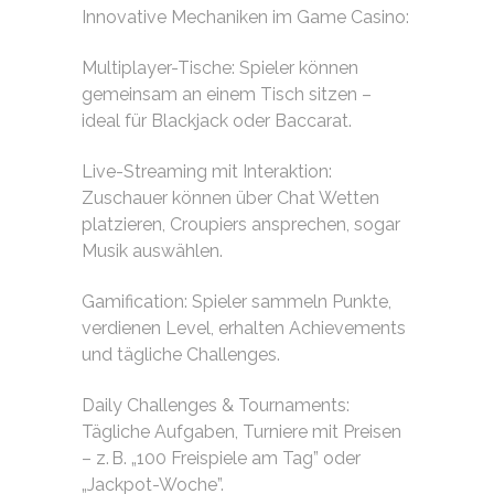
Innovative Mechaniken im Game Casino:
Multiplayer-Tische: Spieler können
gemeinsam an einem Tisch sitzen –
ideal für Blackjack oder Baccarat.
Live-Streaming mit Interaktion:
Zuschauer können über Chat Wetten
platzieren, Croupiers ansprechen, sogar
Musik auswählen.
Gamification: Spieler sammeln Punkte,
verdienen Level, erhalten Achievements
und tägliche Challenges.
Daily Challenges & Tournaments:
Tägliche Aufgaben, Turniere mit Preisen
– z. B. „100 Freispiele am Tag” oder
„Jackpot-Woche”.