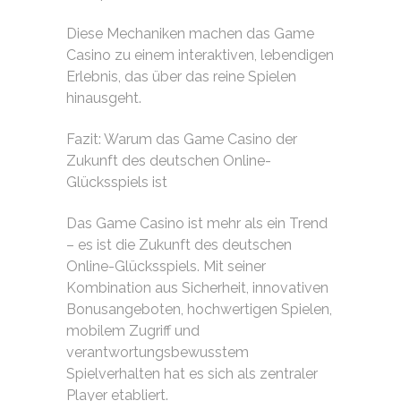
Diese Mechaniken machen das Game
Casino zu einem interaktiven, lebendigen
Erlebnis, das über das reine Spielen
hinausgeht.
Fazit: Warum das Game Casino der
Zukunft des deutschen Online-
Glücksspiels ist
Das Game Casino ist mehr als ein Trend
– es ist die Zukunft des deutschen
Online-Glücksspiels. Mit seiner
Kombination aus Sicherheit, innovativen
Bonusangeboten, hochwertigen Spielen,
mobilem Zugriff und
verantwortungsbewusstem
Spielverhalten hat es sich als zentraler
Player etabliert.