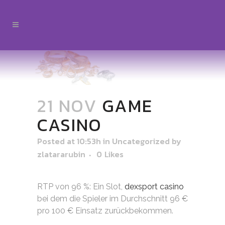
21 NOV
GAME
CASINO
Posted at 10:53h
in
Uncategorized
by
zlatararubin
0
Likes
RTP von 96 %: Ein Slot,
dexsport casino
bei dem die Spieler im Durchschnitt 96 €
pro 100 € Einsatz zurückbekommen.