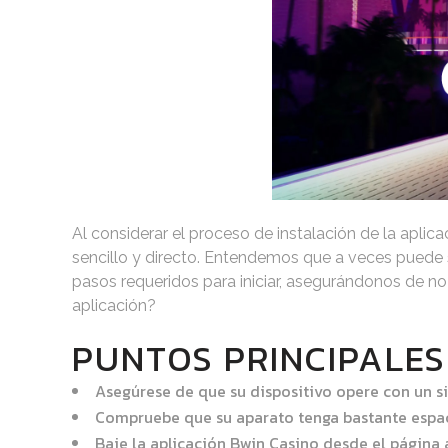
Al considerar el proceso de instalación de la apli
sencillo y directo. Entendemos que a veces puede s
pasos requeridos para iniciar, asegurándonos de no 
aplicación?
PUNTOS PRINCIPALES
Asegúrese de que su dispositivo opere con un s
Compruebe que su aparato tenga bastante espac
Baje la aplicación Bwin Casino desde el página