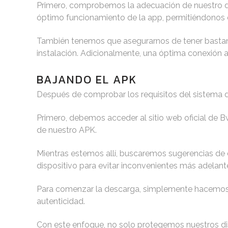
Primero, comprobemos la adecuación de nuestro dis
óptimo funcionamiento de la app, permitiéndonos di
También tenemos que asegurarnos de tener bastant
instalación. Adicionalmente, una óptima conexión a 
BAJANDO EL APK
Después de comprobar los requisitos del sistema de
Primero, debemos acceder al sitio web oficial de B
de nuestro APK.
Mientras estemos allí, buscaremos sugerencias de d
dispositivo para evitar inconvenientes más adelant
Para comenzar la descarga, simplemente hacemos cl
autenticidad.
Con este enfoque, no solo protegemos nuestros di