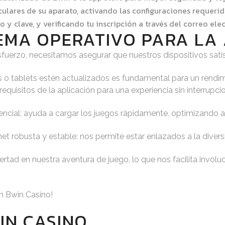
culares de su aparato, activando las configuraciones requerid
y clave, y verificando tu inscripción a través del correo elec
TEMA OPERATIVO PARA LA
fuerzo, necesitamos asegurar que nuestros dispositivos satis
es o tablets estén actualizados es fundamental para un rend
requisitos de la aplicación para una experiencia sin interrupci
cial: ayuda a cargar los juegos rápidamente, optimizando así
t robusta y estable: nos permite estar enlazados a la divers
bertad en nuestra aventura de juego, lo que nos facilita invo
en Bwin Casino!
IN CASINO