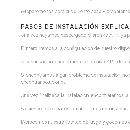
¡Preparémonos para el siguiente paso y preparémono
PASOS DE INSTALACIÓN EXPLIC
Una vez hayamos descargado el archivo APK, ya po
Primero, iremos a la configuración de nuestro dispo
A continuación, encontramos el archivo APK descar
Si encontramos algún problema de instalación, no 
encontrar soluciones.
Una vez finalizada la instalación, encontraremos la a
Siguiendo estos pasos, garantizamos una instalaci
¡Abracemos nuestra libertad de juego y gocemos de 