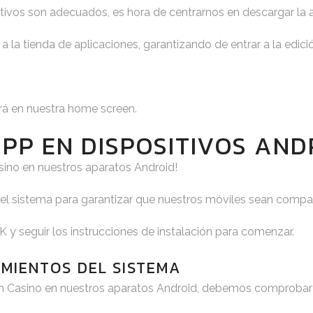
ivos son adecuados, es hora de centrarnos en descargar la a
 a la tienda de aplicaciones, garantizando de entrar a la edici
á en nuestra home screen.
APP EN DISPOSITIVOS AND
asino en nuestros aparatos Android!
l sistema para garantizar que nuestros móviles sean compat
 y seguir los instrucciones de instalación para comenzar.
MIENTOS DEL SISTEMA
win Casino en nuestros aparatos Android, debemos comprobar 