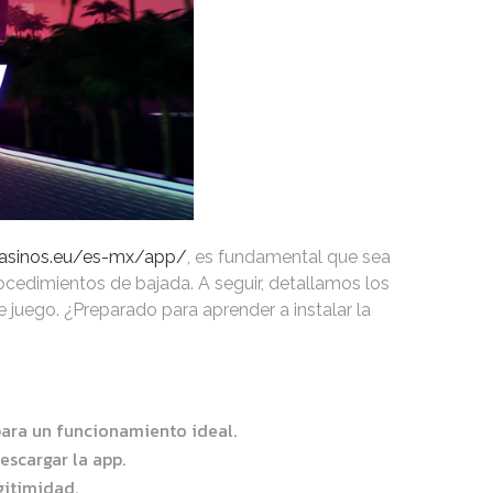
casinos.eu/es-mx/app/
, es fundamental que sea
ocedimientos de bajada. A seguir, detallamos los
e juego. ¿Preparado para aprender a instalar la
para un funcionamiento ideal.
scargar la app.
gitimidad.