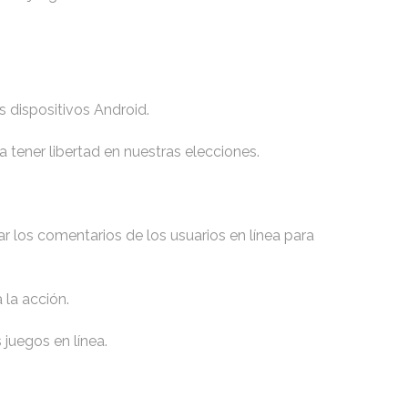
 dispositivos Android.
a tener libertad en nuestras elecciones.
 los comentarios de los usuarios en línea para
 la acción.
juegos en línea.