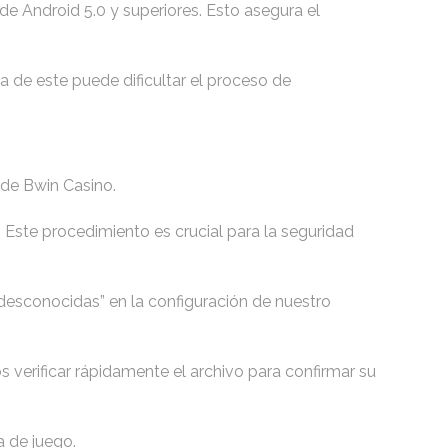
e Android 5.0 y superiores. Esto asegura el
de este puede dificultar el proceso de
 de Bwin Casino.
 Este procedimiento es crucial para la seguridad
 desconocidas” en la configuración de nuestro
verificar rápidamente el archivo para confirmar su
 de juego.