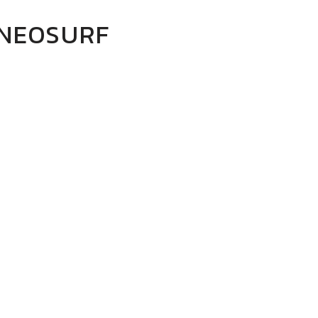
 NEOSURF