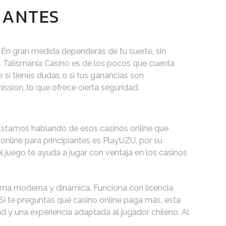
IANTES
 En gran medida dependerás de tu suerte, sin
. Talismania Casino es de los pocos que cuenta
si tienes dudas o si tus ganancias son
sion, lo que ofrece cierta seguridad.
. Estamos hablando de esos casinos online que
nline para principiantes es PlayUZU, por su
l juego te ayuda a jugar con ventaja en los casinos
ma moderna y dinámica. Funciona con licencia
i te preguntas qué casino online paga más, esta
d y una experiencia adaptada al jugador chileno. Al