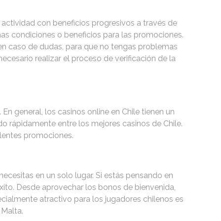
ctividad con beneficios progresivos a través de
smas condiciones o beneficios para las promociones.
te en caso de dudas, para que no tengas problemas
ecesario realizar el proceso de verificación de la
n general, los casinos online en Chile tienen un
do rápidamente entre los mejores casinos de Chile.
elentes promociones.
 necesitas en un solo lugar. Si estás pensando en
éxito. Desde aprovechar los bonos de bienvenida,
ialmente atractivo para los jugadores chilenos es
 Malta.