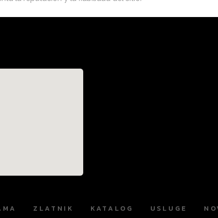
AMA
ZLATNIK
KATALOG
USLUGE
NO