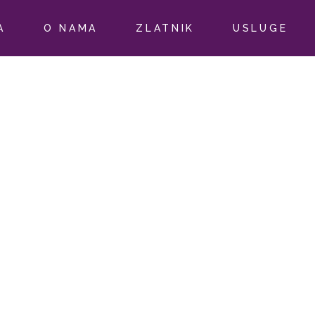
A
O NAMA
ZLATNIK
USLUGE