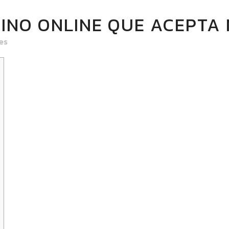
INO ONLINE QUE ACEPTA
es