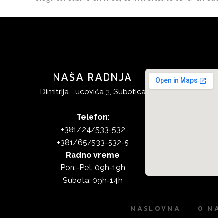
NAŠA RADNJA
Dimitrija Tucovića 3, Subotica
Telefon:
+381/24/533-532
+381/65/533-532-5
Radno vreme
Pon.-Pet. 09h-19h
Subota: 09h-14h
NASLOVNA
O N