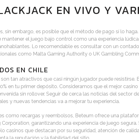
LACKJACK EN VIVO Y VAR
s, sin embargo, es posible que el método de pago sí lo haga.
e mantener el juego bajo control como una experiencia lúdica
anohablantes. Lo recomendable es consultar con un contador 
nacionales como Malta Gaming Authority o UK Gambling Commis
DOS EN CHILE
son tan atractivos que casi ningún jugador puede resistirse
0% en tu primer depósito. Consideramos que el mejor casino o
enida sin rollover. Seguir de cerca las noticias del sector de
ales y nuevas tendencias va a mejorar tu experiencia.
s como recargas y reembolsos, Beteum ofrece una platafor
orporation, garantizando una experiencia de juego segura. S
lo casinos que destacan por su seguridad, atención de calida
ta la reputación y la fiabilidad del sitio.