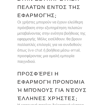
ΠΕΛΑΤΏΝ ΕΝΤΌΣ ΤΗΣ
ΕΦΑΡΜΟΓΉΣ;
Οι χρήστες μπορούν να έχουν ελεύθερη
πρόσβαση στην εξυπηρέτηση πελατών
μεταβαίνοντας στην ενότητα βοήθειας της
εφαρμογής. Μόλις εισέλθουν, θα βρουν
πολλαπλές επιλογές για να συνδεθούν,
όπως live chat ή βοήθεια μέσω email,
προσφέροντας μια ομαλή εμπειρία
παιχνιδιού.
ΠΡΟΣΦΈΡΕΙ Η
ΕΦΑΡΜΟΓΉ ΠΡΟΝΌΜΙΑ
Ή ΜΠΌΝΟΥΣ ΓΙΑ ΝΈΟΥΣ
ΈΛΛΗΝΕΣ ΧΡΉΣΤΕΣ;