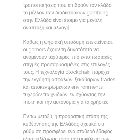
τροποποιήσεις που επιδρούν τον κλάδο,
το μέλλον των διαδικτυακών gambling
στην Ελλάδα είναι έτοιμο για μεγάλη
ανάπτυξη και αλλαγή.
Καθώς η ψηφιακή υποδομή επεκτείνεται,
οι gamers έχουν τη δυνατότητα να
αναμένουν ταχύτερες, πιο εντυπωσιακές
στιγμές προσαρμοσμένες στις επιλογές
τους. Η τεχνολογία Blockchain παρέχει
την εγγύηση ασφαλών, ξεκάθαρων trades
και αποκεντρωμένων environments
τυχερών παιχνιδιών, ενισχύοντας την
πίστη και την αυτονομία για τα χρήστες.
Εν τω μεταξύ, η προορατική στάση της
κυβέρνησης της Ελλάδας σχετικά στη
ρύθμιση προσφέρει ένα σταθερό έδαφος,
εξασφαλίζοντας τόσο την ασφάλεια των