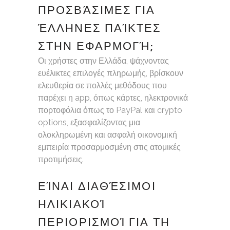
ΠΡΟΣΒΆΣΙΜΕΣ ΓΙΑ
ΈΛΛΗΝΕΣ ΠΑΊΚΤΕΣ
ΣΤΗΝ ΕΦΑΡΜΟΓΉ;
Οι χρήστες στην Ελλάδα, ψάχνοντας
ευέλικτες επιλογές πληρωμής, βρίσκουν
ελευθερία σε πολλές μεθόδους που
παρέχει η app, όπως κάρτες, ηλεκτρονικά
πορτοφόλια όπως το PayPal και crypto
options, εξασφαλίζοντας μια
ολοκληρωμένη και ασφαλή οικονομική
εμπειρία προσαρμοσμένη στις ατομικές
προτιμήσεις.
ΕΊΝΑΙ ΔΙΑΘΈΣΙΜΟΙ
ΗΛΙΚΙΑΚΟΊ
ΠΕΡΙΟΡΙΣΜΟΊ ΓΙΑ ΤΗ