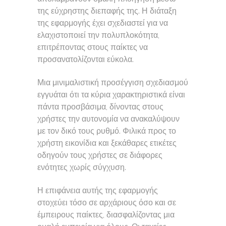
της εύχρηστης διεπαφής της. Η διάταξη
της εφαρμογής έχει σχεδιαστεί για να
ελαχιστοποιεί την πολυπλοκότητα,
επιτρέποντας στους παίκτες να
προσανατολίζονται εύκολα.
Μια μινιμαλιστική προσέγγιση σχεδιασμού
εγγυάται ότι τα κύρια χαρακτηριστικά είναι
πάντα προσβάσιμα, δίνοντας στους
χρήστες την αυτονομία να ανακαλύψουν
με τον δικό τους ρυθμό. Φιλικά προς το
χρήστη εικονίδια και ξεκάθαρες ετικέτες
οδηγούν τους χρήστες σε διάφορες
ενότητες χωρίς σύγχυση.
Η επιφάνεια αυτής της εφαρμογής
στοχεύει τόσο σε αρχάριους όσο και σε
έμπειρους παίκτες, διασφαλίζοντας μια