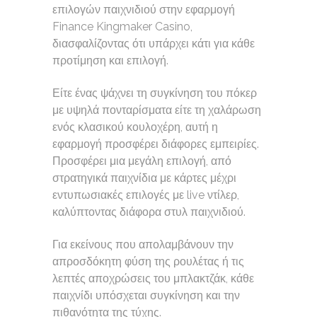
επιλογών παιχνιδιού στην εφαρμογή
Finance Kingmaker Casino,
διασφαλίζοντας ότι υπάρχει κάτι για κάθε
προτίμηση και επιλογή.
Είτε ένας ψάχνει τη συγκίνηση του πόκερ
με υψηλά πονταρίσματα είτε τη χαλάρωση
ενός κλασικού κουλοχέρη, αυτή η
εφαρμογή προσφέρει διάφορες εμπειρίες.
Προσφέρει μια μεγάλη επιλογή, από
στρατηγικά παιχνίδια με κάρτες μέχρι
εντυπωσιακές επιλογές με live ντίλερ,
καλύπτοντας διάφορα στυλ παιχνιδιού.
Για εκείνους που απολαμβάνουν την
απροσδόκητη φύση της ρουλέτας ή τις
λεπτές αποχρώσεις του μπλακτζάκ, κάθε
παιχνίδι υπόσχεται συγκίνηση και την
πιθανότητα της τύχης.