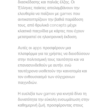
διασκέδασης και παλιάς έλξης. Οι
Έλληνες παίκτες απολαμβάνουν την
ελευθερία να παίζουν με games που
αντικατοπτρίζουν την βαθιά παράδοση
τους, από θρυλικά concepts μέχρι
κλασικά παιχνίδια με κάρτες που έχουν
μετατραπεί σε ηλεκτρονική έκδοση.
Αυτές οι apps προσφέρουν μια
πλατφόρμα για τα χρήστες να διεισδύσουν
στην πολιτισμική τους ταυτότητα και να
επανασυνδεθούν με αυτήν, ενώ
ταυτόχρονα υιοθετούν την καινοτομία και
τον ενθουσιασμό των σύγχρονων
παιχνιδιών.
Η ευελιξία των games για κινητά δίνει τη
δυνατότητα την εύκολη ενσωμάτωση στην
καθημερινή ζωή, προσφέροντας στους