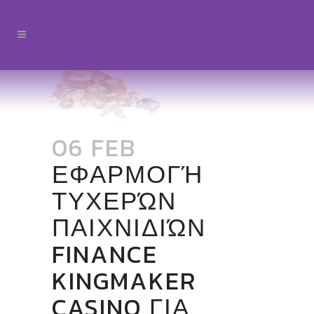
06 FEB
ΕΦΑΡΜΟΓΉ
ΤΥΧΕΡΏΝ
ΠΑΙΧΝΙΔΙΏΝ
FINANCE
KINGMAKER
CASINO ΓΙΑ