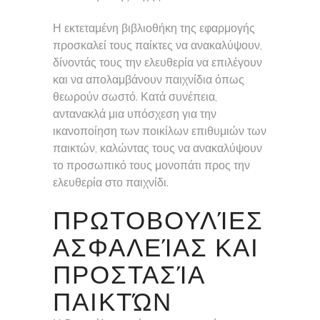
Η εκτεταμένη βιβλιοθήκη της εφαρμογής
προσκαλεί τους παίκτες να ανακαλύψουν,
δίνοντάς τους την ελευθερία να επιλέγουν
και να απολαμβάνουν παιχνίδια όπως
θεωρούν σωστό. Κατά συνέπεια,
αντανακλά μια υπόσχεση για την
ικανοποίηση των ποικίλων επιθυμιών των
παικτών, καλώντας τους να ανακαλύψουν
το προσωπικό τους μονοπάτι προς την
ελευθερία στο παιχνίδι.
ΠΡΩΤΟΒΟΥΛΊΕΣ
ΑΣΦΑΛΕΊΑΣ ΚΑΙ
ΠΡΟΣΤΑΣΊΑ
ΠΑΙΚΤΏΝ