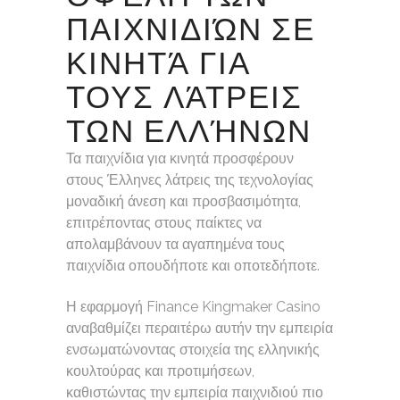
ΠΑΙΧΝΙΔΙΏΝ ΣΕ
ΚΙΝΗΤΆ ΓΙΑ
ΤΟΥΣ ΛΆΤΡΕΙΣ
ΤΩΝ ΕΛΛΉΝΩΝ
Τα παιχνίδια για κινητά προσφέρουν
στους Έλληνες λάτρεις της τεχνολογίας
μοναδική άνεση και προσβασιμότητα,
επιτρέποντας στους παίκτες να
απολαμβάνουν τα αγαπημένα τους
παιχνίδια οπουδήποτε και οποτεδήποτε.
Η εφαρμογή Finance Kingmaker Casino
αναβαθμίζει περαιτέρω αυτήν την εμπειρία
ενσωματώνοντας στοιχεία της ελληνικής
κουλτούρας και προτιμήσεων,
καθιστώντας την εμπειρία παιχνιδιού πιο