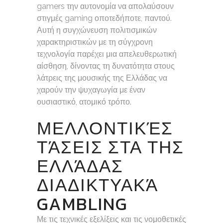
gamers την αυτονομία να απολαύσουν
στιγμές gaming οποτεδήποτε, παντού.
Αυτή η συγχώνευση πολιτισμικών
χαρακτηριστικών με τη σύγχρονη
τεχνολογία παρέχει μια απελευθερωτική
αίσθηση, δίνοντας τη δυνατότητα στους
λάτρεις της μουσικής της Ελλάδας να
χαρούν την ψυχαγωγία με έναν
ουσιαστικό, ατομικό τρόπο.
ΜΕΛΛΟΝΤΙΚΈΣ
ΤΆΣΕΙΣ ΣΤΑ ΤΗΣ
ΕΛΛΆΔΑΣ
ΔΙΑΔΙΚΤΥΑΚΆ
GAMBLING
Με τις τεχνικές εξελίξεις και τις νομοθετικές