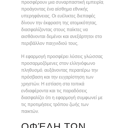
προσφέρουν μια συναρπαστική εμπειρία,
προάγοντας ένα αίσθημα εθνικής
υπερηφάνειας. Οι ευέλικτες διεπαφές
δίνουν την έκφραση της ατομικότητας,
διασφαλίζοντας στους παίκτες να
αισθάνονται δεμένοι και ανεξάρτητοι στο
περιβάλλον παιχνιδιού τους.
Η εφαρμογή προσφέρει λύσεις γλώσσας
προσαρμοζόμενες στον ελληνόφωνο
πληθυσμό, αυξάνοντας περαιτέρω την
πρόσβαση και την ευχαρίστηση των
χρηστών. Η εστίαση στα τοπικά
ενδιαφέροντα και τις παραδόσεις
διασφαλίζει ότι η εφαρμογή συμφωνεί με
τις προτιμήσεις τρόπου ζωής των
παικτών.
ΟΦΈΛΗ ΤΩΝ