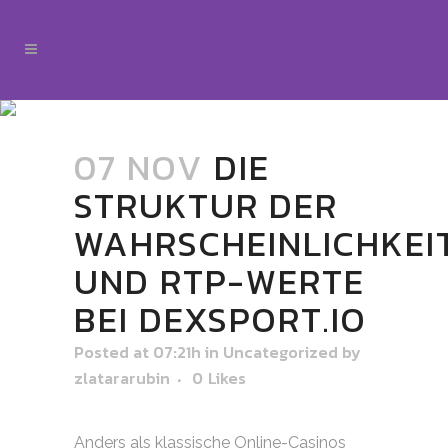
07 NOV
DIE
STRUKTUR DER
WAHRSCHEINLICHKEI
UND RTP-WERTE
BEI DEXSPORT.IO
Posted at 07:21h
in
Uncategorized
by
zlatararubin
0
Likes
Anders als klassische Online-Casinos