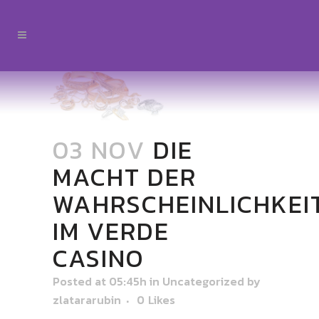
03 NOV
DIE
MACHT DER
WAHRSCHEINLICHKEI
IM VERDE
CASINO
Posted at 05:45h
in
Uncategorized
by
zlatararubin
0
Likes