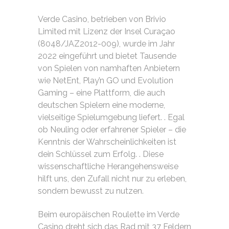
Verde Casino, betrieben von Brivio
Limited mit Lizenz der Insel Curaçao
(8048/JAZ2012-009), wurde im Jahr
2022 eingeführt und bietet Tausende
von Spielen von namhaften Anbietern
wie NetEnt, Play’n GO und Evolution
Gaming – eine Plattform, die auch
deutschen Spielern eine moderne,
vielseitige Spielumgebung liefert. . Egal
ob Neuling oder erfahrener Spieler – die
Kenntnis der Wahrscheinlichkeiten ist
dein Schlüssel zum Erfolg. . Diese
wissenschaftliche Herangehensweise
hilft uns, den Zufall nicht nur zu erleben,
sondern bewusst zu nutzen.
Beim europäischen Roulette im Verde
Casino dreht sich das Rad mit 37 Feldern