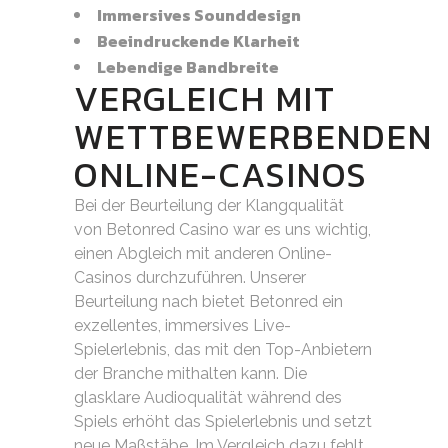
Immersives Sounddesign
Beeindruckende Klarheit
Lebendige Bandbreite
VERGLEICH MIT
WETTBEWERBENDEN
ONLINE-CASINOS
Bei der Beurteilung der Klangqualität
von Betonred Casino war es uns wichtig,
einen Abgleich mit anderen Online-
Casinos durchzuführen. Unserer
Beurteilung nach bietet Betonred ein
exzellentes, immersives Live-
Spielerlebnis, das mit den Top-Anbietern
der Branche mithalten kann. Die
glasklare Audioqualität während des
Spiels erhöht das Spielerlebnis und setzt
neue Maßstäbe. Im Vergleich dazu fehlt