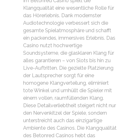
Im Betonred Casino spielt die
Klangqualität eine wesentliche Rolle für
das Hörerlebnis. Dank modernster
Audiotechnologie verbessert sich die
gesamte Spielatmosphäre und schafft
ein packendes, immersives Erlebnis. Das
Casino nutzt hochwertige
Soundsysteme, die glasklaren Klang für
alles garantieren – von Slots bis hin zu
Live-Auftritten. Die gezielte Platzierung
der Lautsprecher sorgt für eine
homogene Klangverteilung, eliminiert
tote Winkel und umhüllt die Spieler mit
einem vollen, raumfüllenden Klang.
Diese Detailverliebtheit steigert nicht nur
den Nervenkitzel der Spiele, sondern
unterstreicht auch das einzigartige
Ambiente des Casinos. Die Klangqualität
des Betonred Casinos hebt das