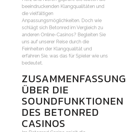
beeindruckenden Klangqualitäten und
die vielfältigen
Anpassungsmöglichkeiten. Doch wie
schlägt sich Betonred im Vergleich zu
anderen Online-Casinos? Begleiten Sie
uns auf unserer Reise durch die
Feinheiten der Klangqualität und
erfahren Sie, was das für Spieler wie uns
bedeutet.
ZUSAMMENFASSUNG
ÜBER DIE
SOUNDFUNKTIONEN
DES BETONRED
CASINOS