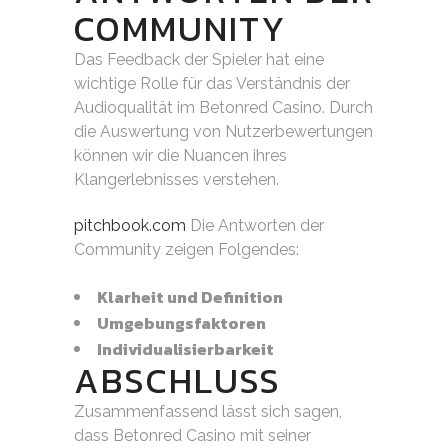
COMMUNITY
Das Feedback der Spieler hat eine
wichtige Rolle für das Verständnis der
Audioqualität im Betonred Casino. Durch
die Auswertung von Nutzerbewertungen
können wir die Nuancen ihres
Klangerlebnisses verstehen.
pitchbook.com
Die Antworten der
Community zeigen Folgendes:
Klarheit und Definition
Umgebungsfaktoren
Individualisierbarkeit
ABSCHLUSS
Zusammenfassend lässt sich sagen,
dass Betonred Casino mit seiner