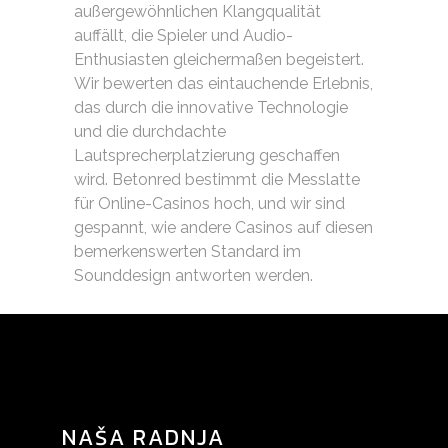
außergewöhnlichen Klangqualität
auffällt, die Spieler und Audio-
Enthusiasten gleichermaßen begeistert.
Wir bewerten das eintauchende Erlebnis,
das durch die innovative Technologie
und die durchdachte
Lautsprecherplatzierung geschaffen
wird. Betonred bestimmt die Messlatte
für Online-Casinos hoch, und wir sind
gespannt, wie andere Casinos auf diesen
bemerkenswerten Standard im
Sounddesign antworten werden.
NAŠA RADNJA