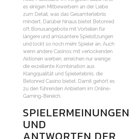
es einigen Mitbewerbern an der Liebe
zum Detail, was das Gesamterlebnis
mindert. Darüber hinaus bietet Betonred
oft Bonusangebote mit Vorteilen für
längere und amüsantere Spielsitzungen
und lockt so noch mehr Spieler an. Auch
wenn andere Casinos mit verlockenden
Aktionen werben, erreichen nur wenige
die exzellente Kombination aus
Klangqualität und Spielerlebnis, die
Betonred Casino bietet. Damit gehört es
zu den führenden Anbietern im Online-
Gaming-Bereich.
SPIELERMEINUNGEN
UND
ANTWORTEN DER