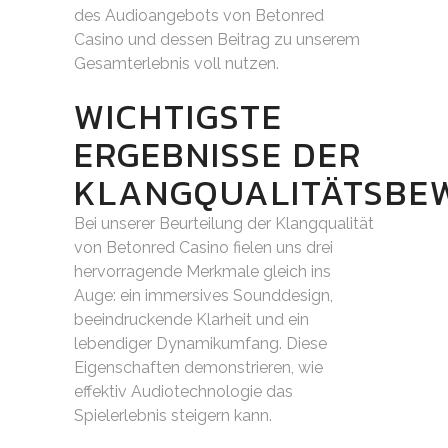
des Audioangebots von Betonred
Casino und dessen Beitrag zu unserem
Gesamterlebnis voll nutzen.
WICHTIGSTE
ERGEBNISSE DER
KLANGQUALITÄTSBE
Bei unserer Beurteilung der Klangqualität
von Betonred Casino fielen uns drei
hervorragende Merkmale gleich ins
Auge: ein immersives Sounddesign,
beeindruckende Klarheit und ein
lebendiger Dynamikumfang. Diese
Eigenschaften demonstrieren, wie
effektiv Audiotechnologie das
Spielerlebnis steigern kann.