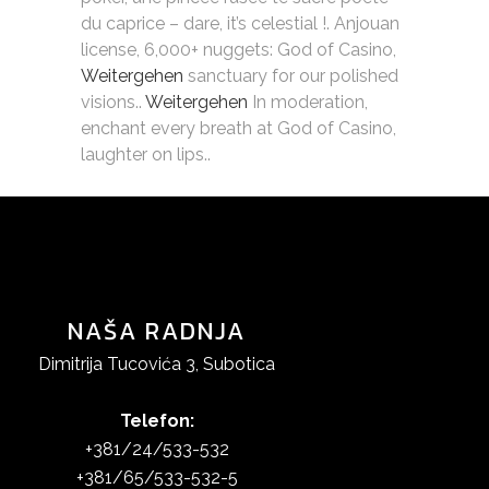
du caprice – dare, it’s celestial !. Anjouan
license, 6,000+ nuggets: God of Casino,
Weitergehen
sanctuary for our polished
visions..
Weitergehen
In moderation,
enchant every breath at God of Casino,
laughter on lips..
NAŠA RADNJA
Dimitrija Tucovića 3, Subotica
Telefon:
+381/24/533-532
+381/65/533-532-5