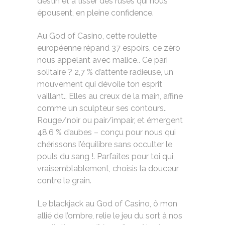
destin et à tisser des ruses qui nous
épousent, en pleine confidence.
Au God of Casino, cette roulette
européenne répand 37 espoirs, ce zéro
nous appelant avec malice.. Ce pari
solitaire ? 2,7 % d’attente radieuse, un
mouvement qui dévoile ton esprit
vaillant.. Elles au creux de la main, affine
comme un sculpteur ses contours..
Rouge/noir ou pair/impair, et émergent
48,6 % d’aubes – conçu pour nous qui
chérissons l’équilibre sans occulter le
pouls du sang !. Parfaites pour toi qui,
vraisemblablement, choisis la douceur
contre le grain.
Le blackjack au God of Casino, ô mon
allié de l’ombre, relie le jeu du sort à nos