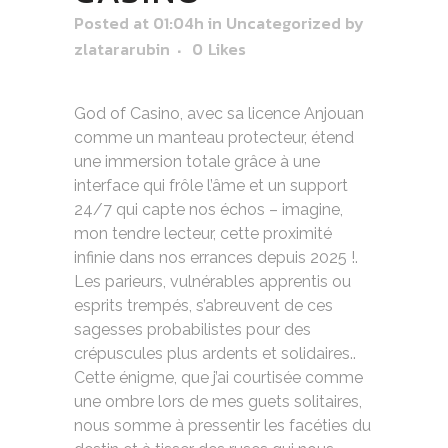
Posted at 01:04h
in
Uncategorized
by
zlatararubin
0
Likes
God of Casino, avec sa licence Anjouan
comme un manteau protecteur, étend
une immersion totale grâce à une
interface qui frôle l’âme et un support
24/7 qui capte nos échos – imagine,
mon tendre lecteur, cette proximité
infinie dans nos errances depuis 2025 !.
Les parieurs, vulnérables apprentis ou
esprits trempés, s’abreuvent de ces
sagesses probabilistes pour des
crépuscules plus ardents et solidaires..
Cette énigme, que j’ai courtisée comme
une ombre lors de mes guets solitaires,
nous somme à pressentir les facéties du