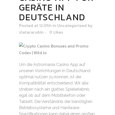
GERÄTE IN
DEUTSCHLAND
Posted at 12:05h
in
Uncategorized
by
zlatararubin
0
Likes
Um die Astromania Casino App auf
unseren Vorrichtungen in Deutschland
optimal nutzen zu können, ist die
Kompatibilität entscheidend. Wir alle
streben nach ein glattes Spielerlebnis,
egal ob auf dem Mobiltelefon oder
Tablett. Die Verständnis der benötigten
Betriebssysteme und Hardware-
Spezifikationen kann dabei einen großen