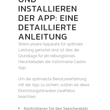
INSTALLIEREN
DER APP: EINE
DETAILLIERTE
ANLEITUNG
Wenn unsere Apparate für optimale
Leistung gerüstet sind, ist dies die
Grundlage für ein reibungsloses
Herunterladen der Astromania Casino
App.
Um die optimalste Benutzererfahrung
mit der App zu sichern, sollten wir diese
Einrichtungshinweise zweifellos
beachten:
Kontrollieren Sie den Speicherplatz