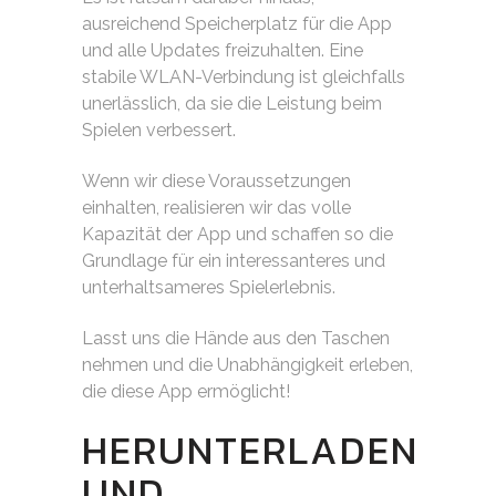
ausreichend Speicherplatz für die App
und alle Updates freizuhalten. Eine
stabile WLAN-Verbindung ist gleichfalls
unerlässlich, da sie die Leistung beim
Spielen verbessert.
Wenn wir diese Voraussetzungen
einhalten, realisieren wir das volle
Kapazität der App und schaffen so die
Grundlage für ein interessanteres und
unterhaltsameres Spielerlebnis.
Lasst uns die Hände aus den Taschen
nehmen und die Unabhängigkeit erleben,
die diese App ermöglicht!
HERUNTERLADEN
UND