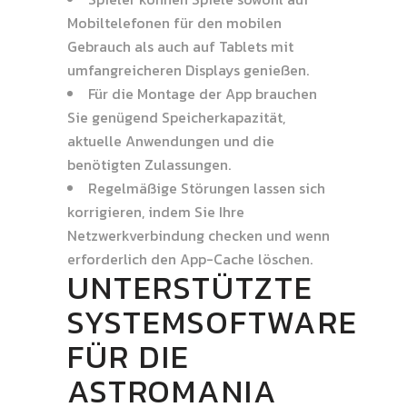
Mobiltelefonen für den mobilen
Gebrauch als auch auf Tablets mit
umfangreicheren Displays genießen.
Für die Montage der App brauchen
Sie genügend Speicherkapazität,
aktuelle Anwendungen und die
benötigten Zulassungen.
Regelmäßige Störungen lassen sich
korrigieren, indem Sie Ihre
Netzwerkverbindung checken und wenn
erforderlich den App-Cache löschen.
UNTERSTÜTZTE
SYSTEMSOFTWARE
FÜR DIE
ASTROMANIA