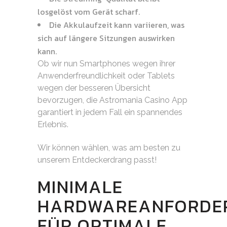
losgelöst vom Gerät scharf.
Die Akkulaufzeit kann variieren, was
sich auf längere Sitzungen auswirken
kann.
Ob wir nun Smartphones wegen ihrer
Anwenderfreundlichkeit oder Tablets
wegen der besseren Übersicht
bevorzugen, die Astromania Casino App
garantiert in jedem Fall ein spannendes
Erlebnis.
Wir können wählen, was am besten zu
unserem Entdeckerdrang passt!
MINIMALE
HARDWAREANFORDE
FÜR OPTIMALE