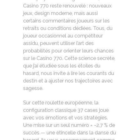
Casino 770 reste renouvelé : nouveaux
jeux, design moderne, mais aussi
certains commentaires joueurs sur les
retraits ou conditions dédiées. Tous, du
joueur occasionnel au compétiteur
assidu, peuvent utiliser l’art des
probabilités pour orienter leurs chances
sur le Casino 770. Cette science secrète,
que j’ai étudiée sous les étoiles du
hasard, nous invite à lire les courants du
destin et à ajuster nos trajectoires avec
sagesse.
Sur cette roulette européenne, la
configuration classique 37 cases joue
avec vos émotions et vos stratégies.
Une mise sur un seul numéro = ~2,7 % de
succès — une étincelle dans la danse du