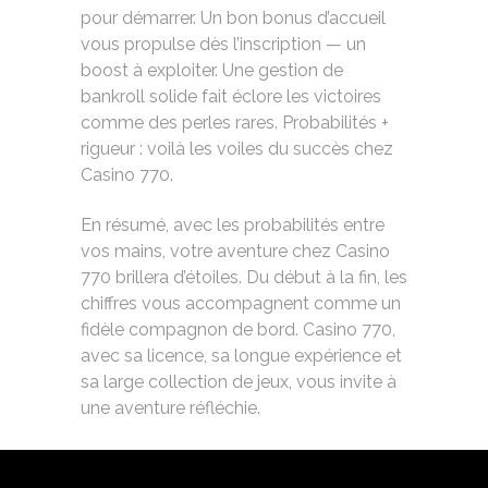
pour démarrer. Un bon bonus d’accueil
vous propulse dès l’inscription — un
boost à exploiter. Une gestion de
bankroll solide fait éclore les victoires
comme des perles rares. Probabilités +
rigueur : voilà les voiles du succès chez
Casino 770.
En résumé, avec les probabilités entre
vos mains, votre aventure chez Casino
770 brillera d’étoiles. Du début à la fin, les
chiffres vous accompagnent comme un
fidèle compagnon de bord. Casino 770,
avec sa licence, sa longue expérience et
sa large collection de jeux, vous invite à
une aventure réfléchie.