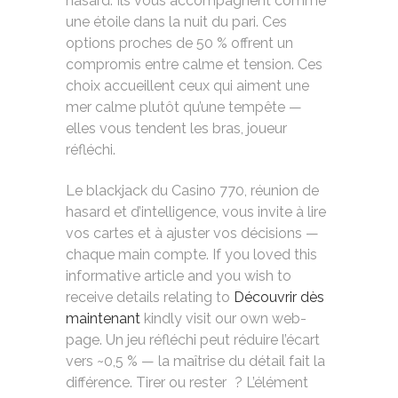
hasard. Ils vous accompagnent comme
une étoile dans la nuit du pari. Ces
options proches de 50 % offrent un
compromis entre calme et tension. Ces
choix accueillent ceux qui aiment une
mer calme plutôt qu’une tempête —
elles vous tendent les bras, joueur
réfléchi.
Le blackjack du Casino 770, réunion de
hasard et d’intelligence, vous invite à lire
vos cartes et à ajuster vos décisions —
chaque main compte. If you loved this
informative article and you wish to
receive details relating to
Découvrir dès
maintenant
kindly visit our own web-
page. Un jeu réfléchi peut réduire l’écart
vers ~0,5 % — la maîtrise du détail fait la
différence. Tirer ou rester ? L’élément