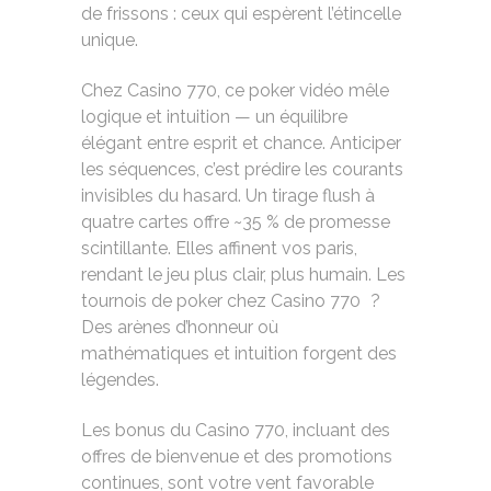
de frissons : ceux qui espèrent l’étincelle
unique.
Chez Casino 770, ce poker vidéo mêle
logique et intuition — un équilibre
élégant entre esprit et chance. Anticiper
les séquences, c’est prédire les courants
invisibles du hasard. Un tirage flush à
quatre cartes offre ~35 % de promesse
scintillante. Elles affinent vos paris,
rendant le jeu plus clair, plus humain. Les
tournois de poker chez Casino 770 ?
Des arènes d’honneur où
mathématiques et intuition forgent des
légendes.
Les bonus du Casino 770, incluant des
offres de bienvenue et des promotions
continues, sont votre vent favorable