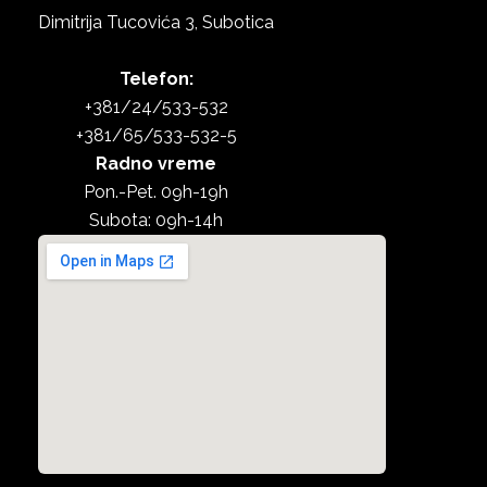
Dimitrija Tucovića 3, Subotica
Telefon:
+381/24/533-532
+381/65/533-532-5
Radno vreme
Pon.-Pet. 09h-19h
Subota: 09h-14h