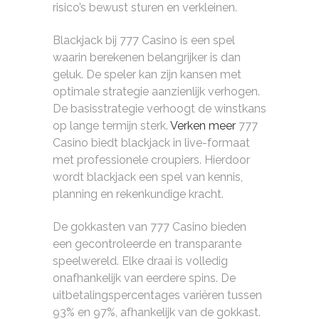
risico’s bewust sturen en verkleinen.
Blackjack bij 777 Casino is een spel
waarin berekenen belangrijker is dan
geluk. De speler kan zijn kansen met
optimale strategie aanzienlijk verhogen.
De basisstrategie verhoogt de winstkans
op lange termijn sterk.
Verken meer
777
Casino biedt blackjack in live-formaat
met professionele croupiers. Hierdoor
wordt blackjack een spel van kennis,
planning en rekenkundige kracht.
De gokkasten van 777 Casino bieden
een gecontroleerde en transparante
speelwereld. Elke draai is volledig
onafhankelijk van eerdere spins. De
uitbetalingspercentages variëren tussen
93% en 97%, afhankelijk van de gokkast.