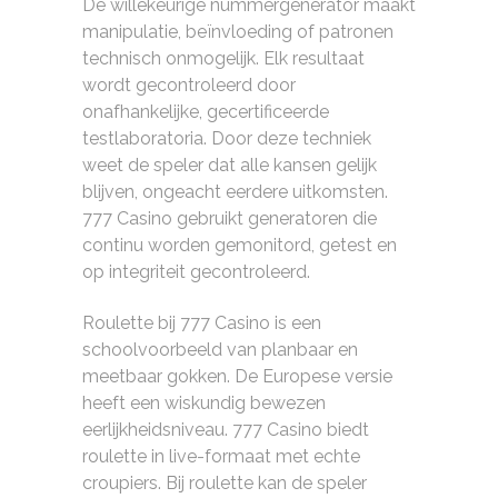
De willekeurige nummergenerator maakt
manipulatie, beïnvloeding of patronen
technisch onmogelijk. Elk resultaat
wordt gecontroleerd door
onafhankelijke, gecertificeerde
testlaboratoria. Door deze techniek
weet de speler dat alle kansen gelijk
blijven, ongeacht eerdere uitkomsten.
777 Casino gebruikt generatoren die
continu worden gemonitord, getest en
op integriteit gecontroleerd.
Roulette bij 777 Casino is een
schoolvoorbeeld van planbaar en
meetbaar gokken. De Europese versie
heeft een wiskundig bewezen
eerlijkheidsniveau. 777 Casino biedt
roulette in live-formaat met echte
croupiers. Bij roulette kan de speler