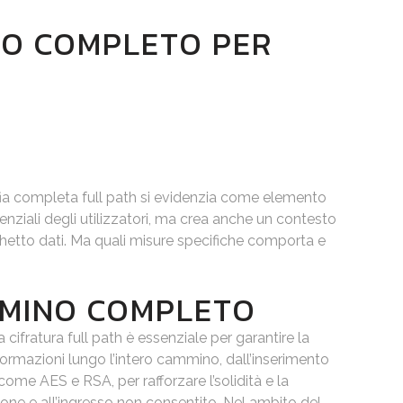
SO COMPLETO PER
afia completa full path si evidenzia come elemento
ziali degli utilizzatori, ma crea anche un contesto
cchetto dati. Ma quali misure specifiche comporta e
MMINO COMPLETO
ifratura full path è essenziale per garantire la
informazioni lungo l’intero cammino, dall’inserimento
ome AES e RSA, per rafforzare l’solidità e la
azione e all’ingresso non consentito. Nel ambito del