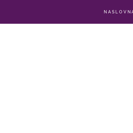
NASLOVN