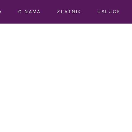
A
O NAMA
ZLATNIK
USLUGE