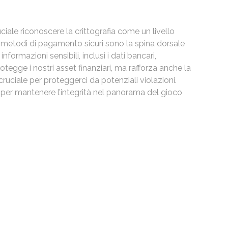
iale riconoscere la crittografia come un livello
i metodi di pagamento sicuri sono la spina dorsale
formazioni sensibili, inclusi i dati bancari,
egge i nostri asset finanziari, ma rafforza anche la
cruciale per proteggerci da potenziali violazioni.
 per mantenere l’integrità nel panorama del gioco