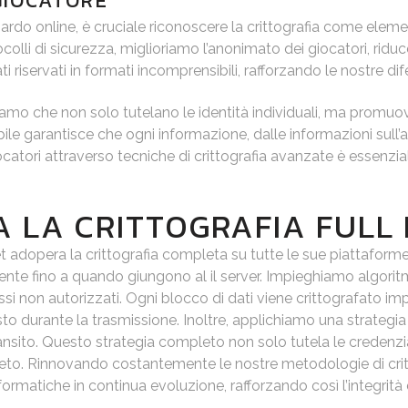
GIOCATORE
zzardo online, è cruciale riconoscere la crittografia come elem
li di sicurezza, miglioriamo l’anonimato dei giocatori, riducen
ati riservati in formati incomprensibili, rafforzando le nostre 
iamo che non solo tutelano le identità individuali, ma promuov
bile garantisce che ogni informazione, dalle informazioni sull’ac
catori attraverso tecniche di crittografia avanzate è essenziale
 LA CRITTOGRAFIA FULL
ibet adopera la crittografia completa su tutte le sue piattafo
utente fino a quando giungono al il server. Impieghiamo algori
si non autorizzati. Ogni blocco di dati viene crittografato im
 durante la trasmissione. Inoltre, applichiamo una strategia d
 transito. Questo strategia completo non solo tutela le credenz
to. Rinnovando costantemente le nostre metodologie di crittogr
atiche in continua evoluzione, rafforzando così l’integrità de