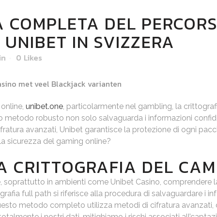
A COMPLETA DEL PERCOR
 UNIBET IN SVIZZERA
in
0
Likes
 online,
unibet.one
, particolarmente nel gambling, la crittogr
o metodo robusto non solo salvaguarda i informazioni confiden
cifratura avanzati, Unibet garantisce la protezione di ogni pa
lla sicurezza del gaming online?
A CRITTOGRAFIA DEL CA
 soprattutto in ambienti come Unibet Casino, comprendere la c
ografia full path si riferisce alla procedura di salvaguardare i 
Questo metodo completo utilizza metodi di cifratura avanzati, c
totalmente i nostri dati, mitighiamo i rischi associati all’capt