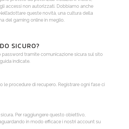
o gli accessi non autorizzati. Dobbiamo anche
ell’adottare queste novità, una cultura della
ama del gaming online in meglio.
ODO SICURO?
no password tramite comunicazione sicura sul sito
 guida indicate.
 le procedure di recupero. Registrare ogni fase ci
 sicura. Per raggiungere questo obiettivo,
aguardando in modo efficace i nostri account su