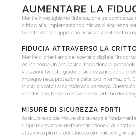
AUMENTARE LA FIDUC
Mentre investighiamo l’intersezione tra confidenza e
crittografia. Implementando misure di sicurezza com
Questo duplice approccio assicura che il nostro imp
FIDUCIA ATTRAVERSO LA CRITT
Mentre ci orientiamo nel scenario digitale, l’import
online come Unibet Casino. L’adozione di protocolli di
violazioni. Questo grado di sicurezza incide su diret
impegno nella protezione delle loro informazioni. Co
in cui i giocatori si considerano partecipi. Questa f
conclusione, l’implementazione di tattiche di crittog
MISURE DI SICUREZZA FORTI
Assicurare solide misure di sicurezza è fondamentale
l’implementazione dell’autenticazione a due fattori (
attraverso più metodi. Questo diminuisce significativ