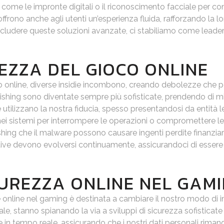
 come le impronte digitali o il riconoscimento facciale per conv
ffrono anche agli utenti un’esperienza fluida, rafforzando la l
ncludere queste soluzioni avanzate, ci stabiliamo come leader n
REZZA DEL GIOCO ONLINE
 online, diverse insidie incombono, creando debolezze che p
 phishing sono diventate sempre più sofisticate, prendendo di mir
utilizzano la nostra fiducia, spesso presentandosi da entità le
nei sistemi per interrompere le operazioni o compromettere le 
ing che il malware possono causare ingenti perdite finanziarie
ve devono evolversi continuamente, assicurandoci di essere at
CUREZZA ONLINE NEL GAM
online nel gaming è destinata a cambiare il nostro modo di int
iale, stanno spianando la via a sviluppi di sicurezza sofisticate
in tempo reale, assicurando che i nostri dati personali rimanga