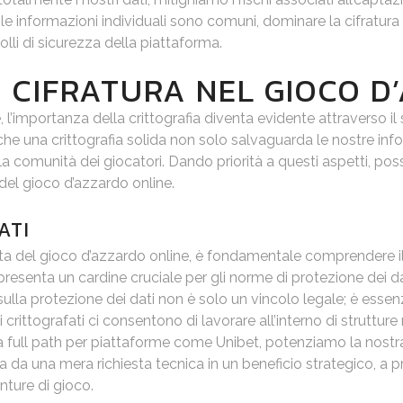
 informazioni individuali sono comuni, dominare la cifratura f
li di sicurezza della piattaforma.
 CIFRATURA NEL GIOCO D
l’importanza della crittografia diventa evidente attraverso il su
 una crittografia solida non solo salvaguarda le nostre info
lla comunità dei giocatori. Dando priorità a questi aspetti, p
 del gioco d’azzardo online.
ATI
ta del gioco d’azzardo online, è fondamentale comprendere il 
ppresenta un cardine cruciale per gli norme di protezione dei da
sulla protezione dei dati non è solo un vincolo legale; è essen
crittografati ci consentono di lavorare all’interno di struttur
a full path per piattaforme come Unibet, potenziamo la nostra 
da una mera richiesta tecnica in un beneficio strategico, a pro
enture di gioco.