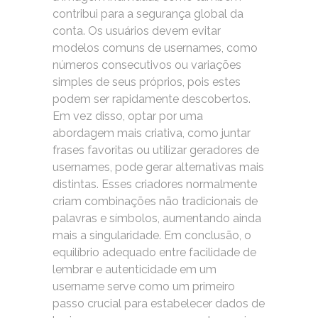
contribui para a segurança global da
conta. Os usuários devem evitar
modelos comuns de usernames, como
números consecutivos ou variações
simples de seus próprios, pois estes
podem ser rapidamente descobertos.
Em vez disso, optar por uma
abordagem mais criativa, como juntar
frases favoritas ou utilizar geradores de
usernames, pode gerar alternativas mais
distintas. Esses criadores normalmente
criam combinações não tradicionais de
palavras e símbolos, aumentando ainda
mais a singularidade. Em conclusão, o
equilíbrio adequado entre facilidade de
lembrar e autenticidade em um
username serve como um primeiro
passo crucial para estabelecer dados de