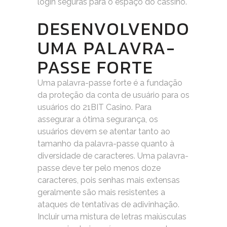
login seguras para o espaço do cassino.
DESENVOLVENDO
UMA PALAVRA-
PASSE FORTE
Uma palavra-passe forte é a fundação
da proteção da conta de usuário para os
usuários do 21BIT Casino. Para
assegurar a ótima segurança, os
usuários devem se atentar tanto ao
tamanho da palavra-passe quanto à
diversidade de caracteres. Uma palavra-
passe deve ter pelo menos doze
caracteres, pois senhas mais extensas
geralmente são mais resistentes a
ataques de tentativas de adivinhação.
Incluir uma mistura de letras maiúsculas