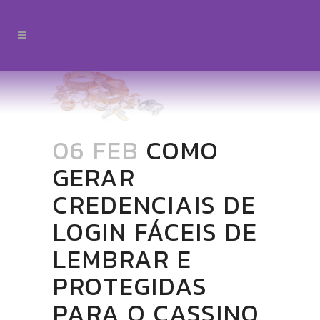
06 FEB
COMO
GERAR
CREDENCIAIS DE
LOGIN FÁCEIS DE
LEMBRAR E
PROTEGIDAS
PARA O CASSINO