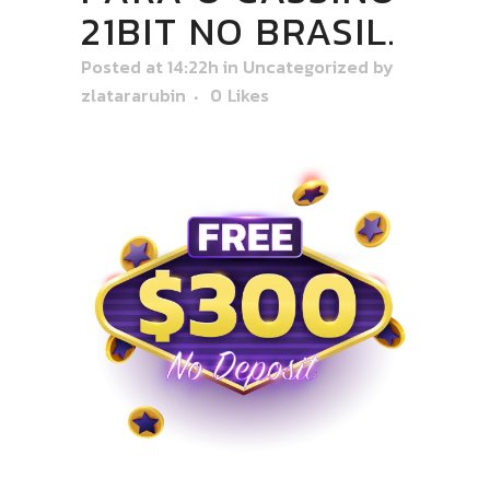
21BIT NO BRASIL.
Posted at 14:22h
in
Uncategorized
by
zlatararubin
0
Likes