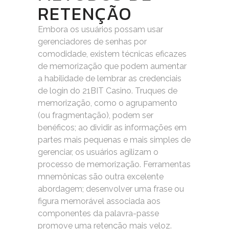
RETENÇÃO
Embora os usuários possam usar
gerenciadores de senhas por
comodidade, existem técnicas eficazes
de memorização que podem aumentar
a habilidade de lembrar as credenciais
de login do 21BIT Casino. Truques de
memorização, como o agrupamento
(ou fragmentação), podem ser
benéficos; ao dividir as informações em
partes mais pequenas e mais simples de
gerenciar, os usuários agilizam o
processo de memorização. Ferramentas
mnemônicas são outra excelente
abordagem; desenvolver uma frase ou
figura memorável associada aos
componentes da palavra-passe
promove uma retenção mais veloz.