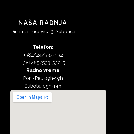
NAŠA RADNJA
Dimitrija Tucovića 3, Subotica
Telefon:
+381/24/533-532
+381/65/533-532-5
Radno vreme
Pon.-Pet. 09h-19h
Subota: 09h-14h