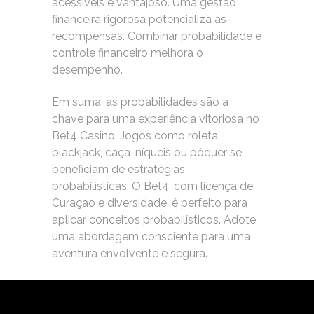
acessíveis é vantajoso. Uma gestão
financeira rigorosa potencializa as
recompensas. Combinar probabilidade e
controle financeiro melhora o
desempenho.
Em suma, as probabilidades são a
chave para uma experiência vitoriosa no
Bet4 Casino. Jogos como roleta,
blackjack, caça-níqueis ou pôquer se
beneficiam de estratégias
probabilísticas. O Bet4, com licença de
Curaçao e diversidade, é perfeito para
aplicar conceitos probabilísticos. Adote
uma abordagem consciente para uma
aventura envolvente e segura.