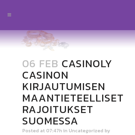
06 FEB
CASINOLY
CASINON
KIRJAUTUMISEN
MAANTIETEELLISET
RAJOITUKSET
SUOMESSA
Posted at 07:47h
in
Uncategorized
by