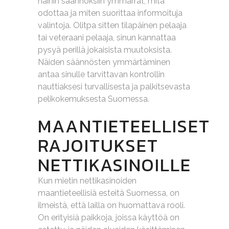
näihin säännöksiin ymmärrät, mitä
odottaa ja miten suorittaa informoituja
valintoja. Olitpa sitten tilapäinen pelaaja
tai veteraani pelaaja, sinun kannattaa
pysyä perillä jokaisista muutoksista.
Näiden säännösten ymmärtäminen
antaa sinulle tarvittavan kontrollin
nauttiaksesi turvallisesta ja palkitsevasta
pelikokemuksesta Suomessa.
MAANTIETEELLISET
RAJOITUKSET
NETTIKASINOILLE
Kun mietin nettikasinoiden
maantieteellisiä esteitä Suomessa, on
ilmeistä, että lailla on huomattava rooli.
On erityisiä paikkoja, joissa käyttöä on