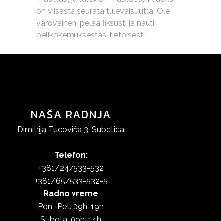
on viisasta seurata tulevaisuutta. Ole
varovainen, pelaa fiksusti ja nauti
pelikokemuksestasi tietoisesti!
NAŠA RADNJA
Dimitrija Tucovića 3, Subotica
Telefon:
+381/24/533-532
+381/65/533-532-5
Radno vreme
Pon.-Pet. 09h-19h
Subota: 09h-14h