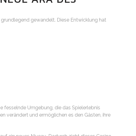
h grundlegend gewandelt. Diese Entwicklung hat
ine fesselnde Umgebung, die das Spielerlebnis
len verändert und ermöglichen es den Gästen, ihre