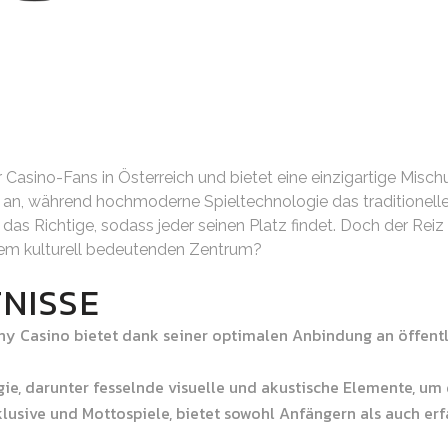
ür Casino-Fans in Österreich und bietet eine einzigartige Misc
, während hochmoderne Spieltechnologie das traditionelle S
u das Richtige, sodass jeder seinen Platz findet. Doch der Rei
sem kulturell bedeutenden Zentrum?
NISSE
ny Casino bietet dank seiner optimalen Anbindung an öffentli
, darunter fesselnde visuelle und akustische Elemente, um da
xklusive und Mottospiele, bietet sowohl Anfängern als auch e