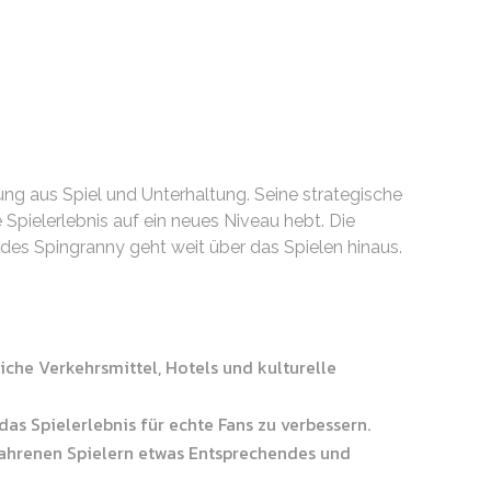
hung aus Spiel und Unterhaltung. Seine strategische
pielerlebnis auf ein neues Niveau hebt. Die
z des Spingranny geht weit über das Spielen hinaus.
che Verkehrsmittel, Hotels und kulturelle
s Spielerlebnis für echte Fans zu verbessern.
rfahrenen Spielern etwas Entsprechendes und