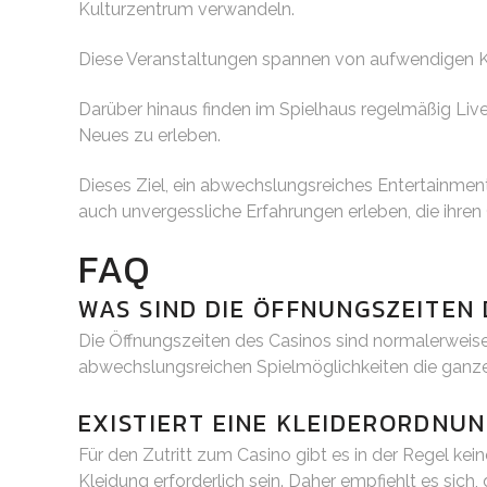
Kulturzentrum verwandeln.
Diese Veranstaltungen spannen von aufwendigen Kost
Darüber hinaus finden im Spielhaus regelmäßig Live-
Neues zu erleben.
Dieses Ziel, ein abwechslungsreiches Entertainment
auch unvergessliche Erfahrungen erleben, die ihr
FAQ
WAS SIND DIE ÖFFNUNGSZEITEN
Die Öffnungszeiten des Casinos sind normalerweise 
abwechslungsreichen Spielmöglichkeiten die ganz
EXISTIERT EINE KLEIDERORDNUN
Für den Zutritt zum Casino gibt es in der Regel kein
Kleidung erforderlich sein. Daher empfiehlt es sic