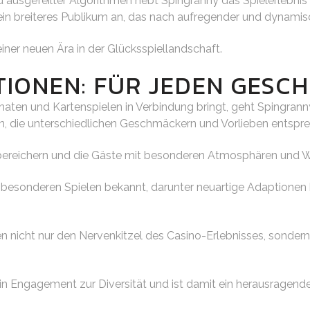
 ausgefeilter Algorithmen hebt Spingranny das Spielerlebnis 
h ein breiteres Publikum an, das nach aufregender und dynami
ner neuen Ära in der Glücksspiellandschaft.
PTIONEN: FÜR JEDEN GESC
ten und Kartenspielen in Verbindung bringt, geht Spingranny
len, die unterschiedlichen Geschmäckern und Vorlieben entspr
 bereichern und die Gäste mit besonderen Atmosphären und 
 besonderen Spielen bekannt, darunter neuartige Adaptionen k
nicht nur den Nervenkitzel des Casino-Erlebnisses, sondern
in Engagement zur Diversität und ist damit ein herausragendes