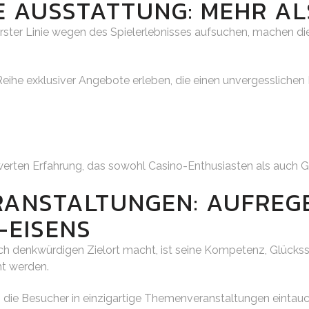
AUSSTATTUNG: MEHR ALS
erster Linie wegen des Spielerlebnisses aufsuchen, machen 
ihe exklusiver Angebote erleben, die einen unvergesslichen 
werten Erfahrung, das sowohl Casino-Enthusiasten als auch G
RANSTALTUNGEN: AUFRE
-EISENS
 denkwürdigen Zielort macht, ist seine Kompetenz, Glücksspie
ht werden.
ie Besucher in einzigartige Themenveranstaltungen eintauche