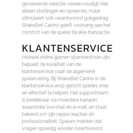
gevarieerde selectie vereenvoudigt niet
alleen stortingen en opnames, maar
stimuleert ook verantwoord gokgedrag.
ShakeBet Casino geeft voorrang aan het
comfort van de speler bij elke transactie.
KLANTENSERVICE
Hoewel online gamen spannend kan zijn,
bepaalt de kwaliteit van de
klantenservice vaak de algemene
spelervaring. Bij ShakeBet Casino is de
klantenservice erop gericht spelers snel
en effectief te helpen. Het supportteam
is bereikbaar via meerdere kanalen,
waaronder live chat en e-mail, en staat
bekend om zijn rappe reacties en
professionaliteit. Spelers melden dat
vragen spoedig worden beantwoord,