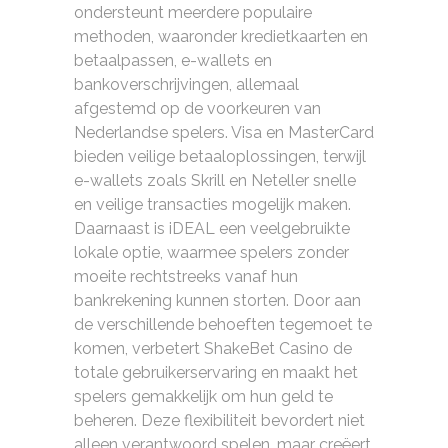
ondersteunt meerdere populaire
methoden, waaronder kredietkaarten en
betaalpassen, e-wallets en
bankoverschrijvingen, allemaal
afgestemd op de voorkeuren van
Nederlandse spelers. Visa en MasterCard
bieden veilige betaaloplossingen, terwijl
e-wallets zoals Skrill en Neteller snelle
en veilige transacties mogelijk maken.
Daarnaast is iDEAL een veelgebruikte
lokale optie, waarmee spelers zonder
moeite rechtstreeks vanaf hun
bankrekening kunnen storten. Door aan
de verschillende behoeften tegemoet te
komen, verbetert ShakeBet Casino de
totale gebruikerservaring en maakt het
spelers gemakkelijk om hun geld te
beheren. Deze flexibiliteit bevordert niet
alleen verantwoord spelen, maar creëert