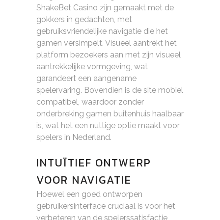
ShakeBet Casino zijn gemaakt met de
gokkers in gedachten, met
gebruiksvriendelijke navigatie die het
gamen versimpelt. Visueel aantrekt het
platform bezoekers aan met zijn visueel
aantrekkelijke vormgeving, wat
garandeert een aangename
spelervaring. Bovendien is de site mobiel
compatibel, waardoor zonder
onderbreking gamen buitenhuis haalbaar
is, wat het een nuttige optie maakt voor
spelers in Nederland.
INTUÏTIEF ONTWERP
VOOR NAVIGATIE
Hoewel een goed ontworpen
gebruikersinterface cruciaal is voor het
verbeteren van de spelerssatisfactie,