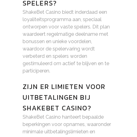
SPELERS?
ShakeBet Casino biedt inderdaad een
loyaliteitsprogramma aan, speciaal
ontworpen voor vaste spelers. Dit plan
waardeert regelmatige deelname met
bonussen en unieke voordelen,
waardoor de spelervaring wordt
verbeterd en spelers worden
gestimuleerd om actief te blijven en te
participeren.
ZIJN ER LIMIETEN VOOR
UITBETALINGEN BIJ
SHAKEBET CASINO?
ShakeBet Casino hanteert bepaalde
beperkingen voor opnames, waaronder
minimale uitbetalingslimieten en