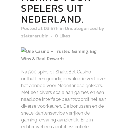
SPELERS UIT
NEDERLAND.
Posted at 03:57h
in
Uncategorized
by
zlatararubin
0
Likes
Na 500 spins bij ShakeBet Casino
onthult een grondige evaluatie veel over
het aanbod voor Nederlandse gokkers.
Met een divers scala aan games en een
naadloze interface beantwoordt het aan
diverse voorkeuren. De bonussen en de
snelle klantenservice verrijken de
gaming-ervaring aanzienlijk. Er zijn
echter wel een aantal essentiële