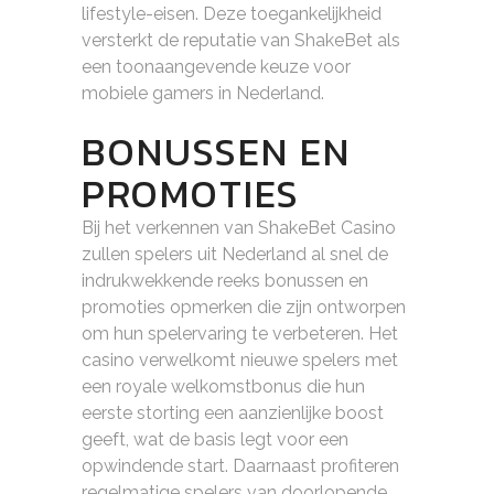
lifestyle-eisen. Deze toegankelijkheid
versterkt de reputatie van ShakeBet als
een toonaangevende keuze voor
mobiele gamers in Nederland.
BONUSSEN EN
PROMOTIES
Bij het verkennen van ShakeBet Casino
zullen spelers uit Nederland al snel de
indrukwekkende reeks bonussen en
promoties opmerken die zijn ontworpen
om hun spelervaring te verbeteren. Het
casino verwelkomt nieuwe spelers met
een royale welkomstbonus die hun
eerste storting een aanzienlijke boost
geeft, wat de basis legt voor een
opwindende start. Daarnaast profiteren
regelmatige spelers van doorlopende