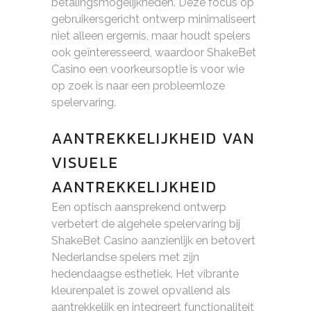
betalingsmogelijkheden. Deze focus op
gebruikersgericht ontwerp minimaliseert
niet alleen ergernis, maar houdt spelers
ook geïnteresseerd, waardoor ShakeBet
Casino een voorkeursoptie is voor wie
op zoek is naar een probleemloze
spelervaring.
AANTREKKELIJKHEID VAN
VISUELE
AANTREKKELIJKHEID
Een optisch aansprekend ontwerp
verbetert de algehele spelervaring bij
ShakeBet Casino aanzienlijk en betovert
Nederlandse spelers met zijn
hedendaagse esthetiek. Het vibrante
kleurenpalet is zowel opvallend als
aantrekkelijk en integreert functionaliteit