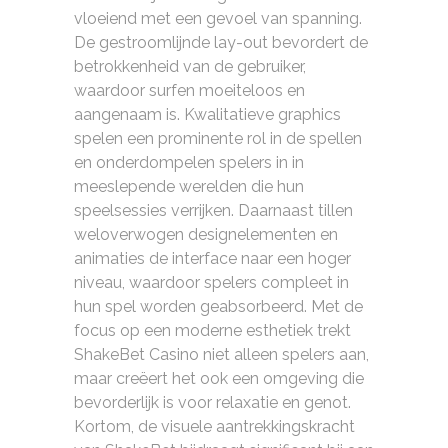
vloeiend met een gevoel van spanning.
De gestroomlijnde lay-out bevordert de
betrokkenheid van de gebruiker,
waardoor surfen moeiteloos en
aangenaam is. Kwalitatieve graphics
spelen een prominente rol in de spellen
en onderdompelen spelers in in
meeslepende werelden die hun
speelsessies verrijken. Daarnaast tillen
weloverwogen designelementen en
animaties de interface naar een hoger
niveau, waardoor spelers compleet in
hun spel worden geabsorbeerd. Met de
focus op een moderne esthetiek trekt
ShakeBet Casino niet alleen spelers aan,
maar creëert het ook een omgeving die
bevorderlijk is voor relaxatie en genot.
Kortom, de visuele aantrekkingskracht