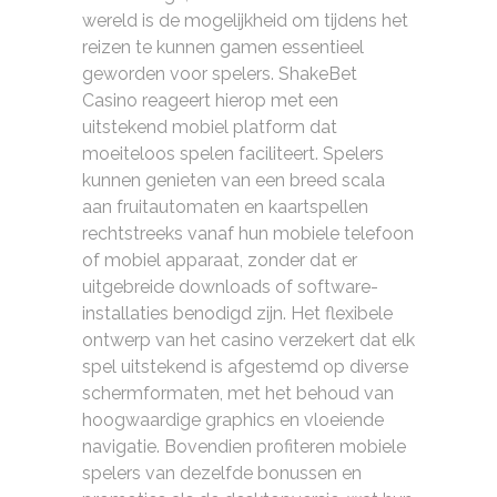
wereld is de mogelijkheid om tijdens het
reizen te kunnen gamen essentieel
geworden voor spelers. ShakeBet
Casino reageert hierop met een
uitstekend mobiel platform dat
moeiteloos spelen faciliteert. Spelers
kunnen genieten van een breed scala
aan fruitautomaten en kaartspellen
rechtstreeks vanaf hun mobiele telefoon
of mobiel apparaat, zonder dat er
uitgebreide downloads of software-
installaties benodigd zijn. Het flexibele
ontwerp van het casino verzekert dat elk
spel uitstekend is afgestemd op diverse
schermformaten, met het behoud van
hoogwaardige graphics en vloeiende
navigatie. Bovendien profiteren mobiele
spelers van dezelfde bonussen en