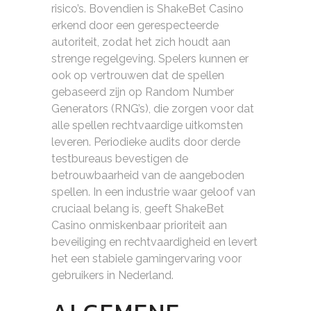
risico’s. Bovendien is ShakeBet Casino
erkend door een gerespecteerde
autoriteit, zodat het zich houdt aan
strenge regelgeving. Spelers kunnen er
ook op vertrouwen dat de spellen
gebaseerd zijn op Random Number
Generators (RNG’s), die zorgen voor dat
alle spellen rechtvaardige uitkomsten
leveren. Periodieke audits door derde
testbureaus bevestigen de
betrouwbaarheid van de aangeboden
spellen. In een industrie waar geloof van
cruciaal belang is, geeft ShakeBet
Casino onmiskenbaar prioriteit aan
beveiliging en rechtvaardigheid en levert
het een stabiele gamingervaring voor
gebruikers in Nederland.