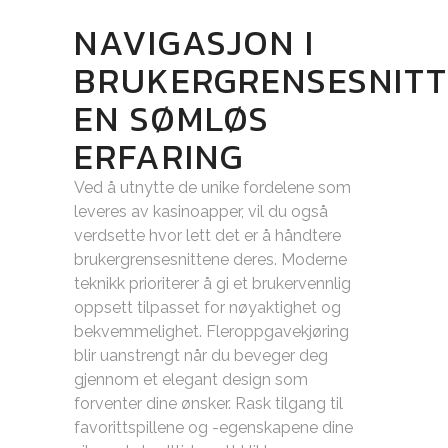
NAVIGASJON I
BRUKERGRENSESNITT
EN SØMLØS
ERFARING
Ved å utnytte de unike fordelene som
leveres av kasinoapper, vil du også
verdsette hvor lett det er å håndtere
brukergrensesnittene deres. Moderne
teknikk prioriterer å gi et brukervennlig
oppsett tilpasset for nøyaktighet og
bekvemmelighet. Fleroppgavekjøring
blir uanstrengt når du beveger deg
gjennom et elegant design som
forventer dine ønsker. Rask tilgang til
favorittspillene og -egenskapene dine