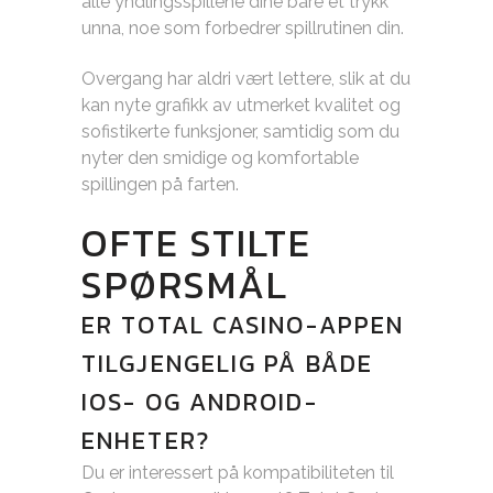
alle yndlingsspillene dine bare et trykk
unna, noe som forbedrer spillrutinen din.
Overgang har aldri vært lettere, slik at du
kan nyte grafikk av utmerket kvalitet og
sofistikerte funksjoner, samtidig som du
nyter den smidige og komfortable
spillingen på farten.
OFTE STILTE
SPØRSMÅL
ER TOTAL CASINO-APPEN
TILGJENGELIG PÅ BÅDE
IOS- OG ANDROID-
ENHETER?
Du er interessert på kompatibiliteten til