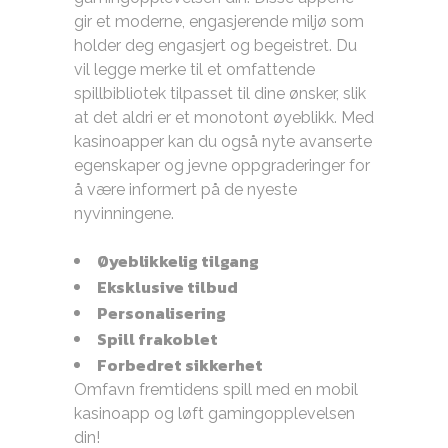
gir et moderne, engasjerende miljø som
holder deg engasjert og begeistret. Du
vil legge merke til et omfattende
spillbibliotek tilpasset til dine ønsker, slik
at det aldri er et monotont øyeblikk. Med
kasinoapper kan du også nyte avanserte
egenskaper og jevne oppgraderinger for
å være informert på de nyeste
nyvinningene.
Øyeblikkelig tilgang
Eksklusive tilbud
Personalisering
Spill frakoblet
Forbedret sikkerhet
Omfavn fremtidens spill med en mobil
kasinoapp og løft gamingopplevelsen
din!