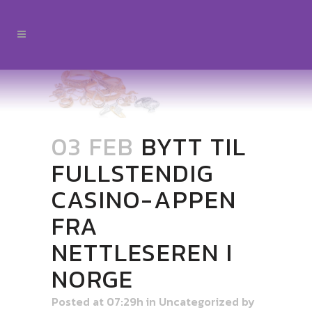
03 FEB
BYTT TIL
FULLSTENDIG
CASINO-APPEN
FRA
NETTLESEREN I
NORGE
Posted at 07:29h
in
Uncategorized
by