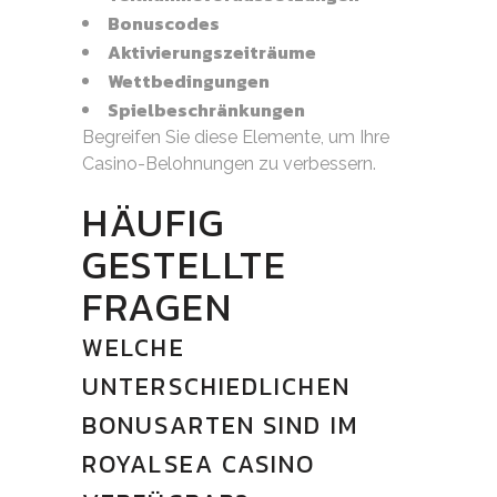
Bonuscodes
Aktivierungszeiträume
Wettbedingungen
Spielbeschränkungen
Begreifen Sie diese Elemente, um Ihre
Casino-Belohnungen zu verbessern.
HÄUFIG
GESTELLTE
FRAGEN
WELCHE
UNTERSCHIEDLICHEN
BONUSARTEN SIND IM
ROYALSEA CASINO