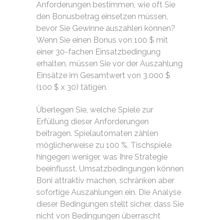
Anforderungen bestimmen, wie oft Sie
den Bonusbetrag einsetzen müssen,
bevor Sie Gewinne auszahlen können?
Wenn Sie einen Bonus von 100 $ mit
einer 30-fachen Einsatzbedingung
erhalten, müssen Sie vor der Auszahlung
Einsätze im Gesamtwert von 3.000 $
(100 $ x 30) tätigen.
Überlegen Sie, welche Spiele zur
Erfüllung dieser Anforderungen
beitragen. Spielautomaten zählen
möglicherweise zu 100 %, Tischspiele
hingegen weniger, was Ihre Strategie
beeinflusst. Umsatzbedingungen können
Boni attraktiv machen, schränken aber
sofortige Auszahlungen ein. Die Analyse
dieser Bedingungen stellt sicher, dass Sie
nicht von Bedingungen überrascht