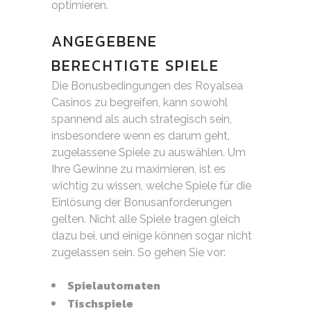
optimieren.
ANGEGEBENE
BERECHTIGTE SPIELE
Die Bonusbedingungen des Royalsea
Casinos zu begreifen, kann sowohl
spannend als auch strategisch sein,
insbesondere wenn es darum geht,
zugelassene Spiele zu auswählen. Um
Ihre Gewinne zu maximieren, ist es
wichtig zu wissen, welche Spiele für die
Einlösung der Bonusanforderungen
gelten. Nicht alle Spiele tragen gleich
dazu bei, und einige können sogar nicht
zugelassen sein. So gehen Sie vor:
Spielautomaten
Tischspiele