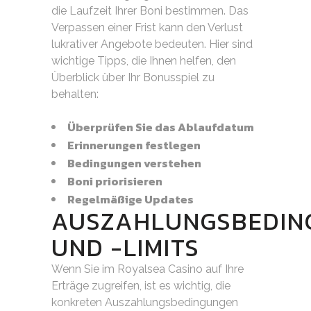
die Laufzeit Ihrer Boni bestimmen. Das
Verpassen einer Frist kann den Verlust
lukrativer Angebote bedeuten. Hier sind
wichtige Tipps, die Ihnen helfen, den
Überblick über Ihr Bonusspiel zu
behalten:
Überprüfen Sie das Ablaufdatum
Erinnerungen festlegen
Bedingungen verstehen
Boni priorisieren
Regelmäßige Updates
AUSZAHLUNGSBEDIN
UND -LIMITS
Wenn Sie im Royalsea Casino auf Ihre
Erträge zugreifen, ist es wichtig, die
konkreten Auszahlungsbedingungen