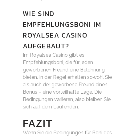
WIE SIND
EMPFEHLUNGSBONI IM
ROYALSEA CASINO
AUFGEBAUT?
Im Royalsea Casino gibt es
Empfehlungsboni, die für jeden
geworbenen Freund eine Belohnung
bieten. In der Regel erhalten sowohl Sie
als auch der geworbene Freund einen
Bonus – eine vorteilhafte Lage. Die
Bedingungen variieren, also bleiben Sie
sich auf dem Laufenden.
FAZIT
Wenn Sie die Bedingungen für Boni des