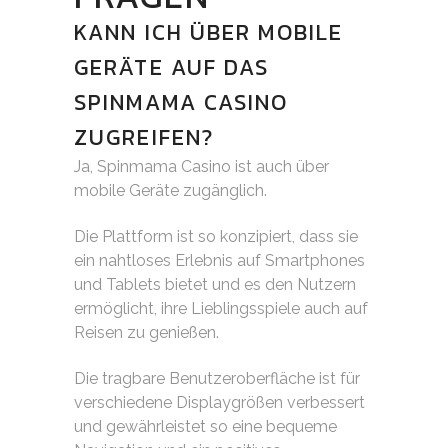
KANN ICH ÜBER MOBILE
GERÄTE AUF DAS
SPINMAMA CASINO
ZUGREIFEN?
Ja, Spinmama Casino ist auch über
mobile Geräte zugänglich.
Die Plattform ist so konzipiert, dass sie
ein nahtloses Erlebnis auf Smartphones
und Tablets bietet und es den Nutzern
ermöglicht, ihre Lieblingsspiele auch auf
Reisen zu genießen.
Die tragbare Benutzeroberfläche ist für
verschiedene Displaygrößen verbessert
und gewährleistet so eine bequeme