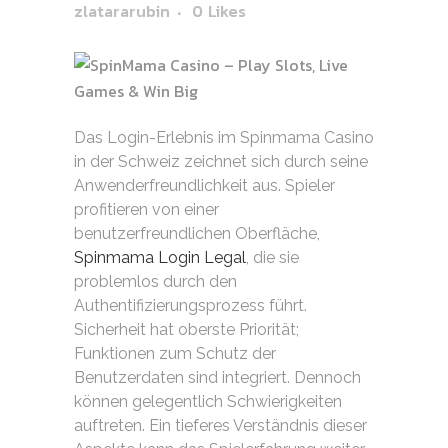
zlatararubin
0
Likes
Das Login-Erlebnis im Spinmama Casino
in der Schweiz zeichnet sich durch seine
Anwenderfreundlichkeit aus. Spieler
profitieren von einer
benutzerfreundlichen Oberfläche,
Spinmama Login Legal
, die sie
problemlos durch den
Authentifizierungsprozess führt.
Sicherheit hat oberste Priorität;
Funktionen zum Schutz der
Benutzerdaten sind integriert. Dennoch
können gelegentlich Schwierigkeiten
auftreten. Ein tieferes Verständnis dieser