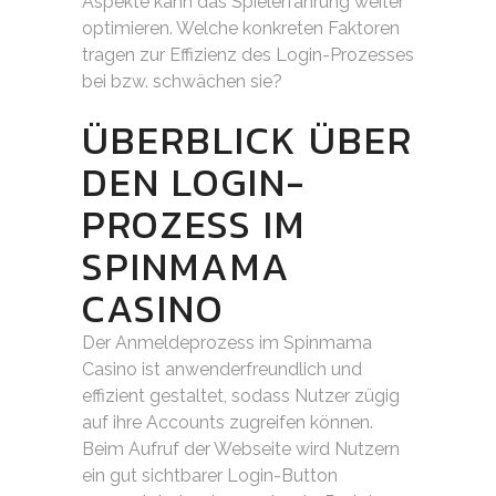
Aspekte kann das Spielerfahrung weiter
optimieren. Welche konkreten Faktoren
tragen zur Effizienz des Login-Prozesses
bei bzw. schwächen sie?
ÜBERBLICK ÜBER
DEN LOGIN-
PROZESS IM
SPINMAMA
CASINO
Der Anmeldeprozess im Spinmama
Casino ist anwenderfreundlich und
effizient gestaltet, sodass Nutzer zügig
auf ihre Accounts zugreifen können.
Beim Aufruf der Webseite wird Nutzern
ein gut sichtbarer Login-Button