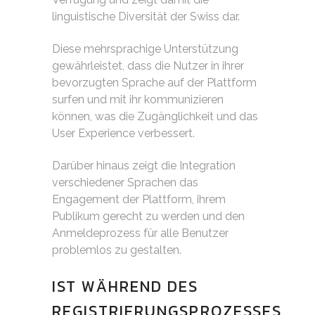
linguistische Diversität der Swiss dar.
Diese mehrsprachige Unterstützung
gewährleistet, dass die Nutzer in ihrer
bevorzugten Sprache auf der Plattform
surfen und mit ihr kommunizieren
können, was die Zugänglichkeit und das
User Experience verbessert.
Darüber hinaus zeigt die Integration
verschiedener Sprachen das
Engagement der Plattform, ihrem
Publikum gerecht zu werden und den
Anmeldeprozess für alle Benutzer
problemlos zu gestalten.
IST WÄHREND DES
REGISTRIERUNGSPROZESSES