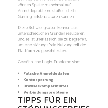
können Spieler manchmal auf
Anmeldeprobleme stoßen, die ihr
Gaming-Erlebnis stören können.
Diese Schwierigkeiten können aus
unterschiedlichen Gründen resultieren,
und es ist unerlässlich, sie zu begreifen,
um eine störungsfreie Nutzung mit der
Plattform zu gewährleisten.
Gewöhnliche Login-Probleme sind:
Falsche Anmeldedaten
Kontosperrung
Browserkompatibilität
Verbindungsprobleme
TIPPS FÜR EIN