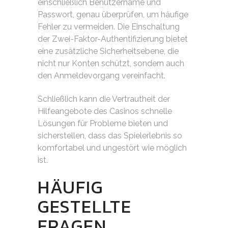
einschließlich Benutzername und
Passwort, genau überprüfen, um häufige
Fehler zu vermeiden. Die Einschaltung
der Zwei-Faktor-Authentifizierung bietet
eine zusätzliche Sicherheitsebene, die
nicht nur Konten schützt, sondern auch
den Anmeldevorgang vereinfacht.
Schließlich kann die Vertrautheit der
Hilfeangebote des Casinos schnelle
Lösungen für Probleme bieten und
sicherstellen, dass das Spielerlebnis so
komfortabel und ungestört wie möglich
ist.
HÄUFIG
GESTELLTE
FRAGEN