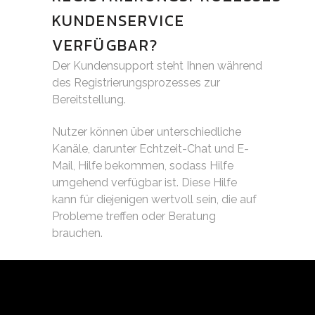
KUNDENSERVICE
VERFÜGBAR?
Der Kundensupport steht Ihnen während
des Registrierungsprozesses zur
Bereitstellung.
Nutzer können über unterschiedliche
Kanäle, darunter Echtzeit-Chat und E-
Mail, Hilfe bekommen, sodass Hilfe
umgehend verfügbar ist. Diese Hilfe
kann für diejenigen wertvoll sein, die auf
Probleme treffen oder Beratung
brauchen.