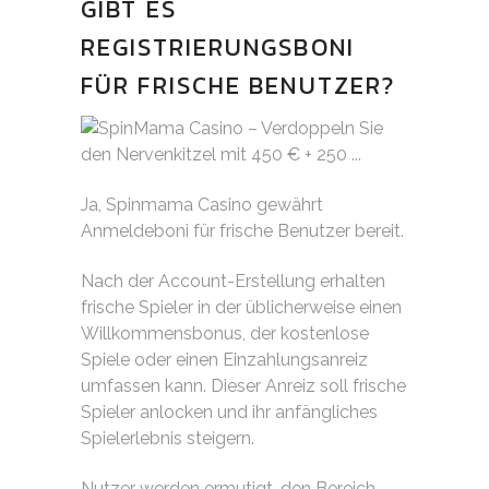
GIBT ES
REGISTRIERUNGSBONI
FÜR FRISCHE BENUTZER?
Ja, Spinmama Casino gewährt
Anmeldeboni für frische Benutzer bereit.
Nach der Account-Erstellung erhalten
frische Spieler in der üblicherweise einen
Willkommensbonus, der kostenlose
Spiele oder einen Einzahlungsanreiz
umfassen kann. Dieser Anreiz soll frische
Spieler anlocken und ihr anfängliches
Spielerlebnis steigern.
Nutzer werden ermutigt, den Bereich